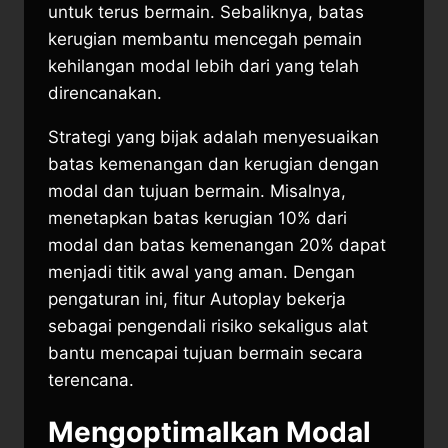
untuk terus bermain. Sebaliknya, batas
kerugian membantu mencegah pemain
kehilangan modal lebih dari yang telah
direncanakan.
Strategi yang bijak adalah menyesuaikan
batas kemenangan dan kerugian dengan
modal dan tujuan bermain. Misalnya,
menetapkan batas kerugian 10% dari
modal dan batas kemenangan 20% dapat
menjadi titik awal yang aman. Dengan
pengaturan ini, fitur Autoplay bekerja
sebagai pengendali risiko sekaligus alat
bantu mencapai tujuan bermain secara
terencana.
Mengoptimalkan Modal