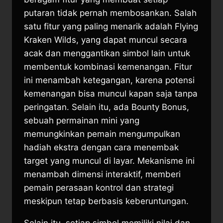
putaran tidak pernah membosankan. Salah
satu fitur yang paling menarik adalah Flying
Kraken Wilds, yang dapat muncul secara
acak dan menggantikan simbol lain untuk
membentuk kombinasi kemenangan. Fitur
ini menambah ketegangan, karena potensi
kemenangan bisa muncul kapan saja tanpa
peringatan. Selain itu, ada Bounty Bonus,
sebuah permainan mini yang
memungkinkan pemain mengumpulkan
hadiah ekstra dengan cara menembak
target yang muncul di layar. Mekanisme ini
menambah dimensi interaktif, memberi
pemain perasaan kontrol dan strategi
meskipun tetap berbasis keberuntungan.
Selain itu, setiap simbol memiliki nilai dan