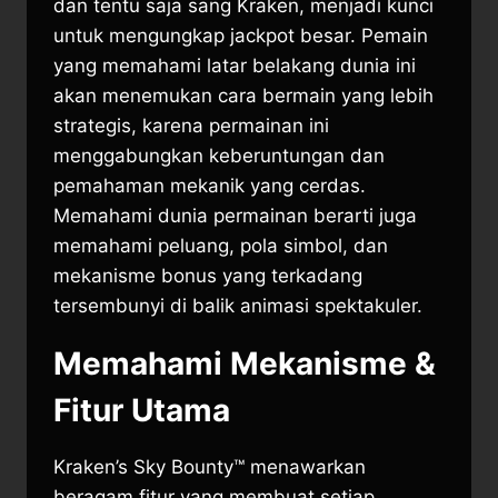
dan tentu saja sang Kraken, menjadi kunci
untuk mengungkap jackpot besar. Pemain
yang memahami latar belakang dunia ini
akan menemukan cara bermain yang lebih
strategis, karena permainan ini
menggabungkan keberuntungan dan
pemahaman mekanik yang cerdas.
Memahami dunia permainan berarti juga
memahami peluang, pola simbol, dan
mekanisme bonus yang terkadang
tersembunyi di balik animasi spektakuler.
Memahami Mekanisme &
Fitur Utama
Kraken’s Sky Bounty™ menawarkan
beragam fitur yang membuat setiap