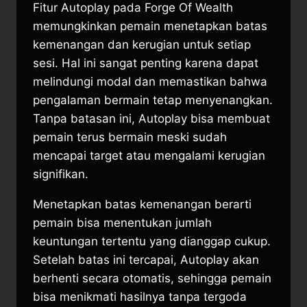
Fitur Autoplay pada Forge Of Wealth
memungkinkan pemain menetapkan batas
kemenangan dan kerugian untuk setiap
sesi. Hal ini sangat penting karena dapat
melindungi modal dan memastikan bahwa
pengalaman bermain tetap menyenangkan.
Tanpa batasan ini, Autoplay bisa membuat
pemain terus bermain meski sudah
mencapai target atau mengalami kerugian
signifikan.
Menetapkan batas kemenangan berarti
pemain bisa menentukan jumlah
keuntungan tertentu yang dianggap cukup.
Setelah batas ini tercapai, Autoplay akan
berhenti secara otomatis, sehingga pemain
bisa menikmati hasilnya tanpa tergoda