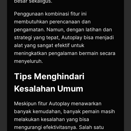
besar sekaligus.
Penggunaan kombinasi fitur ini
membutuhkan perencanaan dan
pengamatan. Namun, dengan latihan dan
strategi yang tepat, Autoplay bisa menjadi
alat yang sangat efektif untuk
meningkatkan pengalaman bermain secara
menyeluruh.
Tips Menghindari
Kesalahan Umum
Meskipun fitur Autoplay menawarkan
banyak kemudahan, banyak pemain masih
melakukan kesalahan yang bisa
mengurangi efektivitasnya. Salah satu