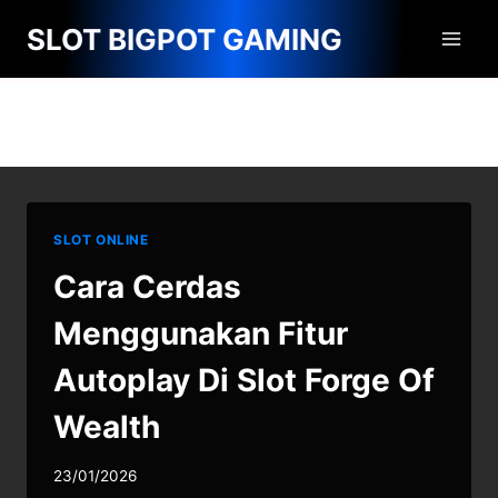
Skip
SLOT BIGPOT GAMING
to
content
SLOT BIGPOT GAMING
SLOT ONLINE
Cara Cerdas
Menggunakan Fitur
Autoplay Di Slot Forge Of
Wealth
23/01/2026