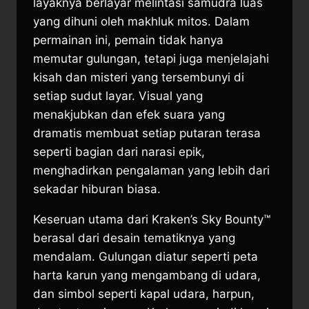
layaknya berlayar melintasi samudra luas
yang dihuni oleh makhluk mitos. Dalam
permainan ini, pemain tidak hanya
memutar gulungan, tetapi juga menjelajahi
kisah dan misteri yang tersembunyi di
setiap sudut layar. Visual yang
menakjubkan dan efek suara yang
dramatis membuat setiap putaran terasa
seperti bagian dari narasi epik,
menghadirkan pengalaman yang lebih dari
sekadar hiburan biasa.
Keseruan utama dari Kraken’s Sky Bounty™
berasal dari desain tematiknya yang
mendalam. Gulungan diatur seperti peta
harta karun yang mengambang di udara,
dan simbol seperti kapal udara, harpun,