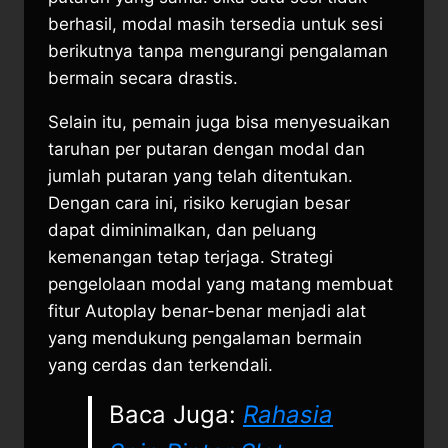
berhasil, modal masih tersedia untuk sesi
berikutnya tanpa mengurangi pengalaman
bermain secara drastis.
Selain itu, pemain juga bisa menyesuaikan
taruhan per putaran dengan modal dan
jumlah putaran yang telah ditentukan.
Dengan cara ini, risiko kerugian besar
dapat diminimalkan, dan peluang
kemenangan tetap terjaga. Strategi
pengelolaan modal yang matang membuat
fitur Autoplay benar-benar menjadi alat
yang mendukung pengalaman bermain
yang cerdas dan terkendali.
Baca Juga:
Rahasia