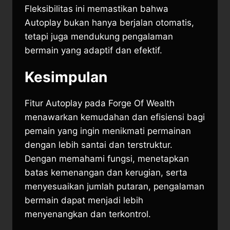
Fleksibilitas ini memastikan bahwa
Autoplay bukan hanya berjalan otomatis,
tetapi juga mendukung pengalaman
bermain yang adaptif dan efektif.
Kesimpulan
Fitur Autoplay pada Forge Of Wealth
menawarkan kemudahan dan efisiensi bagi
pemain yang ingin menikmati permainan
dengan lebih santai dan terstruktur.
Dengan memahami fungsi, menetapkan
batas kemenangan dan kerugian, serta
menyesuaikan jumlah putaran, pengalaman
bermain dapat menjadi lebih
menyenangkan dan terkontrol.