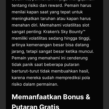
tentang risiko dan reward. Pemain harus
menilai kapan saat yang tepat untuk
meningkatkan taruhan atau kapan harus
menahan diri. Memahami volatilitas slot
sangat penting: Kraken’s Sky Bounty™
memiliki volatilitas sedang hingga tinggi,
artinya kemenangan besar bisa datang
jarang, tetapi sangat besar ketika muncul.
Pemain yang memahami ini cenderung
tidak panik saat beberapa putaran
berturut-turut tidak membuahkan hasil,
karena mereka sudah memprediksi pola
risiko dalam permainan.
Memanfaatkan Bonus &
Putaran Gratis