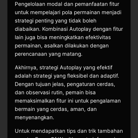
Pengelolaan modal dan pemanfaatan fitur
untuk mempelajari pola permainan menjadi
strategi penting yang tidak boleh
diabaikan. Kombinasi Autoplay dengan fitur
lain juga bisa meningkatkan efektivitas
permainan, asalkan dilakukan dengan
perencanaan yang matang.
Akhirnya, strategi Autoplay yang efektif
adalah strategi yang fleksibel dan adaptif.
Dengan tujuan jelas, pengaturan cerdas,
dan observasi rutin, pemain bisa
memaksimalkan fitur ini untuk pengalaman
bermain yang cerdas, aman, dan
menyenangkan.
Untuk mendapatkan tips dan trik tambahan