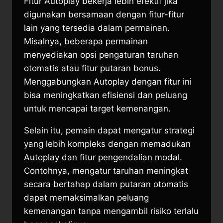
Fitur Autoplay bekerja lebih efektif jika
digunakan bersamaan dengan fitur-fitur
lain yang tersedia dalam permainan.
Misalnya, beberapa permainan
menyediakan opsi pengaturan taruhan
otomatis atau fitur putaran bonus.
Menggabungkan Autoplay dengan fitur ini
bisa meningkatkan efisiensi dan peluang
untuk mencapai target kemenangan.
Selain itu, pemain dapat mengatur strategi
yang lebih kompleks dengan memadukan
Autoplay dan fitur pengendalian modal.
Contohnya, mengatur taruhan meningkat
secara bertahap dalam putaran otomatis
dapat memaksimalkan peluang
kemenangan tanpa mengambil risiko terlalu