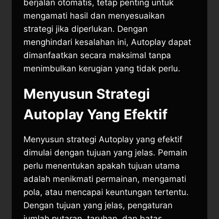
berjalan otomatis, tetap penting untuk
mengamati hasil dan menyesuaikan
strategi jika diperlukan. Dengan
menghindari kesalahan ini, Autoplay dapat
dimanfaatkan secara maksimal tanpa
menimbulkan kerugian yang tidak perlu.
Menyusun Strategi
Autoplay Yang Efektif
Menyusun strategi Autoplay yang efektif
dimulai dengan tujuan yang jelas. Pemain
perlu menentukan apakah tujuan utama
adalah menikmati permainan, mengamati
pola, atau mencapai keuntungan tertentu.
Dengan tujuan yang jelas, pengaturan
jumlah putaran, taruhan, dan batas