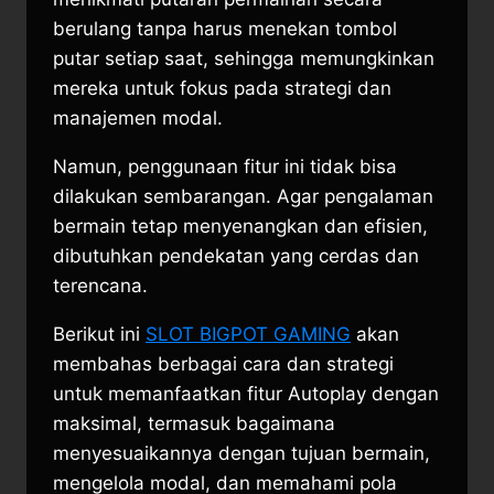
berulang tanpa harus menekan tombol
putar setiap saat, sehingga memungkinkan
mereka untuk fokus pada strategi dan
manajemen modal.
Namun, penggunaan fitur ini tidak bisa
dilakukan sembarangan. Agar pengalaman
bermain tetap menyenangkan dan efisien,
dibutuhkan pendekatan yang cerdas dan
terencana.
Berikut ini
SLOT BIGPOT GAMING
akan
membahas berbagai cara dan strategi
untuk memanfaatkan fitur Autoplay dengan
maksimal, termasuk bagaimana
menyesuaikannya dengan tujuan bermain,
mengelola modal, dan memahami pola