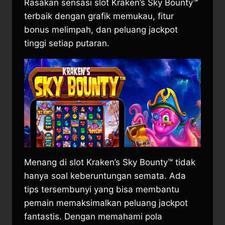
Rasakan sensasi slot Kraken’s Sky Bounty™
terbaik dengan grafik memukau, fitur
bonus melimpah, dan peluang jackpot
tinggi setiap putaran.
Menang di slot Kraken’s Sky Bounty™ tidak
hanya soal keberuntungan semata. Ada
tips tersembunyi yang bisa membantu
pemain memaksimalkan peluang jackpot
fantastis. Dengan memahami pola