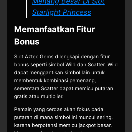
Menang Besar Di Slot
Starlight Princess
Memanfaatkan Fitur
Bonus
Slot Aztec Gems dilengkapi dengan fitur
bonus seperti simbol Wild dan Scatter. Wild
dapat menggantikan simbol lain untuk
membentuk kombinasi pemenang,
sementara Scatter dapat memicu putaran
gratis atau multiplier.
Pemain yang cerdas akan fokus pada
putaran di mana simbol ini muncul sering,
karena berpotensi memicu jackpot besar.