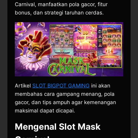
Carnival, manfaatkan pola gacor, fitur
bonus, dan strategi taruhan cerdas.
Artikel
SLOT BIGPOT GAMING
ini akan
membahas cara gampang menang, pola
gacor, dan tips ampuh agar kemenangan
maksimal dapat dicapai.
Mengenal Slot Mask