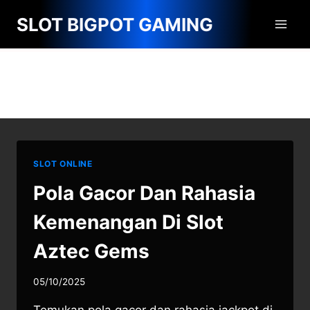
Skip
SLOT BIGPOT GAMING
to
content
Situs Gacor Dan Mudah
Jackpot
SLOT ONLINE
Pola Gacor Dan Rahasia
Kemenangan Di Slot
Aztec Gems
05/10/2025