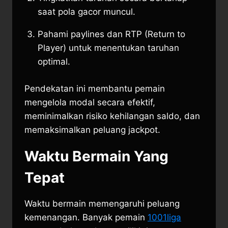
saat pola gacor muncul.
Pahami paylines dan RTP (Return to
Player) untuk menentukan taruhan
optimal.
Pendekatan ini membantu pemain
mengelola modal secara efektif,
meminimalkan risiko kehilangan saldo, dan
memaksimalkan peluang jackpot.
Waktu Bermain Yang
Tepat
Waktu bermain memengaruhi peluang
kemenangan. Banyak pemain
1001liga