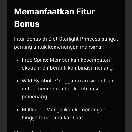
Memanfaatkan Fitur
Bonus
Fitur bonus di Slot Starlight Princess sangat
penting untuk kemenangan maksimal:
Free Spins: Memberikan kesempatan
ekstra membentuk kombinasi menang.
Wild Symbol: Menggantikan simbol lain
untuk mempermudah kombinasi
pemenang.
Multiplier: Mengalikan kemenangan
hingga beberapa kali lipat.