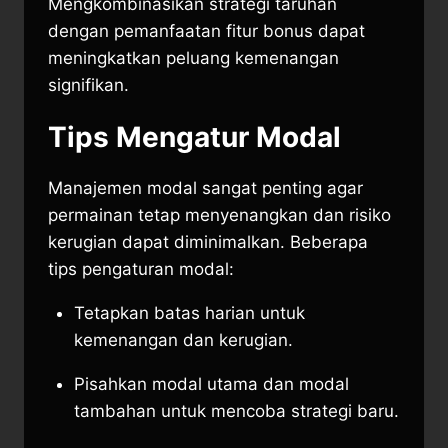
Mengkombinasikan strategi taruhan
dengan pemanfaatan fitur bonus dapat
meningkatkan peluang kemenangan
signifikan.
Tips Mengatur Modal
Manajemen modal sangat penting agar
permainan tetap menyenangkan dan risiko
kerugian dapat diminimalkan. Beberapa
tips pengaturan modal:
Tetapkan batas harian untuk
kemenangan dan kerugian.
Pisahkan modal utama dan modal
tambahan untuk mencoba strategi baru.