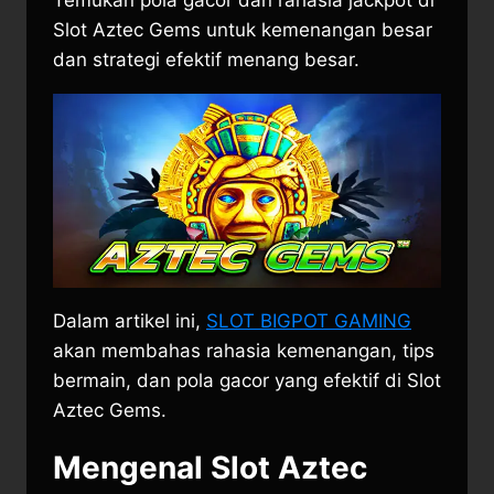
Temukan pola gacor dan rahasia jackpot di
Slot Aztec Gems untuk kemenangan besar
dan strategi efektif menang besar.
Dalam artikel ini,
SLOT BIGPOT GAMING
akan membahas rahasia kemenangan, tips
bermain, dan pola gacor yang efektif di Slot
Aztec Gems.
Mengenal Slot Aztec