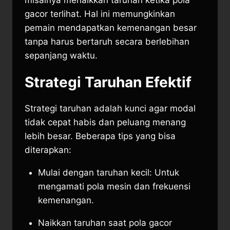
misalnya menaikkan taruhan ketika pola
gacor terlihat. Hal ini memungkinkan
pemain mendapatkan kemenangan besar
tanpa harus bertaruh secara berlebihan
sepanjang waktu.
Strategi Taruhan Efektif
Strategi taruhan adalah kunci agar modal
tidak cepat habis dan peluang menang
lebih besar. Beberapa tips yang bisa
diterapkan:
Mulai dengan taruhan kecil: Untuk
mengamati pola mesin dan frekuensi
kemenangan.
Naikkan taruhan saat pola gacor