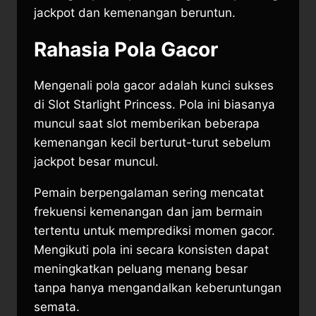
jackpot dan kemenangan beruntun.
Rahasia Pola Gacor
Mengenali pola gacor adalah kunci sukses
di Slot Starlight Princess. Pola ini biasanya
muncul saat slot memberikan beberapa
kemenangan kecil berturut-turut sebelum
jackpot besar muncul.
Pemain berpengalaman sering mencatat
frekuensi kemenangan dan jam bermain
tertentu untuk memprediksi momen gacor.
Mengikuti pola ini secara konsisten dapat
meningkatkan peluang menang besar
tanpa hanya mengandalkan keberuntungan
semata.