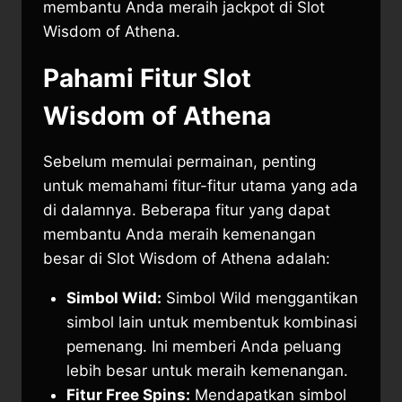
membantu Anda meraih jackpot di Slot
Wisdom of Athena.
Pahami Fitur Slot
Wisdom of Athena
Sebelum memulai permainan, penting
untuk memahami fitur-fitur utama yang ada
di dalamnya. Beberapa fitur yang dapat
membantu Anda meraih kemenangan
besar di Slot Wisdom of Athena adalah:
Simbol Wild:
Simbol Wild menggantikan
simbol lain untuk membentuk kombinasi
pemenang. Ini memberi Anda peluang
lebih besar untuk meraih kemenangan.
Fitur Free Spins:
Mendapatkan simbol