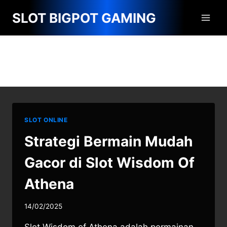
Skip
SLOT BIGPOT GAMING
to
content
Pahami Fitur Slot
Wisdom of Athena
SLOT ONLINE
Strategi Bermain Mudah
Gacor di Slot Wisdom Of
Athena
14/02/2025