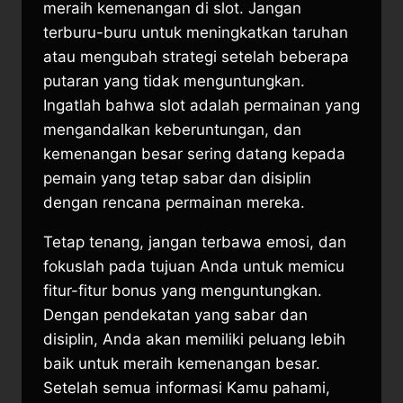
meraih kemenangan di slot. Jangan
terburu-buru untuk meningkatkan taruhan
atau mengubah strategi setelah beberapa
putaran yang tidak menguntungkan.
Ingatlah bahwa slot adalah permainan yang
mengandalkan keberuntungan, dan
kemenangan besar sering datang kepada
pemain yang tetap sabar dan disiplin
dengan rencana permainan mereka.
Tetap tenang, jangan terbawa emosi, dan
fokuslah pada tujuan Anda untuk memicu
fitur-fitur bonus yang menguntungkan.
Dengan pendekatan yang sabar dan
disiplin, Anda akan memiliki peluang lebih
baik untuk meraih kemenangan besar.
Setelah semua informasi Kamu pahami,