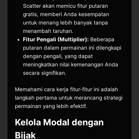
Scatter akan memicu fitur putaran
gratis, memberi Anda kesempatan
untuk menang lebih banyak tanpa
menambah taruhan.
Fitur Pengali (Multiplier):
Beberapa
putaran dalam permainan ini dilengkapi
dengan pengali, yang dapat
meningkatkan nilai kemenangan Anda
secara signifikan.
Memahami cara kerja fitur-fitur ini adalah
langkah pertama untuk merancang strategi
permainan yang lebih efektif.
Kelola Modal dengan
Bijak