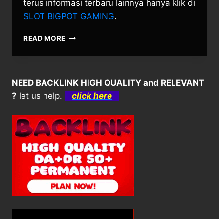
terus informasi terbaru lainnya hanya klik di
SLOT BIGPOT GAMING
.
STRATEGI
READ MORE
BERMAIN
MUDAH
GACOR
DI
NEED BACKLINK HIGH QUALITY and RELEVANT
SLOT
?
let us help.
click here
WISDOM
OF
ATHENA