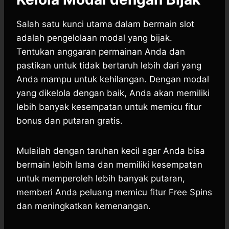
Salah satu kunci utama dalam bermain slot
adalah pengelolaan modal yang bijak.
Tentukan anggaran permainan Anda dan
pastikan untuk tidak bertaruh lebih dari yang
Anda mampu untuk kehilangan. Dengan modal
yang dikelola dengan baik, Anda akan memiliki
lebih banyak kesempatan untuk memicu fitur
bonus dan putaran gratis.
Mulailah dengan taruhan kecil agar Anda bisa
bermain lebih lama dan memiliki kesempatan
untuk memperoleh lebih banyak putaran,
memberi Anda peluang memicu fitur Free Spins
dan meningkatkan kemenangan.