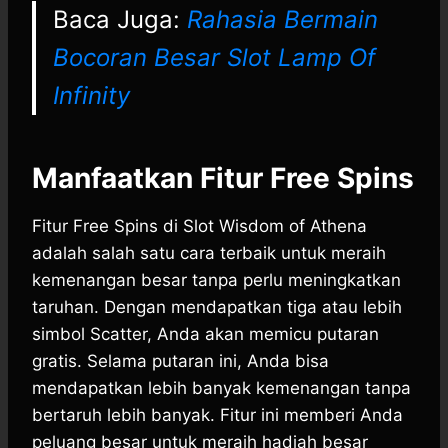
Baca Juga:
Rahasia Bermain
Bocoran Besar Slot Lamp Of
Infinity
Manfaatkan Fitur Free Spins
Fitur Free Spins di Slot Wisdom of Athena
adalah salah satu cara terbaik untuk meraih
kemenangan besar tanpa perlu meningkatkan
taruhan. Dengan mendapatkan tiga atau lebih
simbol Scatter, Anda akan memicu putaran
gratis. Selama putaran ini, Anda bisa
mendapatkan lebih banyak kemenangan tanpa
bertaruh lebih banyak. Fitur ini memberi Anda
peluang besar untuk meraih hadiah besar