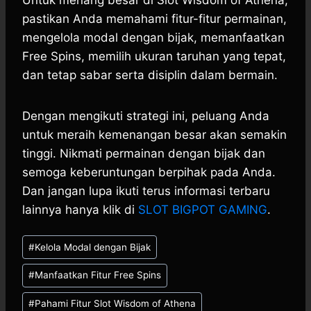
pastikan Anda memahami fitur-fitur permainan,
mengelola modal dengan bijak, memanfaatkan
Free Spins, memilih ukuran taruhan yang tepat,
dan tetap sabar serta disiplin dalam bermain.
Dengan mengikuti strategi ini, peluang Anda
untuk meraih kemenangan besar akan semakin
tinggi. Nikmati permainan dengan bijak dan
semoga keberuntungan berpihak pada Anda.
Dan jangan lupa ikuti terus informasi terbaru
lainnya hanya klik di
SLOT BIGPOT GAMING
.
Post
#
Kelola Modal dengan Bijak
Tags:
#
Manfaatkan Fitur Free Spins
#
Pahami Fitur Slot Wisdom of Athena