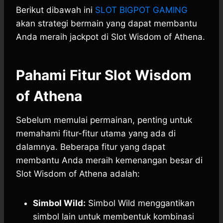
Berikut dibawah ini
SLOT BIGPOT GAMING
akan strategi bermain yang dapat membantu
Anda meraih jackpot di Slot Wisdom of Athena.
Pahami Fitur Slot Wisdom
of Athena
Sebelum memulai permainan, penting untuk
memahami fitur-fitur utama yang ada di
dalamnya. Beberapa fitur yang dapat
membantu Anda meraih kemenangan besar di
Slot Wisdom of Athena adalah:
Simbol Wild:
Simbol Wild menggantikan
simbol lain untuk membentuk kombinasi