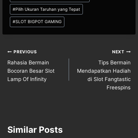
#
Pilih Ukuran Taruhan yang Tepat
#
SLOT BIGPOT GAMING
Post
PREVIOUS
NEXT
Rahasia Bermain
Tips Bermain
navigation
Bocoran Besar Slot
Mendapatkan Hadiah
Lamp Of Infinity
di Slot Fangtastic
Freespins
Similar Posts