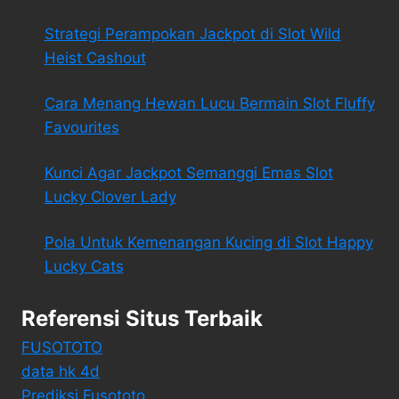
Strategi Perampokan Jackpot di Slot Wild
Heist Cashout
Cara Menang Hewan Lucu Bermain Slot Fluffy
Favourites
Kunci Agar Jackpot Semanggi Emas Slot
Lucky Clover Lady
Pola Untuk Kemenangan Kucing di Slot Happy
Lucky Cats
Referensi Situs Terbaik
FUSOTOTO
data hk 4d
Prediksi Fusototo