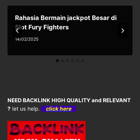
Rahasia Bermain jackpot Besar di
Slot Fury Fighters
14/02/2025
NEED BACKLINK HIGH QUALITY and RELEVANT
?
let us help.
click here