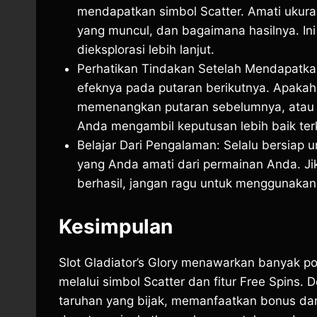
mendapatkan simbol Scatter. Amati ukura
yang muncul, dan bagaimana hasilnya. I
dieksplorasi lebih lanjut.
Perhatikan Tindakan Setelah Mendapatkan
efeknya pada putaran berikutnya. Apakah
memenangkan putaran sebelumnya, atau 
Anda mengambil keputusan lebih baik terk
Belajar Dari Pengalaman: Selalu bersiap
yang Anda amati dari permainan Anda. J
berhasil, jangan ragu untuk menggunakan
Kesimpulan
Slot Gladiator’s Glory menawarkan banyak 
melalui simbol Scatter dan fitur Free Spins.
taruhan yang bijak, memanfaatkan bonus da