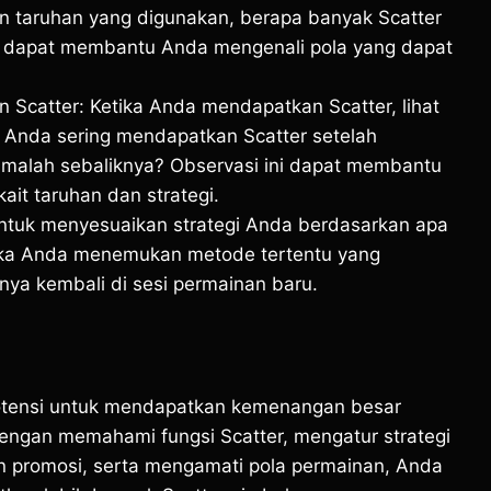
n taruhan yang digunakan, berapa banyak Scatter
ni dapat membantu Anda mengenali pola yang dapat
 Scatter: Ketika Anda mendapatkan Scatter, lihat
 Anda sering mendapatkan Scatter setelah
malah sebaliknya? Observasi ini dapat membantu
ait taruhan dan strategi.
 untuk menyesuaikan strategi Anda berdasarkan apa
ika Anda menemukan metode tertentu yang
nya kembali di sesi permainan baru.
potensi untuk mendapatkan kemenangan besar
 ​Dengan memahami fungsi Scatter, mengatur strategi
n promosi, serta mengamati pola permainan, Anda