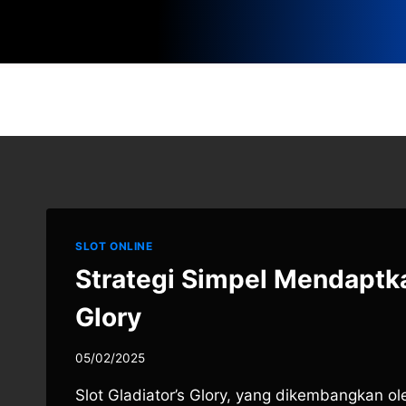
Skip
to
content
SLOT ONLINE
Strategi Simpel Mendaptkan
Glory
05/02/2025
Slot Gladiator’s Glory, yang dikembangkan 