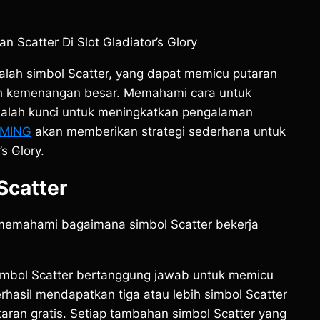
dalah simbol Scatter, yang dapat memicu putaran
ih kemenangan besar. Memahami cara untuk
dalah kunci untuk meningkatkan pengalaman
AMING
akan memberikan strategi sederhana untuk
s Glory.
Scatter
memahami bagaimana simbol Scatter bekerja
 simbol Scatter bertanggung jawab untuk memicu
erhasil mendapatkan tiga atau lebih simbol Scatter
taran gratis. Setiap tambahan simbol Scatter yang