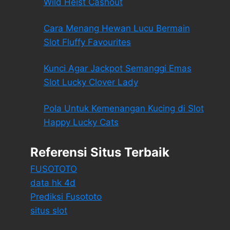
Wild Heist Cashout
Cara Menang Hewan Lucu Bermain
Slot Fluffy Favourites
Kunci Agar Jackpot Semanggi Emas
Slot Lucky Clover Lady
Pola Untuk Kemenangan Kucing di Slot
Happy Lucky Cats
Referensi Situs Terbaik
FUSOTOTO
data hk 4d
Prediksi Fusototo
situs slot