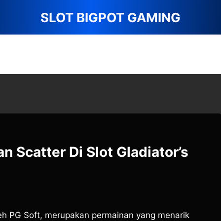
SLOT BIGPOT GAMING
Mengamati Pola Permainan
 Scatter Di Slot Gladiator’s
oleh PG Soft, merupakan permainan yang menarik