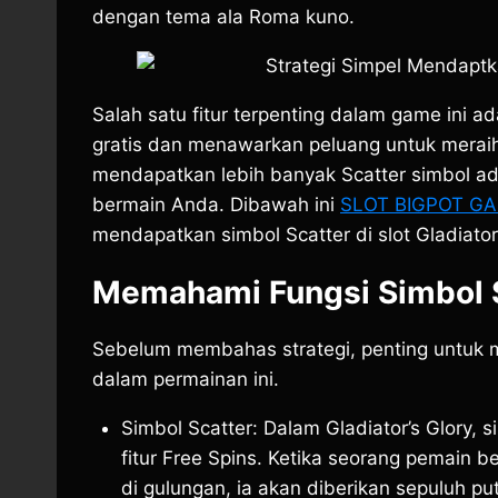
dengan tema ala Roma kuno.
Salah satu fitur terpenting dalam game ini a
gratis dan menawarkan peluang untuk mera
mendapatkan lebih banyak Scatter simbol a
bermain Anda. Dibawah ini
SLOT BIGPOT G
mendapatkan simbol Scatter di slot Gladiator’
Memahami Fungsi Simbol 
Sebelum membahas strategi, penting untuk 
dalam permainan ini.
Simbol Scatter: Dalam Gladiator’s Glory,
fitur Free Spins. Ketika seorang pemain b
di gulungan, ia akan diberikan sepuluh pu