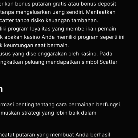
rikan bonus putaran gratis atau bonus deposit
tanpa mengeluarkan uang sendiri. Manfaatkan
catter tanpa risiko keuangan tambahan.
liki program loyalitas yang memberikan pemain
k apakah kasino Anda memiliki program seperti ini
k keuntungan saat bermain.
husus yang diselenggarakan oleh kasino. Pada
ngkatkan peluang mendapatkan simbol Scatter
n
rmasi penting tentang cara permainan berfungsi.
uskan strategi yang lebih baik dalam
mencatat putaran yang membuat Anda berhasil