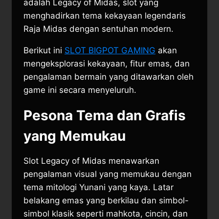
adalah Legacy of Midas, slot yang
menghadirkan tema kekayaan legendaris
Raja Midas dengan sentuhan modern.
Berikut ini
SLOT BIGPOT GAMING
akan
mengeksplorasi kekayaan, fitur emas, dan
pengalaman bermain yang ditawarkan oleh
game ini secara menyeluruh.
Pesona Tema dan Grafis
yang Memukau
Slot Legacy of Midas menawarkan
pengalaman visual yang memukau dengan
tema mitologi Yunani yang kaya. Latar
belakang emas yang berkilau dan simbol-
simbol klasik seperti mahkota, cincin, dan