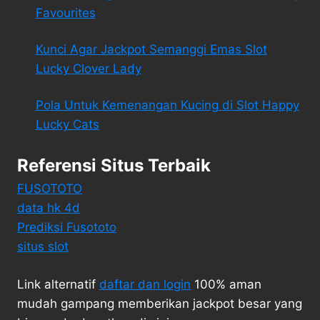
Favourites
Kunci Agar Jackpot Semanggi Emas Slot
Lucky Clover Lady
Pola Untuk Kemenangan Kucing di Slot Happy
Lucky Cats
Referensi Situs Terbaik
FUSOTOTO
data hk 4d
Prediksi Fusototo
situs slot
Link alternatif
daftar dan login
100% aman
mudah gampang memberikan jackpot besar yang