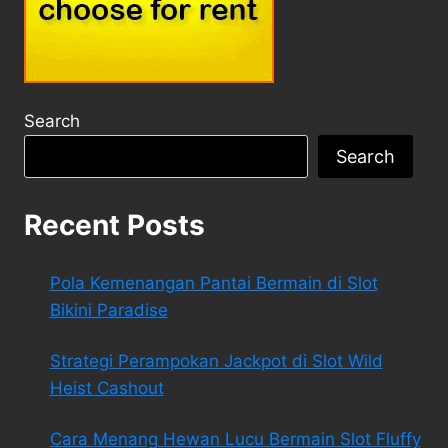
Search
Search
Recent Posts
Pola Kemenangan Pantai Bermain di Slot
Bikini Paradise
Strategi Perampokan Jackpot di Slot Wild
Heist Cashout
Cara Menang Hewan Lucu Bermain Slot Fluffy