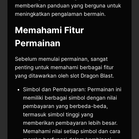
memberikan panduan yang berguna untuk
meningkatkan pengalaman bermain.
Memahami Fitur
Permainan
Sebelum memulai permainan, sangat
penting untuk memahami berbagai fitur
yang ditawarkan oleh slot Dragon Blast.
Simbol dan Pembayaran: Permainan ini
memiliki berbagai simbol dengan nilai
pembayaran yang berbeda-beda,
termasuk simbol tinggi yang
memberikan pembayaran lebih besar.
Memahami nilai setiap simbol dan cara