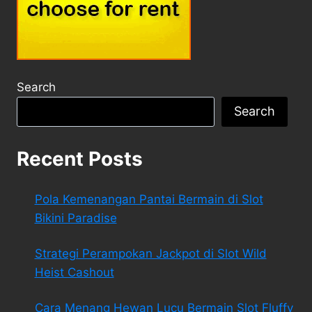
Search
Search
Recent Posts
Pola Kemenangan Pantai Bermain di Slot
Bikini Paradise
Strategi Perampokan Jackpot di Slot Wild
Heist Cashout
Cara Menang Hewan Lucu Bermain Slot Fluffy