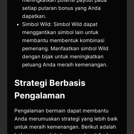
meningkatkan potensi payout pada
setiap putaran bonus yang Anda
dapatkan.
Simbol Wild: Simbol Wild dapat
menggantikan simbol lain untuk
membantu membentuk kombinasi
pemenang. Manfaatkan simbol Wild
dengan bijak untuk meningkatkan
peluang Anda meraih kemenangan.
Strategi Berbasis
Pengalaman
Pengalaman bermain dapat membantu
Anda merumuskan strategi yang lebih baik
untuk meraih kemenangan. Berikut adalah