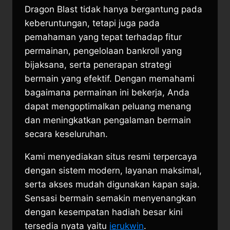
Dragon Blast tidak hanya bergantung pada
keberuntungan, tetapi juga pada
pemahaman yang tepat terhadap fitur
permainan, pengelolaan bankroll yang
bijaksana, serta penerapan strategi
bermain yang efektif.​ Dengan memahami
bagaimana permainan ini bekerja, Anda
dapat mengoptimalkan peluang menang
dan meningkatkan pengalaman bermain
secara keseluruhan.
Kami menyediakan situs resmi terpercaya
dengan sistem modern, layanan maksimal,
serta akses mudah digunakan kapan saja.
Sensasi bermain semakin menyenangkan
dengan kesempatan hadiah besar kini
tersedia nyata yaitu
jerukwin
.