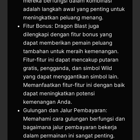
mereka berfungsi dalam kombinasi
adalah langkah awal yang penting untuk
meningkatkan peluang menang.
Fitur Bonus: Dragon Blast juga
dilengkapi dengan fitur bonus yang
dapat memberikan pemain peluang
tambahan untuk meraih kemenangan.
Fitur-fitur ini dapat mencakup putaran
gratis, pengganda, dan simbol Wild
yang dapat menggantikan simbol lain.
Memanfaatkan fitur-fitur ini dengan baik
dapat meningkatkan potensi
kemenangan Anda.
Gulungan dan Jalur Pembayaran:
Memahami cara gulungan berfungsi dan
bagaimana jalur pembayaran bekerja
dalam permainan ini sangat penting.