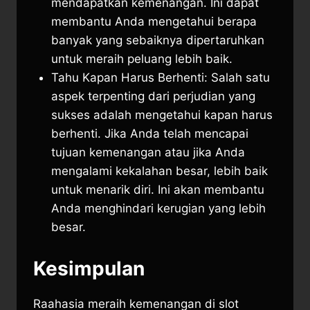
mendapatkan kemenangan. Ini dapat
membantu Anda mengetahui berapa
banyak yang sebaiknya dipertaruhkan
untuk meraih peluang lebih baik.
Tahu Kapan Harus Berhenti: Salah satu
aspek terpenting dari perjudian yang
sukses adalah mengetahui kapan harus
berhenti. Jika Anda telah mencapai
tujuan kemenangan atau jika Anda
mengalami kekalahan besar, lebih baik
untuk menarik diri. Ini akan membantu
Anda menghindari kerugian yang lebih
besar.
Kesimpulan
​Raahasia meraih kemenangan di slot