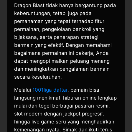
Dragon Blast tidak hanya bergantung pada
keberuntungan, tetapi juga pada
pemahaman yang tepat terhadap fitur
permainan, pengelolaan bankroll yang
bijaksana, serta penerapan strategi
bermain yang efektif.​ Dengan memahami
bagaimana permainan ini bekerja, Anda
dapat mengoptimalkan peluang menang
dan meningkatkan pengalaman bermain
secara keseluruhan.
Melalui
1001liga daftar
, pemain bisa
langsung menikmati hiburan online lengkap
mulai dari togel berbagai pasaran resmi,
slot modern dengan jackpot progresif,
hingga live game seru yang menghadirkan
kemenangan nyata.
Simak dan ikuti terus