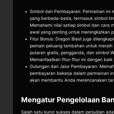
Simbol dan Pembayaran: Permainan ini m
yang berbeda-beda, termasuk simbol ti
Memahami nilai setiap simbol dan cara 
awal yang penting untuk meningkatkan 
Fitur Bonus: Dragon Blast juga dilengka
pemain peluang tambahan untuk meraih k
putaran gratis, pengganda, dan simbol W
Memanfaatkan fitur-fitur ini dengan ba
Gulungan dan Jalur Pembayaran: Memaha
pembayaran bekerja dalam permainan ini
akan membantu Anda merencanakan taruha
Mengatur Pengelolaan Ban
Salah satu kunci sukses dalam perjudian adal