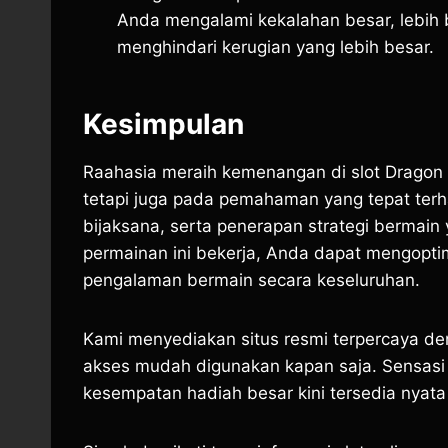
Anda mengalami kekalahan besar, lebih 
menghindari kerugian yang lebih besar.
Kesimpulan
​Raahasia meraih kemenangan di slot Dragon
tetapi juga pada pemahaman yang tepat terha
bijaksana, serta penerapan strategi bermai
permainan ini bekerja, Anda dapat mengopt
pengalaman bermain secara keseluruhan.
Kami menyediakan situs resmi terpercaya de
akses mudah digunakan kapan saja. Sensas
kesempatan hadiah besar kini tersedia nyata