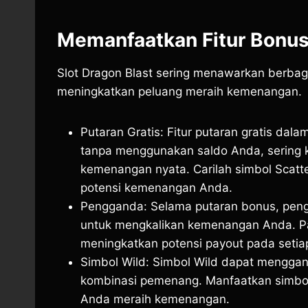
Memanfaatkan Fitur Bonu
Slot Dragon Blast sering menawarkan berbag
meningkatkan peluang meraih kemenangan.
Putaran Gratis: Fitur putaran gratis da
tanpa menggunakan saldo Anda, sering 
kemenangan nyata. Carilah simbol Scatt
potensi kemenangan Anda.
Pengganda: Selama putaran bonus, peng
untuk mengkalikan kemenangan Anda. Pa
meningkatkan potensi payout pada seti
Simbol Wild: Simbol Wild dapat mengga
kombinasi pemenang. Manfaatkan simbol
Anda meraih kemenangan.