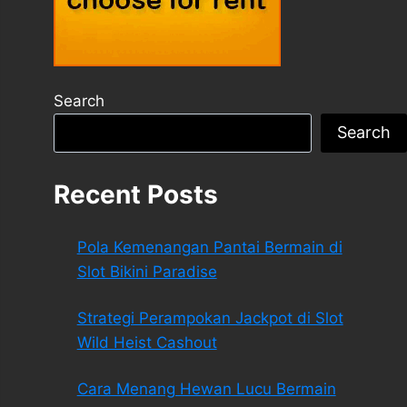
Search
Search
Recent Posts
Pola Kemenangan Pantai Bermain di
Slot Bikini Paradise
Strategi Perampokan Jackpot di Slot
Wild Heist Cashout
Cara Menang Hewan Lucu Bermain