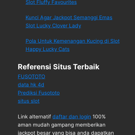
Slot Fluffy Favourites
Kunci Agar Jackpot Semanggi Emas
Slot Lucky Clover Lady
Pola Untuk Kemenangan Kucing di Slot
Happy Lucky Cats
Referensi Situs Terbaik
FUSOTOTO
data hk 4d
Prediksi Fusototo
situs slot
Link alternatif
daftar dan login
100%
aman mudah gampang memberikan
jackpot besar yang bisa anda dapatkan