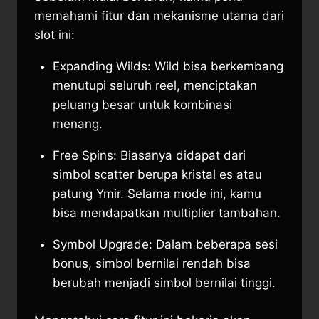
memahami fitur dan mekanisme utama dari
slot ini:
Expanding Wilds: Wild bisa berkembang
menutupi seluruh reel, menciptakan
peluang besar untuk kombinasi
menang.
Free Spins: Biasanya didapat dari
simbol scatter berupa kristal es atau
patung Ymir. Selama mode ini, kamu
bisa mendapatkan multiplier tambahan.
Symbol Upgrade: Dalam beberapa sesi
bonus, simbol bernilai rendah bisa
berubah menjadi simbol bernilai tinggi.