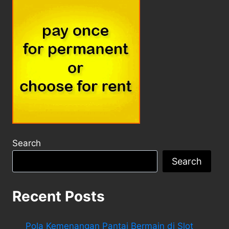
Search
Search
Recent Posts
Pola Kemenangan Pantai Bermain di Slot