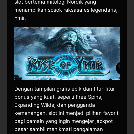
slot bertema mitologi Nordik yang
menampilkan sosok raksasa es legendaris,
Ymir.
Dengan tampilan grafis epik dan fitur-fitur
bonus yang kuat, seperti Free Spins,
Expanding Wilds, dan pengganda
kemenangan, slot ini menjadi pilihan favorit
bagi pemain yang ingin mengejar jackpot
besar sambil menikmati pengalaman