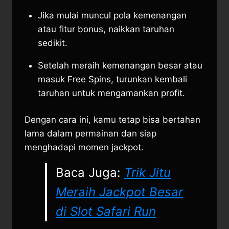
Jika mulai muncul pola kemenangan
atau fitur bonus, naikkan taruhan
sedikit.
Setelah meraih kemenangan besar atau
masuk Free Spins, turunkan kembali
taruhan untuk mengamankan profit.
Dengan cara ini, kamu tetap bisa bertahan
lama dalam permainan dan siap
menghadapi momen jackpot.
Baca Juga:
Trik Jitu
Meraih Jackpot Besar
di Slot Safari Run