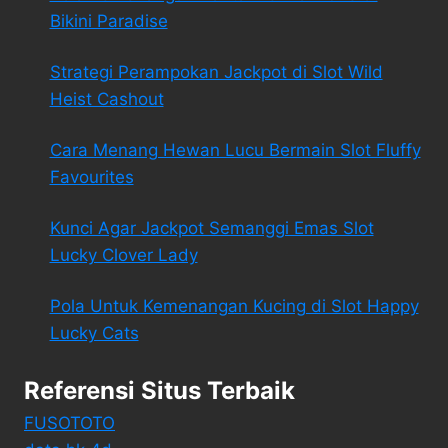
Bikini Paradise
Strategi Perampokan Jackpot di Slot Wild
Heist Cashout
Cara Menang Hewan Lucu Bermain Slot Fluffy
Favourites
Kunci Agar Jackpot Semanggi Emas Slot
Lucky Clover Lady
Pola Untuk Kemenangan Kucing di Slot Happy
Lucky Cats
Referensi Situs Terbaik
FUSOTOTO