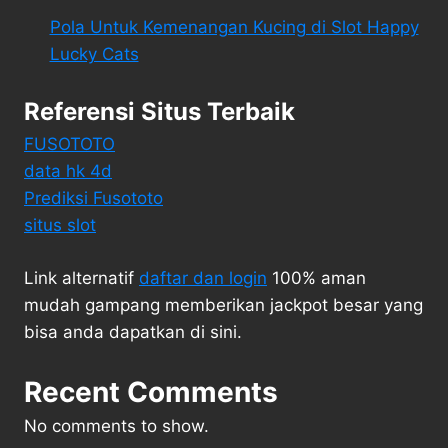
Pola Untuk Kemenangan Kucing di Slot Happy
Lucky Cats
Referensi Situs Terbaik
FUSOTOTO
data hk 4d
Prediksi Fusototo
situs slot
Link alternatif
daftar dan login
100% aman
mudah gampang memberikan jackpot besar yang
bisa anda dapatkan di sini.
Recent Comments
No comments to show.