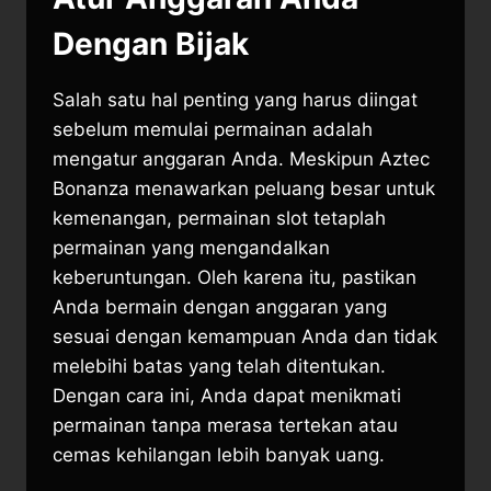
Dengan Bijak
Salah satu hal penting yang harus diingat
sebelum memulai permainan adalah
mengatur anggaran Anda. Meskipun Aztec
Bonanza menawarkan peluang besar untuk
kemenangan, permainan slot tetaplah
permainan yang mengandalkan
keberuntungan. Oleh karena itu, pastikan
Anda bermain dengan anggaran yang
sesuai dengan kemampuan Anda dan tidak
melebihi batas yang telah ditentukan.
Dengan cara ini, Anda dapat menikmati
permainan tanpa merasa tertekan atau
cemas kehilangan lebih banyak uang.