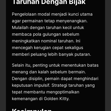
Taruhan Dengan Bijak
Pengelolaan modal menjadi kunci utama
agar permainan tetap menyenangkan.
Mulailah dengan taruhan kecil untuk
membaca pola gulungan sebelum
meningkatkan nominal taruhan. Ini
mencegah kerugian cepat sekaligus
memberi peluang lebih banyak putaran.
Selain itu, penting untuk menentukan batas
menang dan kalah sebelum bermain.
Dengan disiplin, pemain dapat menghindari
keputusan impulsif. Strategi taruhan yang
tepat membantu mengoptimalkan
kemenangan di Golden Kitty.