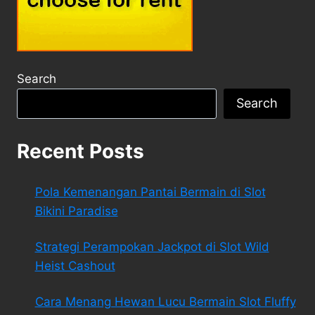
Search
Search
Recent Posts
Pola Kemenangan Pantai Bermain di Slot
Bikini Paradise
Strategi Perampokan Jackpot di Slot Wild
Heist Cashout
Cara Menang Hewan Lucu Bermain Slot Fluffy