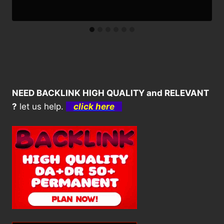
NEED BACKLINK HIGH QUALITY and RELEVANT
?
let us help.
click here