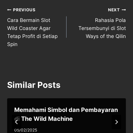
Post
PREVIOUS
NEXT
Cara Bermain Slot
Rahasia Pola
navigation
Wild Coaster Agar
Tersembunyi di Slot
Tetap Profit di Setiap
Ways of the Qilin
Spin
Similar Posts
Memahami Simbol dan Pembayaran
di The Wild Machine
05/02/2025