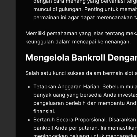
dengan cara menang yang bervariasi terg
muncul di gulungan. Penting untuk mem
permainan ini agar dapat merencanakan t
Memiliki pemahaman yang jelas tentang me
keunggulan dalam mencapai kemenangan.
Mengelola Bankroll Dengan
Salah satu kunci sukses dalam bermain slot a
Tetapkan Anggaran Harian: Sebelum mula
banyak uang yang bersedia Anda investa
pengeluaran berlebih dan membantu Anda
finansial.
Bertaruh Secara Proporsional: Disarankan 
bankroll Anda per putaran. Ini memastik
meningkatkan peluang untuk mendapatka