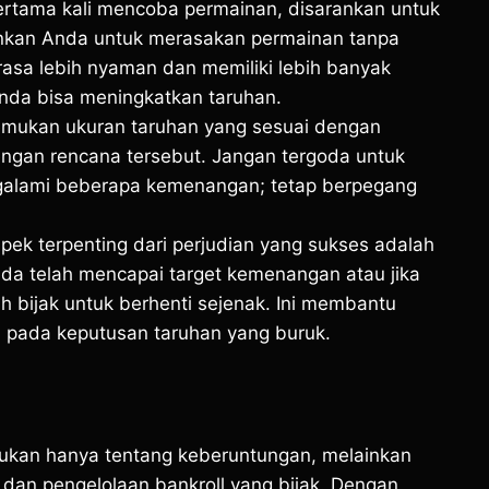
ertama kali mencoba permainan, disarankan untuk
inkan Anda untuk merasakan permainan tanpa
rasa lebih nyaman dan memiliki lebih banyak
da bisa meningkatkan taruhan.
emukan ukuran taruhan yang sesuai dengan
engan rencana tersebut. Jangan tergoda untuk
galami beberapa kemenangan; tetap berpegang
pek terpenting dari perjudian yang sukses adalah
nda telah mencapai target kemenangan atau jika
 bijak untuk berhenti sejenak. Ini membantu
h pada keputusan taruhan yang buruk.
bukan hanya tentang keberuntungan, melainkan
dan pengelolaan bankroll yang bijak.​ Dengan