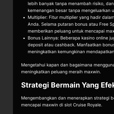
lebih banyak tanpa menambah risiko, dan
kemenangan besar tanpa mengeluarkan 
Multiplier: Fitur multiplier yang hadir d
Anda. Selama putaran bonus atau Free Sp
memberikan peluang untuk mencapai maxw
Bonus Lainnya: Beberapa kasino online 
deposit atau cashback. Manfaatkan bonus
meningkatkan kemungkinan mendapatka
Mengetahui kapan dan bagaimana menggunakan
meningkatkan peluang meraih maxwin.
Strategi Bermain Yang Efek
Mengembangkan dan menerapkan strategi ber
mencapai maxwin di slot Cruise Royale.