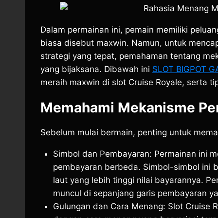
Dalam permainan ini, pemain memiliki pelua
biasa disebut maxwin. Namun, untuk mencapa
strategi yang tepat, pemahaman tentang mek
yang bijaksana. Dibawah ini
SLOT BIGPOT G
meraih maxwin di slot Cruise Royale, serta
Memahami Mekanisme Pe
Sebelum mulai bermain, penting untuk memah
Simbol dan Pembayaran: Permainan ini mem
pembayaran berbeda. Simbol-simbol ini bi
laut yang lebih tinggi nilai bayarannya.
muncul di sepanjang garis pembayaran yan
Gulungan dan Cara Menang: Slot Cruise 