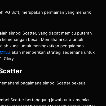
oleh PG Soft, merupakan permainan yang menarik
dalah simbol Scatter, yang dapat memicu putaran
ih kemenangan besar. Memahami cara untuk
dalah kunci untuk meningkatkan pengalaman
AMING
akan memberikan strategi sederhana untuk
s Glory.
Scatter
memahami bagaimana simbol Scatter bekerja
 simbol Scatter bertanggung jawab untuk memicu