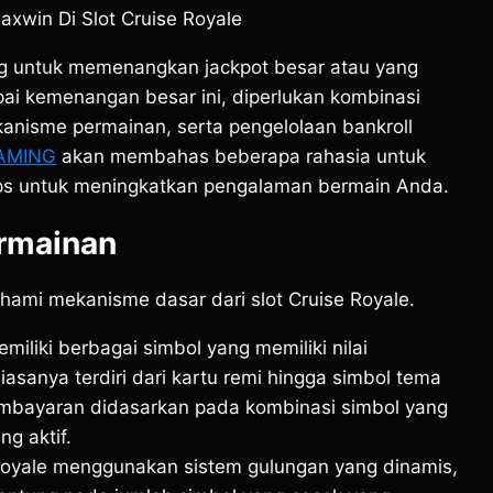
ng untuk memenangkan jackpot besar atau yang
i kemenangan besar ini, diperlukan kombinasi
anisme permainan, serta pengelolaan bankroll
AMING
akan membahas beberapa rahasia untuk
 tips untuk meningkatkan pengalaman bermain Anda.
rmainan
ami mekanisme dasar dari slot Cruise Royale.
iliki berbagai simbol yang memiliki nilai
asanya terdiri dari kartu remi hingga simbol tema
 Pembayaran didasarkan pada kombinasi simbol yang
g aktif.
Royale menggunakan sistem gulungan yang dinamis,