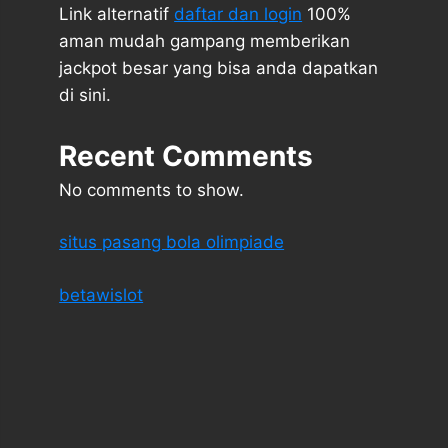
Link alternatif
daftar dan login
100%
aman mudah gampang memberikan
jackpot besar yang bisa anda dapatkan
di sini.
Recent Comments
No comments to show.
situs pasang bola olimpiade
betawislot