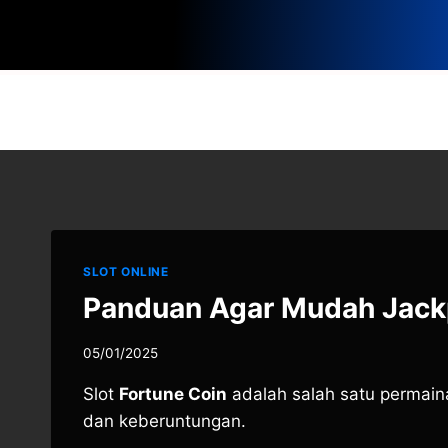
Skip
to
content
SLOT ONLINE
Panduan Agar Mudah Jackpo
05/01/2025
Slot
Fortune Coin
adalah salah satu permain
dan keberuntungan.