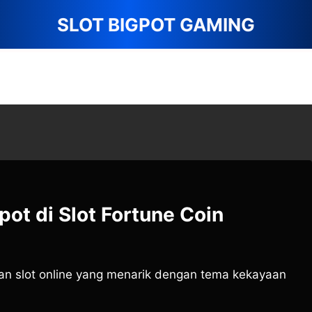
SLOT BIGPOT GAMING
Bermain Slot Fortune Coin
t di Slot Fortune Coin
an slot online yang menarik dengan tema kekayaan