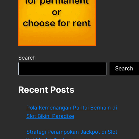
Search
Search
Recent Posts
Pola Kemenangan Pantai Bermain di
Slot Bikini Paradise
Strategi Perampokan Jackpot di Slot