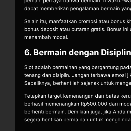
pemain percaya bahwa bermain di waktu-waktu
dapat memberikan pengalaman bermain yang 
Selain itu, manfaatkan promosi atau bonus kh
bonus deposit atau putaran gratis. Bonus i
menambah modal.
6. Bermain dengan Disipli
Slot adalah permainan yang bergantung pada
tenang dan disiplin. Jangan terbawa emosi j
Sebaliknya, berhentilah sejenak untuk menge
Tetapkan target kemenangan dan batas kerug
berhasil memenangkan Rp500.000 dari moda
berhenti bermain. Demikian juga, jika Anda 
segera hentikan permainan untuk menghindari