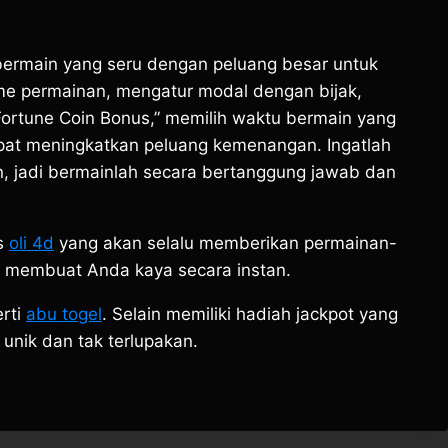
ermain yang seru dengan peluang besar untuk
e permainan, mengatur modal dengan bijak,
Fortune Coin Bonus,” memilih waktu bermain yang
apat meningkatkan peluang kemenangan. Ingatlah
n, jadi bermainlah secara bertanggung jawab dan
us
oli 4d
yang akan selalu memberikan permainan-
i membuat Anda kaya secara instan.
erti
abu togel
. Selain memiliki hadiah jackpot yang
unik dan tak terlupakan.