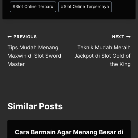
#
Slot Online Terbaru
#
Slot Online Terpercaya
Post
PREVIOUS
NEXT
Tips Mudah Menang
Teknik Mudah Meraih
navigation
Maxwin di Slot Sword
Jackpot di Slot Gold of
Master
the King
Similar Posts
Cara Bermain Agar Menang Besar di