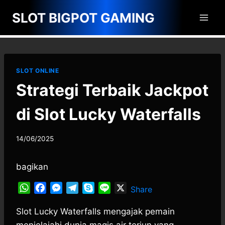
Skip
SLOT BIGPOT GAMING
to
content
SLOT ONLINE
Strategi Terbaik Jackpot
di Slot Lucky Waterfalls
By
14/06/2025
Thias
bagikan
W
F
M
T
S
L
X
Share
h
a
e
e
k
i
Slot Lucky Waterfalls mengajak pemain
a
c
s
l
y
n
t
e
s
e
p
e
menjelajahi dunia magis air terjun yang