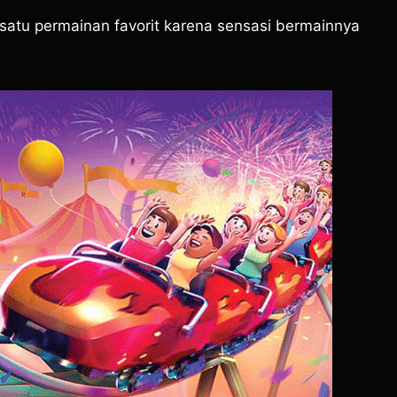
 satu permainan favorit karena sensasi bermainnya