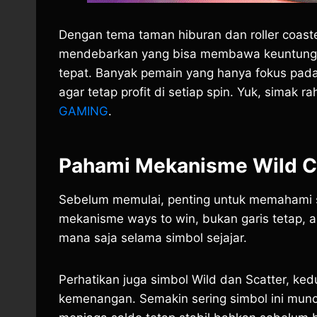
Dengan tema taman hiburan dan roller coas
mendebarkan yang bisa membawa keuntungan
tepat. Banyak pemain yang hanya fokus pad
agar tetap profit di setiap spin. Yuk, simak 
GAMING
.
Pahami Mekanisme Wild C
Sebelum memulai, penting untuk memahami s
mekanisme ways to win, bukan garis tetap, 
mana saja selama simbol sejajar.
Perhatikan juga simbol Wild dan Scatter, k
kemenangan. Semakin sering simbol ini muncu