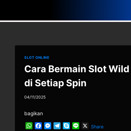
Skip
to
content
SLOT ONLINE
Cara Bermain Slot Wild 
di Setiap Spin
By
04/11/2025
Alfie
bagikan
W
F
M
T
S
L
X
Share