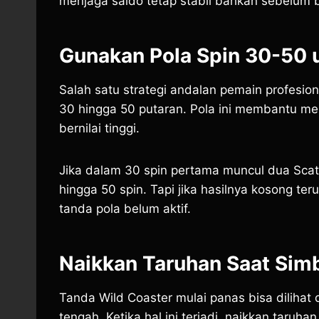
menjaga saldo tetap stabil bahkan sebelum b
Gunakan Pola Spin 30-50
Salah satu strategi andalan pemain profesio
30 hingga 50 putaran. Pola ini membantu m
bernilai tinggi.
Jika dalam 30 spin pertama muncul dua Scatt
hingga 50 spin. Tapi jika hasilnya kosong ter
tanda pola belum aktif.
Naikkan Taruhan Saat Simb
Tanda Wild Coaster mulai panas bisa dilihat
tengah. Ketika hal ini terjadi, naikkan taruh