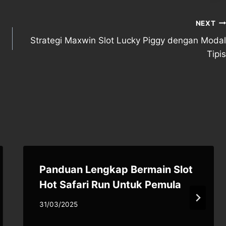
NEXT
Strategi Maxwin Slot Lucky Piggy dengan Modal
Tipis
Panduan Lengkap Bermain Slot
Hot Safari Run Untuk Pemula
31/03/2025