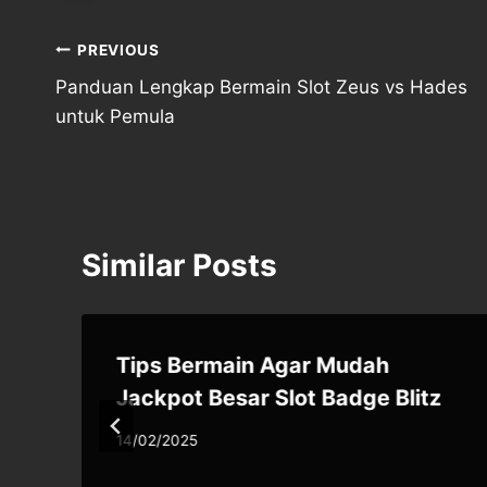
Post
PREVIOUS
Panduan Lengkap Bermain Slot Zeus vs Hades
navigation
untuk Pemula
Similar Posts
Tips Bermain Agar Mudah
Jackpot Besar Slot Badge Blitz
14/02/2025