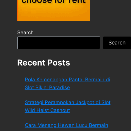
Search
Search
Recent Posts
Pola Kemenangan Pantai Bermain di
Slot Bikini Paradise
Strategi Perampokan Jackpot di Slot
Wild Heist Cashout
Cara Menang Hewan Lucu Bermain