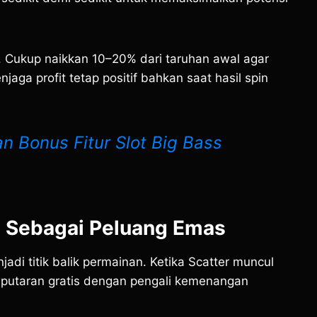
s. Cukup naikkan 10–20% dari taruhan awal agar
enjaga profit tetap positif bahkan saat hasil spin
 Bonus Fitur Slot Big Bass
n Sebagai Peluang Emas
njadi titik balik permainan. Ketika Scatter muncul
n putaran gratis dengan pengali kemenangan