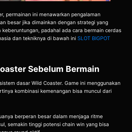
ter, permainan ini menawarkan pengalaman
 besar jika dimainkan dengan strategi yang
a keberuntungan, padahal ada cara bermain cerdas
rahasia dan tekniknya di bawah ini
SLOT BIGPOT
oaster Sebelum Bermain
istem dasar Wild Coaster. Game ini menggunakan
artinya kombinasi kemenangan bisa muncul dari
eduanya berperan besar dalam menjaga ritme
l, semakin tinggi potensi chain win yang bisa