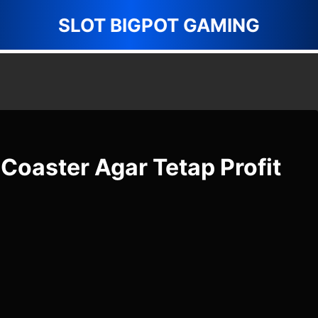
SLOT BIGPOT GAMING
Coaster Agar Tetap Profit