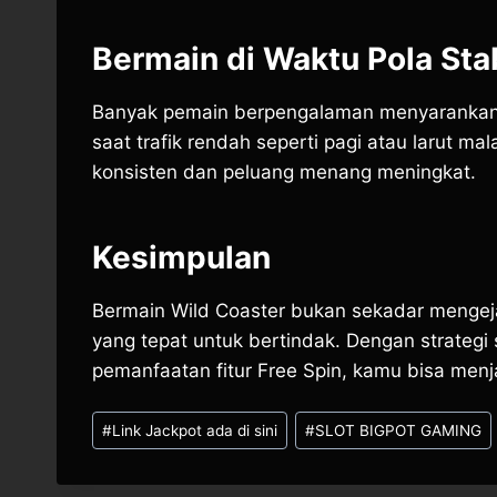
Bermain di Waktu Pola Stab
Banyak pemain berpengalaman menyarankan be
saat trafik rendah seperti pagi atau larut m
konsisten dan peluang menang meningkat.
Kesimpulan
Bermain Wild Coaster bukan sekadar mengej
yang tepat untuk bertindak. Dengan strategi 
pemanfaatan fitur Free Spin, kamu bisa menja
Post
#
Link Jackpot ada di sini
#
SLOT BIGPOT GAMING
Tags: