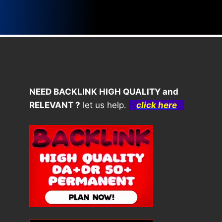
NEED BACKLINK HIGH QUALITY and
RELEVANT ?
let us help.
click here