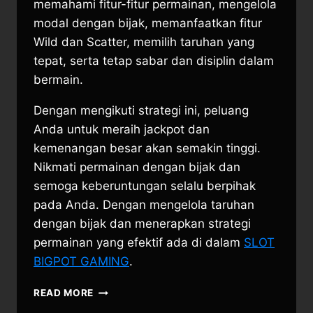
memahami fitur-fitur permainan, mengelola
modal dengan bijak, memanfaatkan fitur
Wild dan Scatter, memilih taruhan yang
tepat, serta tetap sabar dan disiplin dalam
bermain.
Dengan mengikuti strategi ini, peluang
Anda untuk meraih jackpot dan
kemenangan besar akan semakin tinggi.
Nikmati permainan dengan bijak dan
semoga keberuntungan selalu berpihak
pada Anda. Dengan mengelola taruhan
dengan bijak dan menerapkan strategi
permainan yang efektif ada di dalam
SLOT
BIGPOT GAMING
.
STRATEGI
READ MORE
BERMAIN