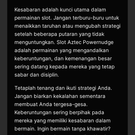
Kesabaran adalah kunci utama dalam
permainan slot. Jangan terburu-buru untuk
menaikkan taruhan atau mengubah strategi
setelah beberapa putaran yang tidak
menguntungkan. Slot Aztec Powernudge
adalah permainan yang mengandalkan
keberuntungan, dan kemenangan besar
sering datang kepada mereka yang tetap
sabar dan disiplin.
Tetaplah tenang dan ikuti strategi Anda.
Jangan biarkan kekalahan sementara
membuat Anda tergesa-gesa.
Keberuntungan sering berpihak pada
mereka yang memiliki kesabaran dalam
bermain. Ingin bermain tanpa khawatir?