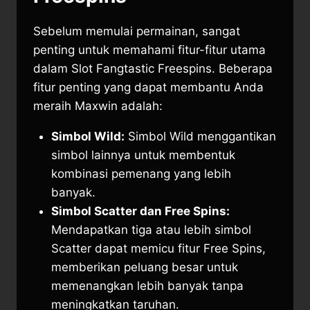
Sebelum memulai permainan, sangat
penting untuk memahami fitur-fitur utama
dalam Slot Fangtastic Freespins. Beberapa
fitur penting yang dapat membantu Anda
meraih Maxwin adalah:
Simbol Wild:
Simbol Wild menggantikan
simbol lainnya untuk membentuk
kombinasi pemenang yang lebih
banyak.
Simbol Scatter dan Free Spins:
Mendapatkan tiga atau lebih simbol
Scatter dapat memicu fitur Free Spins,
memberikan peluang besar untuk
memenangkan lebih banyak tanpa
meningkatkan taruhan.