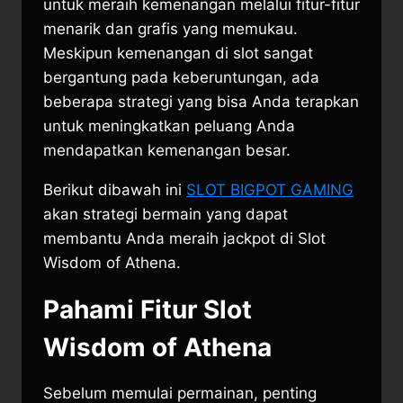
untuk meraih kemenangan melalui fitur-fitur
menarik dan grafis yang memukau.
Meskipun kemenangan di slot sangat
bergantung pada keberuntungan, ada
beberapa strategi yang bisa Anda terapkan
untuk meningkatkan peluang Anda
mendapatkan kemenangan besar.
Berikut dibawah ini
SLOT BIGPOT GAMING
akan strategi bermain yang dapat
membantu Anda meraih jackpot di Slot
Wisdom of Athena.
Pahami Fitur Slot
Wisdom of Athena
Sebelum memulai permainan, penting