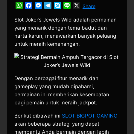
WhatsApp
Facebook
Messenger
Telegram
Skype
Line
X
Share
Slot Joker’s Jewels Wild adalah permainan
yang menarik dengan tema badut dan
harta karun, menawarkan banyak peluang
untuk meraih kemenangan.
Dengan berbagai fitur menarik dan
gameplay yang mudah dipahami,
permainan ini memberikan kesempatan
bagi pemain untuk meraih jackpot.
Berikut dibawah ini
SLOT BIGPOT GAMING
akan beberapa strategi yang dapat
membantu Anda bermain dengan lebih