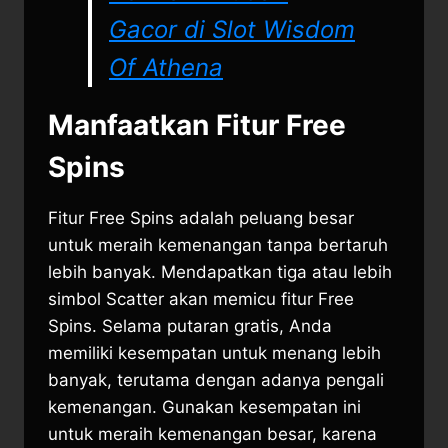
Gacor di Slot Wisdom
Of Athena
Manfaatkan Fitur Free
Spins
Fitur Free Spins adalah peluang besar
untuk meraih kemenangan tanpa bertaruh
lebih banyak. Mendapatkan tiga atau lebih
simbol Scatter akan memicu fitur Free
Spins. Selama putaran gratis, Anda
memiliki kesempatan untuk menang lebih
banyak, terutama dengan adanya pengali
kemenangan. Gunakan kesempatan ini
untuk meraih kemenangan besar, karena