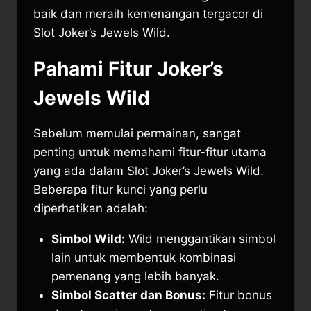
baik dan meraih kemenangan tergacor di
Slot Joker’s Jewels Wild.
Pahami Fitur Joker’s
Jewels Wild
Sebelum memulai permainan, sangat
penting untuk memahami fitur-fitur utama
yang ada dalam Slot Joker’s Jewels Wild.
Beberapa fitur kunci yang perlu
diperhatikan adalah:
Simbol Wild:
Wild menggantikan simbol
lain untuk membentuk kombinasi
pemenang yang lebih banyak.
Simbol Scatter dan Bonus:
Fitur bonus