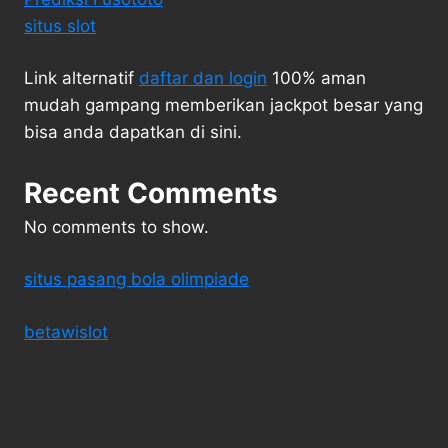
situs slot
Link alternatif
daftar dan login
100% aman
mudah gampang memberikan jackpot besar yang
bisa anda dapatkan di sini.
Recent Comments
No comments to show.
situs pasang bola olimpiade
betawislot