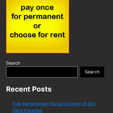
Search
Search
Recent Posts
Pola Kemenangan Pantai Bermain di Slot
Bikini Paradise