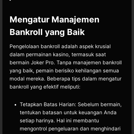
Mengatur Manajemen
Bankroll yang Baik
Pengelolaan bankroll adalah aspek krusial
dalam permainan kasino, termasuk saat
bermain Joker Pro. Tanpa manajemen bankroll
yang baik, pemain berisiko kehilangan semua
modal mereka. Beberapa tips dalam mengatur
bankroll yang efektif meliputi:
Tetapkan Batas Harian: Sebelum bermain,
tentukan batasan untuk keuangan Anda
setiap harinya. Hal ini membantu
mengontrol pengeluaran dan menghindari