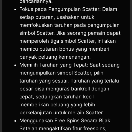
pencariannya.
Fokus pada Pengumpulan Scatter: Dalam
setiap putaran, usahakan untuk
memfokuskan taruhan pada pengumpulan
simbol Scatter. Jika seorang pemain dapat
memperoleh tiga simbol Scatter, ini akan
memicu putaran bonus yang memberi
banyak peluang kemenangan.
Memilih Taruhan yang Tepat: Saat sedang
mengumpulkan simbol Scatter, pilih
taruhan yang sesuai. Taruhan yang terlalu
besar bisa menguras bankroll dengan
cepat, sedangkan taruhan kecil
memberikan peluang yang lebih
berkelanjutan untuk meraih Scatter.
Menggunakan Free Spins Secara Bijak:
Setelah mengaktifkan fitur freespins,