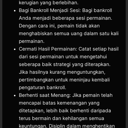
kerugian yang berlebihan.
Bagi Bankroll Menjadi Sesi: Bagi bankroll
Anda menjadi beberapa sesi permainan.
Dengan cara ini, pemain tidak akan
menghabiskan semua uang dalam satu kali
permainan.
Cermati Hasil Permainan: Catat setiap hasil
dari sesi permainan untuk mengetahui
seberapa baik strategi yang diterapkan.
Jika hasilnya kurang menguntungkan,
pertimbangkan untuk meninjau kembali
pengaturan bankroll.
Berhenti saat Menang: Jika pemain telah
mencapai batas kemenangan yang
ditetapkan, lebih baik berhenti daripada
terus bermain dan kehilangan semua
keuntungan. Disiplin dalam menghentikan