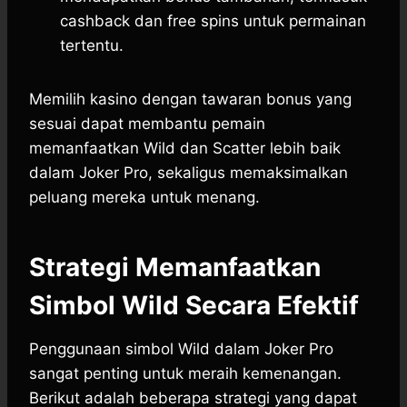
cashback dan free spins untuk permainan
tertentu.
Memilih kasino dengan tawaran bonus yang
sesuai dapat membantu pemain
memanfaatkan Wild dan Scatter lebih baik
dalam Joker Pro, sekaligus memaksimalkan
peluang mereka untuk menang.
Strategi Memanfaatkan
Simbol Wild Secara Efektif
Penggunaan simbol Wild dalam Joker Pro
sangat penting untuk meraih kemenangan.
Berikut adalah beberapa strategi yang dapat