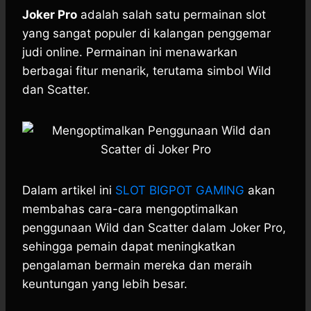
Joker Pro
adalah salah satu permainan slot
a
c
s
l
y
n
t
e
s
e
p
e
yang sangat populer di kalangan penggemar
s
b
e
g
e
judi online. Permainan ini menawarkan
A
o
n
r
berbagai fitur menarik, terutama simbol Wild
p
o
g
a
dan Scatter.
p
k
e
m
r
Dalam artikel ini
SLOT BIGPOT GAMING
akan
membahas cara-cara mengoptimalkan
penggunaan Wild dan Scatter dalam Joker Pro,
sehingga pemain dapat meningkatkan
pengalaman bermain mereka dan meraih
keuntungan yang lebih besar.