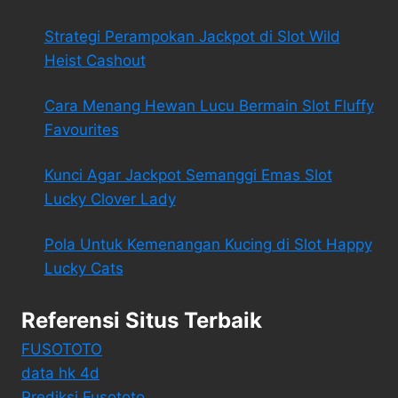
Strategi Perampokan Jackpot di Slot Wild
Heist Cashout
Cara Menang Hewan Lucu Bermain Slot Fluffy
Favourites
Kunci Agar Jackpot Semanggi Emas Slot
Lucky Clover Lady
Pola Untuk Kemenangan Kucing di Slot Happy
Lucky Cats
Referensi Situs Terbaik
FUSOTOTO
data hk 4d
Prediksi Fusototo