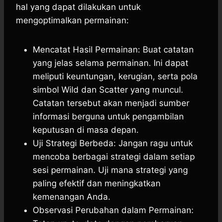
hal yang dapat dilakukan untuk
mengoptimalkan permainan:
Mencatat Hasil Permainan: Buat catatan
yang jelas selama permainan. Ini dapat
meliputi keuntungan, kerugian, serta pola
simbol Wild dan Scatter yang muncul.
Catatan tersebut akan menjadi sumber
informasi berguna untuk pengambilan
keputusan di masa depan.
Uji Strategi Berbeda: Jangan ragu untuk
mencoba berbagai strategi dalam setiap
sesi permainan. Uji mana strategi yang
paling efektif dan meningkatkan
kemenangan Anda.
Observasi Perubahan dalam Permainan: