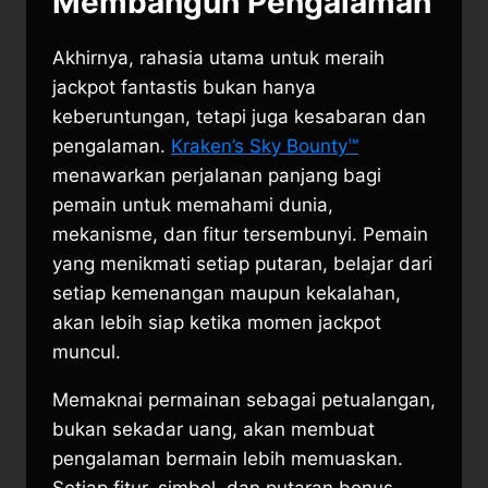
Membangun Pengalaman
Akhirnya, rahasia utama untuk meraih
jackpot fantastis bukan hanya
keberuntungan, tetapi juga kesabaran dan
pengalaman.
Kraken’s Sky Bounty™
menawarkan perjalanan panjang bagi
pemain untuk memahami dunia,
mekanisme, dan fitur tersembunyi. Pemain
yang menikmati setiap putaran, belajar dari
setiap kemenangan maupun kekalahan,
akan lebih siap ketika momen jackpot
muncul.
Memaknai permainan sebagai petualangan,
bukan sekadar uang, akan membuat
pengalaman bermain lebih memuaskan.