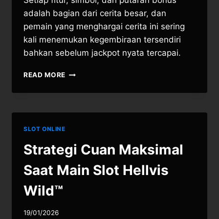
Setiap fitur, simbol, dan putaran bonus
adalah bagian dari cerita besar, dan
pemain yang menghargai cerita ini sering
kali menemukan kegembiraan tersendiri
bahkan sebelum jackpot nyata tercapai.
TIPS
READ MORE
TERSEMBUNYI
RAIH
JACKPOT
FANTASTIS
DI
SLOT ONLINE
SLOT
KRAKEN’S
Strategi Cuan Maksimal
SKY
BOUNTY™
Saat Main Slot Hellvis
Wild™
19/01/2026