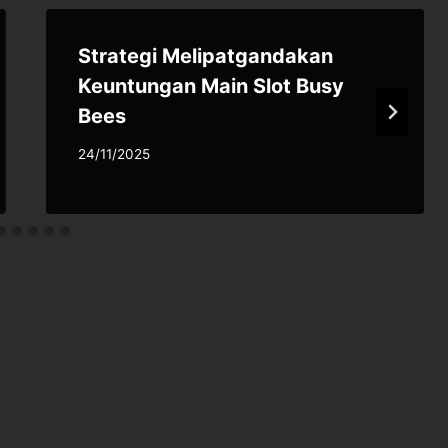
Strategi Melipatgandakan
Keuntungan Main Slot Busy
Bees
24/11/2025