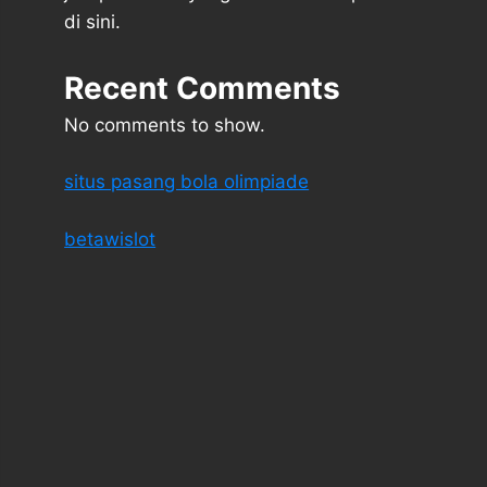
di sini.
Recent Comments
No comments to show.
situs pasang bola olimpiade
betawislot