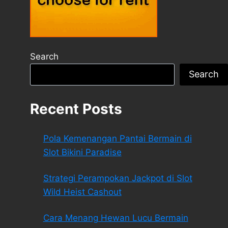
Search
Search
Recent Posts
Pola Kemenangan Pantai Bermain di
Slot Bikini Paradise
Strategi Perampokan Jackpot di Slot
Wild Heist Cashout
Cara Menang Hewan Lucu Bermain