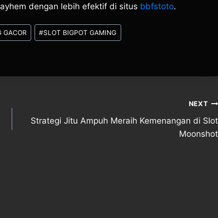
yhem dengan lebih efektif di situs
bbfstoto
.
G GACOR
#
SLOT BIGPOT GAMING
NEXT
Strategi Jitu Ampuh Meraih Kemenangan di Slot
Moonshot