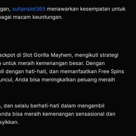
ngan,
sultanslot365
menawarkan kesempatan untuk
rbagai macam keuntungan.
ackpot di Slot Gorilla Mayhem, mengikuti strategi
a untuk meraih kemenangan besar. Dengan
ll dengan hati-hati, dan memanfaatkan Free Spins
uncul, Anda bisa meningkatkan peluang meraih
n, dan selalu berhati-hati dalam mengambil
Anda bisa meraih kemenangan sensasional dan
yikkan.