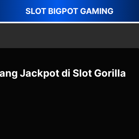
SLOT BIGPOT GAMING
g Jackpot di Slot Gorilla