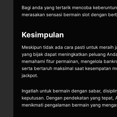
Bagi anda yang tertarik mencoba keberuntu
merasakan sensasi bermain slot dengan be
Kesimpulan
Meskipun tidak ada cara pasti untuk meraih j
yang bijak dapat meningkatkan peluang And
memahami fitur permainan, mengelola bankro
serta bertaruh maksimal saat kesempatan m
jackpot.
Ingatlah untuk bermain dengan sabar, disipli
keputusan. Dengan pendekatan yang tepat, 
menikmati pengalaman bermain yang mengas