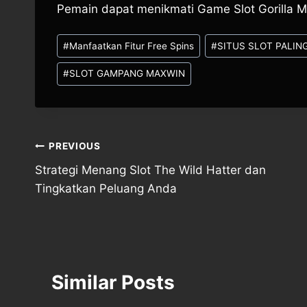
Pemain dapat menikmati Game Slot Gorilla Ma
Post
#
Manfaatkan Fitur Free Spins
#
SITUS SLOT PALIN
Tags:
#
SLOT GAMPANG MAXWIN
Post
PREVIOUS
Strategi Menang Slot The Wild Hatter dan
navigation
Tingkatkan Peluang Anda
Similar Posts