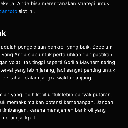
bekerja, Anda bisa merencanakan strategi untuk
ar toto
slot ini
.
ak
 adalah pengelolaan bankroll yang baik. Sebelum
 yang Anda siap untuk pertaruhkan dan pastikan
an volatilitas tinggi seperti Gorilla Mayhem sering
rval yang lebih jarang, jadi sangat penting untuk
k bertahan dalam jangka waktu panjang.
lah yang lebih kecil untuk lebih banyak putaran,
 untuk memaksimalkan potensi kemenangan. Jangan
ertimbangan, karena manajemen bankroll yang
meraih jackpot.