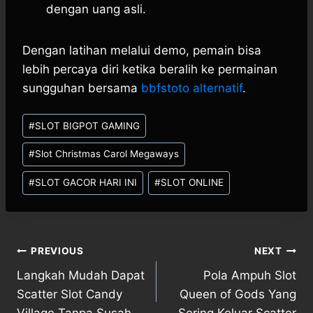
dengan uang asli.
Dengan latihan melalui demo, pemain bisa
lebih percaya diri ketika beralih ke permainan
sungguhan bersama
bbfstoto alternatif
.
Post
#
SLOT BIGPOT GAMING
Tags:
#
Slot Christmas Carol Megaways
#
SLOT GACOR HARI INI
#
SLOT ONLINE
Post
PREVIOUS
NEXT
Langkah Mudah Dapat
Pola Ampuh Slot
navigation
Scatter Slot Candy
Queen of Gods Yang
Village Tanpa Susah
Sering Keluar Scatter