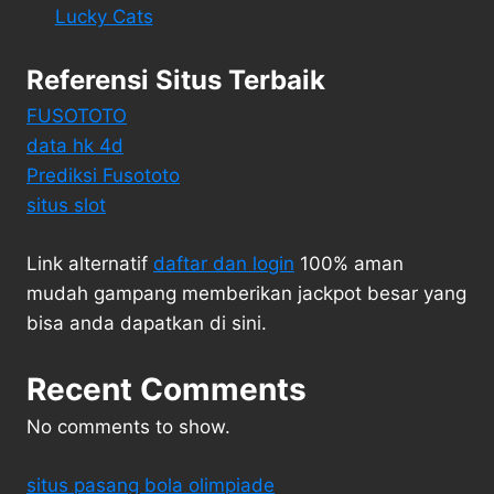
Lucky Cats
Referensi Situs Terbaik
FUSOTOTO
data hk 4d
Prediksi Fusototo
situs slot
Link alternatif
daftar dan login
100% aman
mudah gampang memberikan jackpot besar yang
bisa anda dapatkan di sini.
Recent Comments
No comments to show.
situs pasang bola olimpiade