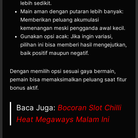
lebih sedikit.
Main aman dengan putaran lebih banyak:
Memberikan peluang akumulasi
kemenangan meski pengganda awal kecil.
Gunakan opsi acak: Jika ingin variasi,
pilihan ini bisa memberi hasil mengejutkan,
baik positif maupun negatif.
Dengan memilih opsi sesuai gaya bermain,
pemain bisa memaksimalkan peluang saat fitur
bonus aktif.
Baca Juga:
Bocoran Slot Chilli
Heat Megaways Malam Ini