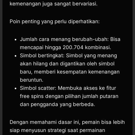
kemenangan juga sangat bervariasi.
Poin penting yang perlu diperhatikan:
Jumlah cara menang berubah-ubah: Bisa
mencapai hingga 200.704 kombinasi.
Simbol bertingkat: Simbol yang menang
akan hilang dan digantikan oleh simbol
baru, memberi kesempatan kemenangan
beruntun.
Simbol scatter: Membuka akses ke fitur
free spins dengan pilihan jumlah putaran
dan pengganda yang berbeda.
Dengan memahami dasar ini, pemain bisa lebih
siap menyusun strategi saat permainan