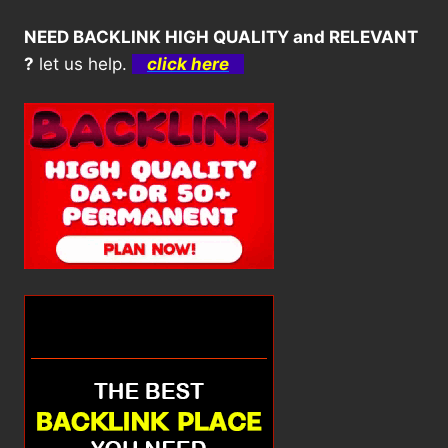
NEED BACKLINK HIGH QUALITY and RELEVANT
?
let us help.
click here