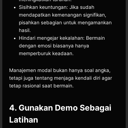
Sisihkan keuntungan: Jika sudah
mendapatkan kemenangan signifikan,
pisahkan sebagian untuk mengamankan
hasil.
Hindari mengejar kekalahan: Bermain
dengan emosi biasanya hanya
memperburuk keadaan.
Manajemen modal bukan hanya soal angka,
tetapi juga tentang menjaga kendali diri agar
tetap rasional saat bermain.
4. Gunakan Demo Sebagai
Latihan