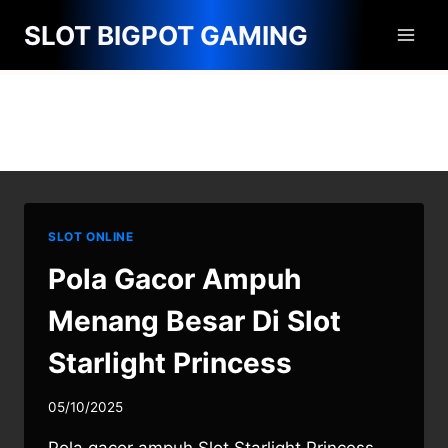
Skip
SLOT BIGPOT GAMING
to
content
Trik Jackpot Slot
Starlight Princess
SLOT ONLINE
Pola Gacor Ampuh
Menang Besar Di Slot
Starlight Princess
05/10/2025