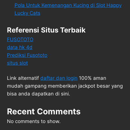
Pola Untuk Kemenangan Kucing di Slot Happy
Lucky Cats
Referensi Situs Terbaik
FUSOTOTO
data hk 4d
Prediksi Fusototo
situs slot
Link alternatif
daftar dan login
100% aman
mudah gampang memberikan jackpot besar yang
bisa anda dapatkan di sini.
Recent Comments
No comments to show.