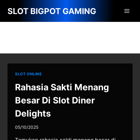
Skip
SLOT BIGPOT GAMING
to
content
Trik Jackpot Slot Diner
Delights
SLOT ONLINE
Rahasia Sakti Menang
Besar Di Slot Diner
Delights
05/10/2025