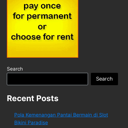
Search
Search
Recent Posts
Pola Kemenangan Pantai Bermain di Slot
Bikini Paradise