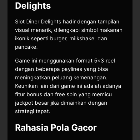
Delights
Slot Diner Delights hadir dengan tampilan
visual menarik, dilengkapi simbol makanan
ikonik seperti burger, milkshake, dan
pancake.
Game ini menggunakan format 5×3 reel
dengan beberapa paylines yang bisa
meningkatkan peluang kemenangan.
Keunikan lain dari game ini adalah adanya
fitur bonus dan free spin yang memicu
jackpot besar jika dimainkan dengan
strategi tepat.
Rahasia Pola Gacor