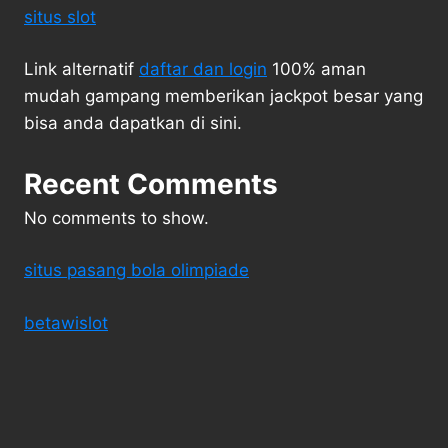
situs slot
Link alternatif
daftar dan login
100% aman
mudah gampang memberikan jackpot besar yang
bisa anda dapatkan di sini.
Recent Comments
No comments to show.
situs pasang bola olimpiade
betawislot