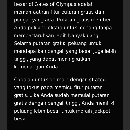
besar di Gates of Olympus adalah
memanfaatkan fitur putaran gratis dan
pengali yang ada. Putaran gratis memberi
Anda peluang ekstra untuk menang tanpa
mempertaruhkan lebih banyak uang.
Selama putaran gratis, peluang untuk
mendapatkan pengali yang besar juga lebih
tinggi, yang dapat meningkatkan
kemenangan Anda.
Cobalah untuk bermain dengan strategi
yang fokus pada memicu fitur putaran
gratis. Jika Anda sudah memulai putaran
gratis dengan pengali tinggi, Anda memiliki
peluang lebih besar untuk meraih jackpot
besar.