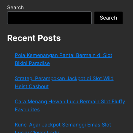
Search
Search
Recent Posts
Pola Kemenangan Pantai Bermain di Slot
Bikini Paradise
Strategi Perampokan Jackpot di Slot Wild
Heist Cashout
Cara Menang Hewan Lucu Bermain Slot Fluffy
Favourites
Kunci Agar Jackpot Semanggi Emas Slot
Lucky Clover Lady