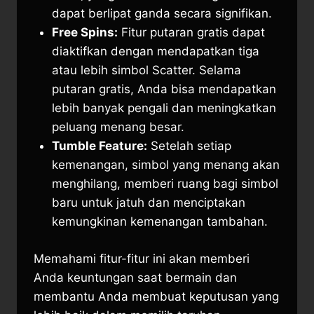
dapat berlipat ganda secara signifikan.
Free Spins:
Fitur putaran gratis dapat
diaktifkan dengan mendapatkan tiga
atau lebih simbol Scatter. Selama
putaran gratis, Anda bisa mendapatkan
lebih banyak pengali dan meningkatkan
peluang menang besar.
Tumble Feature:
Setelah setiap
kemenangan, simbol yang menang akan
menghilang, memberi ruang bagi simbol
baru untuk jatuh dan menciptakan
kemungkinan kemenangan tambahan.
Memahami fitur-fitur ini akan memberi
Anda keuntungan saat bermain dan
membantu Anda membuat keputusan yang