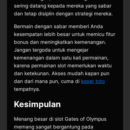
sering datang kepada mereka yang sabar
dan tetap disiplin dengan strategi mereka.
Bermain dengan sabar memberi Anda
kesempatan lebih besar untuk memicu fitur
bonus dan meningkatkan kemenangan.
Jangan tergoda untuk mengejar
kemenangan dalam satu kali permainan,
karena permainan slot memerlukan waktu
dan ketekunan. Akses mudah kapan pun
dan dari mana pun, cuma di
koper toto
tempatnya.
Kesimpulan
Menang besar di slot Gates of Olympus
memang sangat bergantung pada