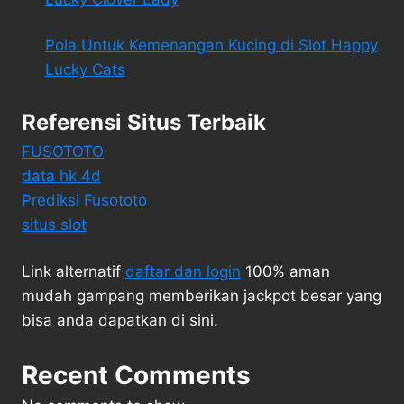
Pola Untuk Kemenangan Kucing di Slot Happy
Lucky Cats
Referensi Situs Terbaik
FUSOTOTO
data hk 4d
Prediksi Fusototo
situs slot
Link alternatif
daftar dan login
100% aman
mudah gampang memberikan jackpot besar yang
bisa anda dapatkan di sini.
Recent Comments