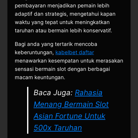
pembayaran menjadikan pemain lebih
adaptif dan strategis, mengetahui kapan
waktu yang tepat untuk meningkatkan
taruhan atau bermain lebih konservatif.
Bagi anda yang tertarik mencoba
keberuntungan,
kabelbet daftar
menawarkan kesempatan untuk merasakan
sensasi bermain slot dengan berbagai
macam keuntungan.
Baca Juga:
Rahasia
Menang Bermain Slot
Asian Fortune Untuk
500x Taruhan