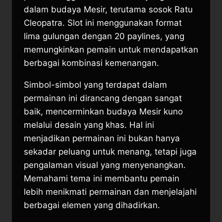
dalam budaya Mesir, terutama sosok Ratu
Cleopatra. Slot ini menggunakan format
lima gulungan dengan 20 paylines, yang
memungkinkan pemain untuk mendapatkan
berbagai kombinasi kemenangan.
Simbol-simbol yang terdapat dalam
permainan ini dirancang dengan sangat
baik, mencerminkan budaya Mesir kuno
melalui desain yang khas. Hal ini
menjadikan permainan ini bukan hanya
sekadar peluang untuk menang, tetapi juga
pengalaman visual yang menyenangkan.
Memahami tema ini membantu pemain
lebih menikmati permainan dan menjelajahi
berbagai elemen yang dihadirkan.