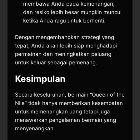
membawa Anda pada kemenangan,
dan resiko lebih besar mungkin muncul
ketika Anda ragu untuk berhenti.
Dengan mengembangkan strategi yang
tepat, Anda akan lebih siap menghadapi
permainan dan meningkatkan peluang
untuk keluar sebagai pemenang.
Kesimpulan
Secara keseluruhan, bermain “Queen of the
Nile” tidak hanya memberikan kesempatan
untuk memenangkan uang tetapi juga
menawarkan pengalaman bermain yang
menyenangkan.