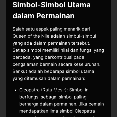
Simbol-Simbol Utama
dalam Permainan
Salah satu aspek paling menarik dari
Queen of the Nile adalah simbul-simbul
yang ada dalam permainan tersebut.
Setiap simbol memiliki nilai dan fungsi yang
berbeda, yang berkontribusi pada
pengalaman bermain secara keseluruhan.
Berikut adalah beberapa simbol utama
yang ditemukan dalam permainan:
Cleopatra (Ratu Mesir): Simbol ini
berfungsi sebagai simbol paling
berharga dalam permainan. Jika pemain
mendapatkan lima simbol Cleopatra