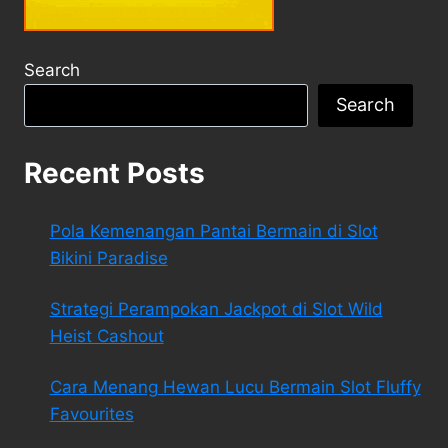
Search
Search
Recent Posts
Pola Kemenangan Pantai Bermain di Slot
Bikini Paradise
Strategi Perampokan Jackpot di Slot Wild
Heist Cashout
Cara Menang Hewan Lucu Bermain Slot Fluffy
Favourites