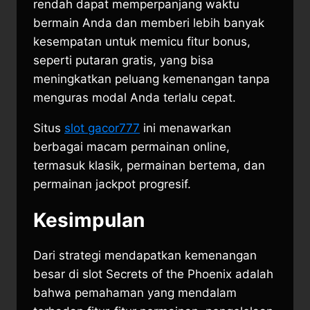
rendah dapat memperpanjang waktu
bermain Anda dan memberi lebih banyak
kesempatan untuk memicu fitur bonus,
seperti putaran gratis, yang bisa
meningkatkan peluang kemenangan tanpa
menguras modal Anda terlalu cepat.
Situs
slot gacor777
ini menawarkan
berbagai macam permainan online,
termasuk klasik, permainan bertema, dan
permainan jackpot progresif.
Kesimpulan
Dari strategi mendapatkan kemenangan
besar di slot Secrets of the Phoenix adalah
bahwa pemahaman yang mendalam