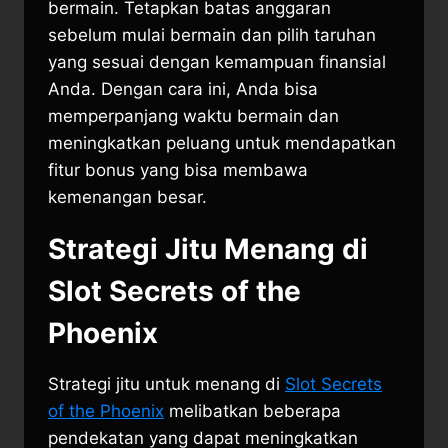
bermain. Tetapkan batas anggaran
sebelum mulai bermain dan pilih taruhan
yang sesuai dengan kemampuan finansial
Anda. Dengan cara ini, Anda bisa
memperpanjang waktu bermain dan
meningkatkan peluang untuk mendapatkan
fitur bonus yang bisa membawa
kemenangan besar.
Strategi Jitu Menang di
Slot Secrets of the
Phoenix
Strategi jitu untuk menang di
Slot Secrets
of the Phoenix
melibatkan beberapa
pendekatan yang dapat meningkatkan