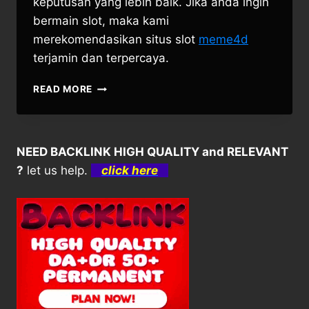
keputusan yang lebih baik. Jika anda ingin
bermain slot, maka kami
merekomendasikan situs slot
meme4d
terjamin dan terpercaya.
STRATEGI
READ MORE
MENDAPATKAN
MENANG
BESAR
DI
NEED BACKLINK HIGH QUALITY and RELEVANT
SLOT
?
let us help.
click here
SECRETS
OF
THE
PHOENIX