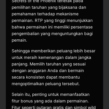
Secrets of the Phoenix terletak pada
pemilihan taruhan yang bijaksana dan
pemahaman terhadap mekanisme
permainan. RTP yang tinggi menunjukkan
bahwa permainan ini memiliki persentase
pengembalian yang menguntungkan bagi
pemain.
Sehingga memberikan peluang lebih besar
untuk meraih kemenangan dalam jangka
panjang. Memilih taruhan yang sesuai
dengan anggaran Anda dan bermain
secara konsisten dapat membantu
mengoptimalkan peluang tersebut.
Selain itu, penting untuk memanfaatkan
fitur bonus yang ada dalam permainan.
Fitur seperti putaran gratis dan simbol wild