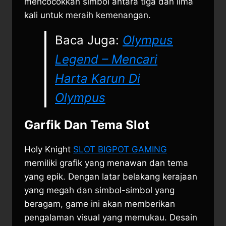
mencocokkan simbol antara tiga dan lima
kali untuk meraih kemenangan.
Baca Juga:
Olympus
Legend – Mencari
Harta Karun Di
Olympus
Garfik Dan Tema Slot
Holy Knight
SLOT BIGPOT GAMING
memiliki grafik yang menawan dan tema
yang epik. Dengan latar belakang kerajaan
yang megah dan simbol-simbol yang
beragam, game ini akan memberikan
pengalaman visual yang memukau. Desain