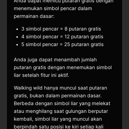
Anda dapat memicu putaran gratis dengan
menemukan simbol pencar dalam
permainan dasar:
3 simbol pencar = 8 putaran gratis
4 simbol pencar = 12 putaran gratis
5 simbol pencar = 25 putaran gratis
Anda juga dapat menambah jumlah
putaran gratis dengan menemukan simbol
liar setelah fitur ini aktif.
Walking wild hanya muncul saat putaran
gratis, bukan dalam permainan dasar.
Berbeda dengan simbol liar yang melekat
atau menghilang saat gulungan berputar
kembali, simbol liar yang muncul akan
berpindah satu posisi ke kiri setiap kali