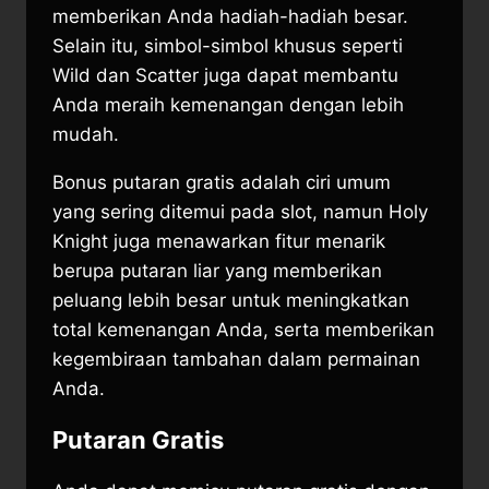
memberikan Anda hadiah-hadiah besar.
Selain itu, simbol-simbol khusus seperti
Wild dan Scatter juga dapat membantu
Anda meraih kemenangan dengan lebih
mudah.
Bonus putaran gratis adalah ciri umum
yang sering ditemui pada slot, namun Holy
Knight juga menawarkan fitur menarik
berupa putaran liar yang memberikan
peluang lebih besar untuk meningkatkan
total kemenangan Anda, serta memberikan
kegembiraan tambahan dalam permainan
Anda.
Putaran Gratis