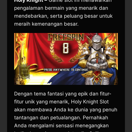
Holy Knight –
Game slot ini menawarkan
pengalaman bermain yang menarik dan
mendebarkan, serta peluang besar untuk
meraih kemenangan besar.
Dengan tema fantasi yang epik dan fitur-
fitur unik yang menarik, Holy Knight Slot
akan membawa Anda ke dunia yang penuh
tantangan dan petualangan. Pernahkah
Anda mengalami sensasi menegangkan