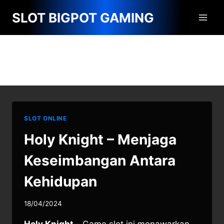
Skip
SLOT BIGPOT GAMING
to
content
Strategi Bermain Holy
Knight
SLOT ONLINE
Holy Knight – Menjaga
Keseimbangan Antara
Kehidupan
18/04/2024