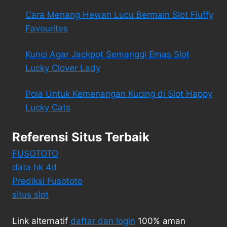
Cara Menang Hewan Lucu Bermain Slot Fluffy
Favourites
Kunci Agar Jackpot Semanggi Emas Slot
Lucky Clover Lady
Pola Untuk Kemenangan Kucing di Slot Happy
Lucky Cats
Referensi Situs Terbaik
FUSOTOTO
data hk 4d
Prediksi Fusototo
situs slot
Link alternatif
daftar dan login
100% aman