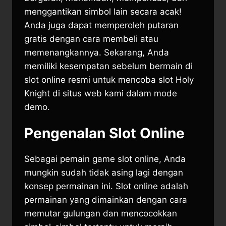
menggantikan simbol lain secara acak!
Anda juga dapat memperoleh putaran
gratis dengan cara membeli atau
memenangkannya. Sekarang, Anda
memiliki kesempatan sebelum bermain di
slot online resmi untuk mencoba slot Holy
Knight di situs web kami dalam mode
demo.
Pengenalan Slot Online
Sebagai pemain game slot online, Anda
mungkin sudah tidak asing lagi dengan
konsep permainan ini. Slot online adalah
permainan yang dimainkan dengan cara
memutar gulungan dan mencocokkan