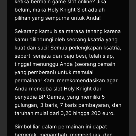
ketika bermain game slot online? Jika
belum, maka Holy Knight Slot adalah
pilihan yang sempurna untuk Anda!
Sekarang kamu bisa merasa tenang karena
kamu dilindungi oleh seorang ksatria yang
kuat dan suci! Semua perlengkapan ksatria,
seperti senjata dan baju besi, telah siap,
tinggal menunggu Anda (seorang pemain
yang pemberani) untuk memulai
permainan! Kami merekomendasikan agar
Anda mencoba slot Holy Knight dari
penyedia BP Games, yang memiliki 5
gulungan, 3 baris, 7 baris pembayaran, dan
taruhan mulai dari 0,20 hingga 200 euro.
Simbol liar dalam permainan ini dapat
bergerak, menambah, memperluas, dan