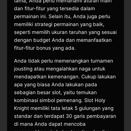
tama, Anda perlu memahami aturan main
dan fitur-fitur yang tersedia dalam
permainan ini. Selain itu, Anda juga perlu
memiliki strategi permainan yang baik,
seperti memilih ukuran taruhan yang sesuai
dengan budget Anda dan memanfaatkan
fitur-fitur bonus yang ada.
Anda tidak perlu memenangkan turnamen
jousting atau mengalahkan naga untuk
mendapatkan kemenangan. Cukup lakukan
apa yang biasa Anda lakukan pada
sebagian besar slot, yaitu temukan
kombinasi simbol pemenang. Slot Holy
Knight memiliki tata letak 5 gulungan yang
standar dan terdapat 30 garis pembayaran
di mana Anda dapat mencoba