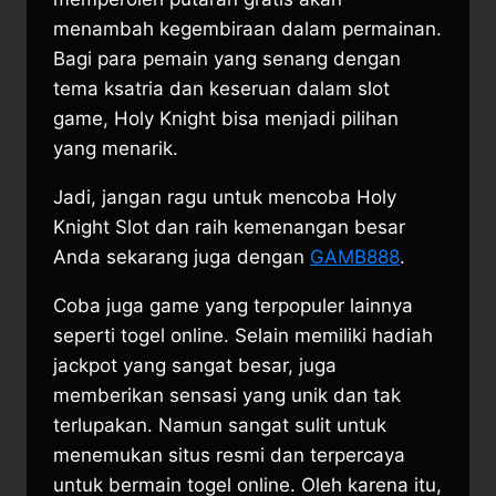
menambah kegembiraan dalam permainan.
Bagi para pemain yang senang dengan
tema ksatria dan keseruan dalam slot
game, Holy Knight bisa menjadi pilihan
yang menarik.
Jadi, jangan ragu untuk mencoba Holy
Knight Slot dan raih kemenangan besar
Anda sekarang juga dengan
GAMB888
.
Coba juga game yang terpopuler lainnya
seperti togel online. Selain memiliki hadiah
jackpot yang sangat besar, juga
memberikan sensasi yang unik dan tak
terlupakan. Namun sangat sulit untuk
menemukan situs resmi dan terpercaya
untuk bermain togel online. Oleh karena itu,