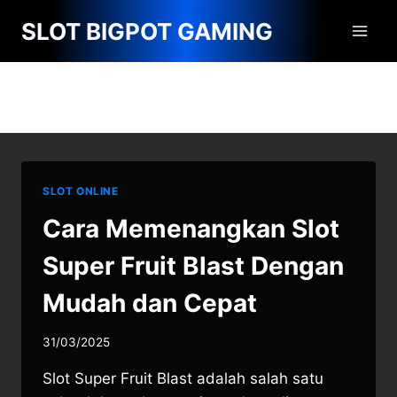
Skip
SLOT BIGPOT GAMING
to
content
Slot Super Fruit Blast
SLOT ONLINE
Cara Memenangkan Slot
Super Fruit Blast Dengan
Mudah dan Cepat
31/03/2025
Slot Super Fruit Blast adalah salah satu