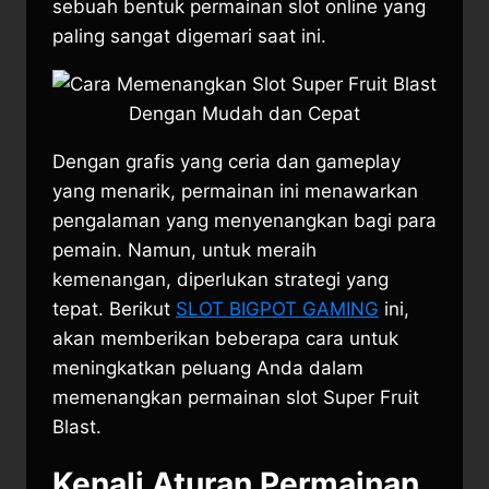
sebuah bentuk permainan slot online yang
paling sangat digemari saat ini.
Dengan grafis yang ceria dan gameplay
yang menarik, permainan ini menawarkan
pengalaman yang menyenangkan bagi para
pemain. Namun, untuk meraih
kemenangan, diperlukan strategi yang
tepat. Berikut
SLOT BIGPOT GAMING
ini,
akan memberikan beberapa cara untuk
meningkatkan peluang Anda dalam
memenangkan permainan slot Super Fruit
Blast.
Kenali Aturan Permainan