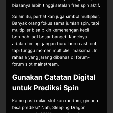
biasanya lebih tinggi setelah free spin aktif.
Selain itu, perhatikan juga simbol multiplier.
Banyak orang fokus sama jumlah spin, tapi
multiplier bisa bikin kemenangan kecil
berubah jadi besar banget. Kuncinya
adalah timing, jangan buru-buru cash out,
tapi tunggu momen multiplier maksimal. Ini
rahasia yang jarang dibahas di forum-
forum slot mainstream.
Gunakan Catatan Digital
untuk Prediksi Spin
Kamu pasti mikir, slot kan random, gimana
bisa prediksi? Nah, Sleeping Dragon