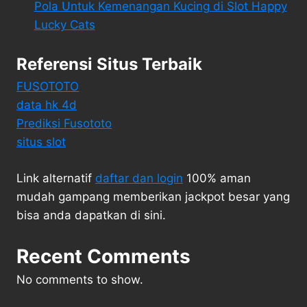
Pola Untuk Kemenangan Kucing di Slot Happy
Lucky Cats
Referensi Situs Terbaik
FUSOTOTO
data hk 4d
Prediksi Fusototo
situs slot
Link alternatif
daftar dan login
100% aman
mudah gampang memberikan jackpot besar yang
bisa anda dapatkan di sini.
Recent Comments
No comments to show.