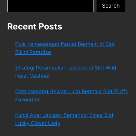
Search
Recent Posts
Pola Kemenangan Pantai Bermain di Slot
Bikini Paradise
Strategi Perampokan Jackpot di Slot Wild
Heist Cashout
Cara Menang Hewan Lucu Bermain Slot Fluffy
Favourites
Kunci Agar Jackpot Semanggi Emas Slot
Lucky Clover Lady