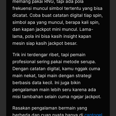
memang pakai RNG, tapi ada pola
frekuensi muncul simbol tertentu yang bisa
dicatat. Coba buat catatan digital tiap spin,
simbol apa yang muncul, berapa kali spin,
dan kapan jackpot mini muncul. Lama-
lama, pola ini bisa kasih insight kapan
mesin siap kasih jackpot besar.
Trik ini terdengar ribet, tapi pemain
profesional sering pakai metode serupa.
Dengan catatan digital, kamu nggak cuma
main nekat, tapi main dengan strategi
berbasis data kecil. Ini juga bikin
pengalaman main lebih seru karena ada
misi tambahan selain cuma ngejar jackpot.
Rasakan pengalaman bermain yang
berbeda dan cuan nyata hanya di
captogel
,