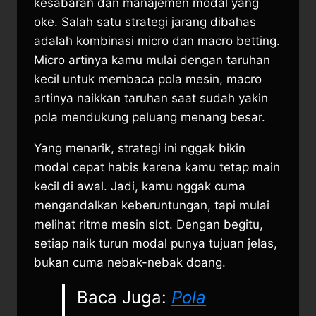
kesabaran dan manajemen modal yang
oke. Salah satu strategi jarang dibahas
adalah kombinasi micro dan macro betting.
Micro artinya kamu mulai dengan taruhan
kecil untuk membaca pola mesin, macro
artinya naikkan taruhan saat sudah yakin
pola mendukung peluang menang besar.
Yang menarik, strategi ini nggak bikin
modal cepat habis karena kamu tetap main
kecil di awal. Jadi, kamu nggak cuma
mengandalkan keberuntungan, tapi mulai
melihat ritme mesin slot. Dengan begitu,
setiap naik turun modal punya tujuan jelas,
bukan cuma nebak-nebak doang.
Baca Juga:
Pola