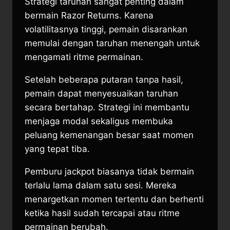
Strategi taruhan sangat penting dalam
bermain Razor Returns. Karena
volatilitasnya tinggi, pemain disarankan
memulai dengan taruhan menengah untuk
mengamati ritme permainan.
Setelah beberapa putaran tanpa hasil,
pemain dapat menyesuaikan taruhan
secara bertahap. Strategi ini membantu
menjaga modal sekaligus membuka
peluang kemenangan besar saat momen
yang tepat tiba.
Pemburu jackpot biasanya tidak bermain
terlalu lama dalam satu sesi. Mereka
menargetkan momen tertentu dan berhenti
ketika hasil sudah tercapai atau ritme
permainan berubah.