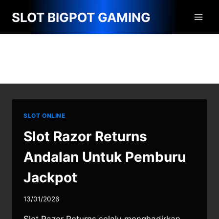
Skip
SLOT BIGPOT GAMING
to
content
Slot Razor Returns
Jackpot
SLOT ONLINE
Slot Razor Returns
Andalan Untuk Pemburu
Jackpot
13/01/2026