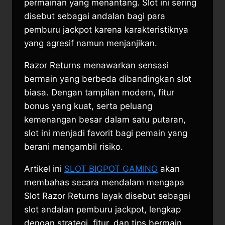
permainan yang menantang. Slot ini sering
disebut sebagai andalan bagi para
pemburu jackpot karena karakteristiknya
yang agresif namun menjanjikan.
Razor Returns menawarkan sensasi
bermain yang berbeda dibandingkan slot
biasa. Dengan tampilan modern, fitur
bonus yang kuat, serta peluang
kemenangan besar dalam satu putaran,
slot ini menjadi favorit bagi pemain yang
berani mengambil risiko.
Artikel ini
SLOT BIGPOT GAMING
akan
membahas secara mendalam mengapa
Slot Razor Returns layak disebut sebagai
slot andalan pemburu jackpot, lengkap
dengan strategi, fitur, dan tips bermain