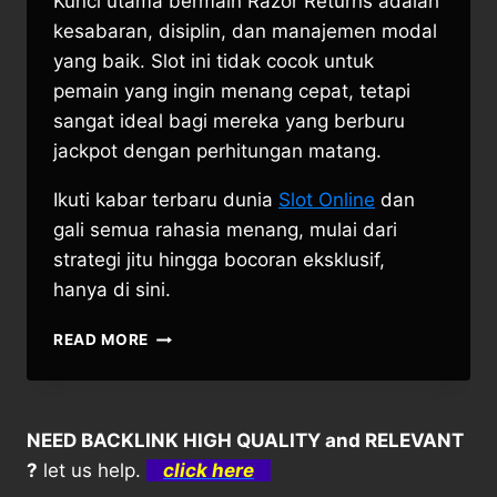
Kunci utama bermain Razor Returns adalah
kesabaran, disiplin, dan manajemen modal
yang baik. Slot ini tidak cocok untuk
pemain yang ingin menang cepat, tetapi
sangat ideal bagi mereka yang berburu
jackpot dengan perhitungan matang.
Ikuti kabar terbaru dunia
Slot Online
dan
gali semua rahasia menang, mulai dari
strategi jitu hingga bocoran eksklusif,
hanya di sini.
SLOT
READ MORE
RAZOR
RETURNS
ANDALAN
UNTUK
NEED BACKLINK HIGH QUALITY and RELEVANT
PEMBURU
?
let us help.
click here
JACKPOT