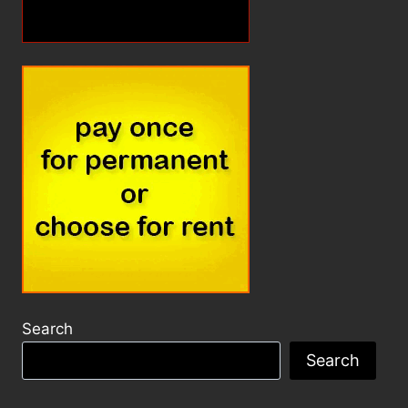
Search
Search