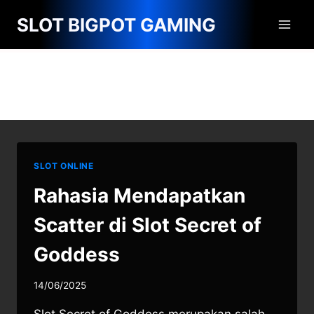
Skip
SLOT BIGPOT GAMING
to
content
Slot Online Secret of
Goddess
SLOT ONLINE
Rahasia Mendapatkan
Scatter di Slot Secret of
Goddess
14/06/2025