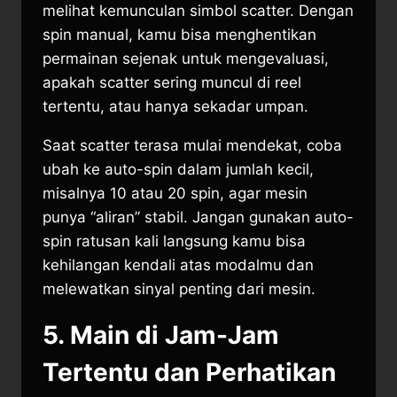
melihat kemunculan simbol scatter. Dengan
spin manual, kamu bisa menghentikan
permainan sejenak untuk mengevaluasi,
apakah scatter sering muncul di reel
tertentu, atau hanya sekadar umpan.
Saat scatter terasa mulai mendekat, coba
ubah ke auto-spin dalam jumlah kecil,
misalnya 10 atau 20 spin, agar mesin
punya “aliran” stabil. Jangan gunakan auto-
spin ratusan kali langsung kamu bisa
kehilangan kendali atas modalmu dan
melewatkan sinyal penting dari mesin.
5. Main di Jam-Jam
Tertentu dan Perhatikan