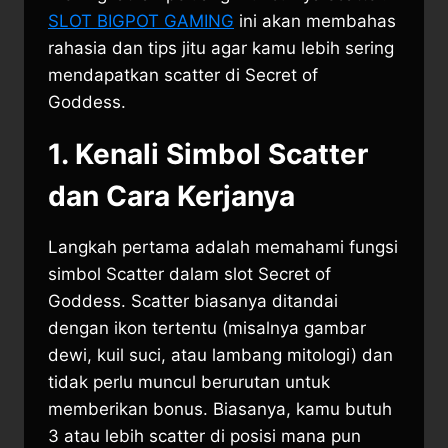
SLOT BIGPOT GAMING
ini akan membahas
rahasia dan tips jitu agar kamu lebih sering
mendapatkan scatter di Secret of
Goddess.
1. Kenali Simbol Scatter
dan Cara Kerjanya
Langkah pertama adalah memahami fungsi
simbol Scatter dalam slot Secret of
Goddess. Scatter biasanya ditandai
dengan ikon tertentu (misalnya gambar
dewi, kuil suci, atau lambang mitologi) dan
tidak perlu muncul berurutan untuk
memberikan bonus. Biasanya, kamu butuh
3 atau lebih scatter di posisi mana pun