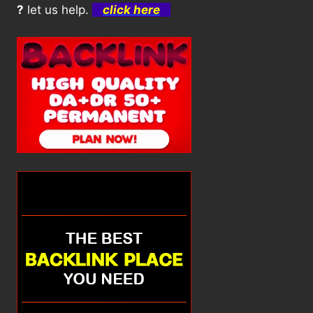
?
let us help.
click here
OF
GODDESS