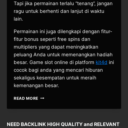
Tapi jika permainan terlalu “tenang”, jangan
ragu untuk berhenti dan lanjut di waktu
lain.
Permainan ini juga dilengkapi dengan fitur-
fitur bonus seperti free spins dan
multipliers yang dapat meningkatkan
peluang Anda untuk memenangkan hadiah
besar. Game slot online di platform
kit4d
ini
cocok bagi anda yang mencari hiburan
sekaligus kesempatan untuk meraih
kemenangan besar.
RAHASIA
READ MORE
MENDAPATKAN
SCATTER
DI
SLOT
NEED BACKLINK HIGH QUALITY and RELEVANT
SECRET