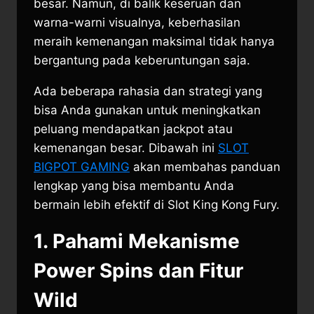
besar. Namun, di balik keseruan dan
warna-warni visualnya, keberhasilan
meraih kemenangan maksimal tidak hanya
bergantung pada keberuntungan saja.
Ada beberapa rahasia dan strategi yang
bisa Anda gunakan untuk meningkatkan
peluang mendapatkan jackpot atau
kemenangan besar. Dibawah ini
SLOT
BIGPOT GAMING
akan membahas panduan
lengkap yang bisa membantu Anda
bermain lebih efektif di Slot King Kong Fury.
1. Pahami Mekanisme
Power Spins dan Fitur
Wild