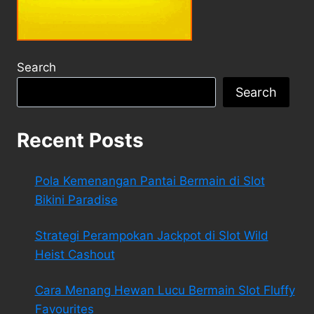
Search
Search
Recent Posts
Pola Kemenangan Pantai Bermain di Slot
Bikini Paradise
Strategi Perampokan Jackpot di Slot Wild
Heist Cashout
Cara Menang Hewan Lucu Bermain Slot Fluffy
Favourites