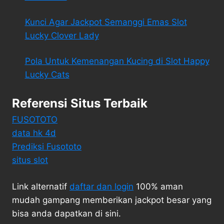
Kunci Agar Jackpot Semanggi Emas Slot
Lucky Clover Lady
Pola Untuk Kemenangan Kucing di Slot Happy
Lucky Cats
Referensi Situs Terbaik
FUSOTOTO
data hk 4d
Prediksi Fusototo
situs slot
Link alternatif
daftar dan login
100% aman
mudah gampang memberikan jackpot besar yang
bisa anda dapatkan di sini.