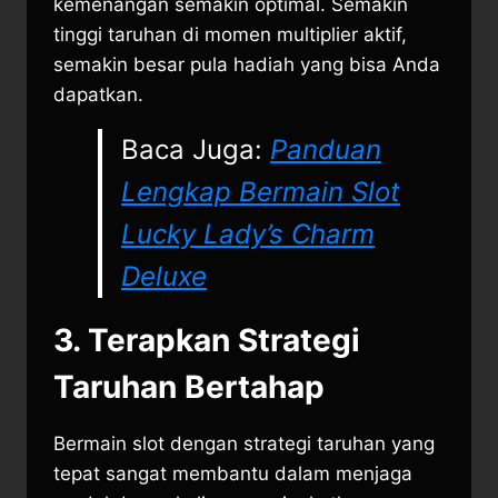
kemenangan semakin optimal. Semakin
tinggi taruhan di momen multiplier aktif,
semakin besar pula hadiah yang bisa Anda
dapatkan.
Baca Juga:
Panduan
Lengkap Bermain Slot
Lucky Lady’s Charm
Deluxe
3. Terapkan Strategi
Taruhan Bertahap
Bermain slot dengan strategi taruhan yang
tepat sangat membantu dalam menjaga