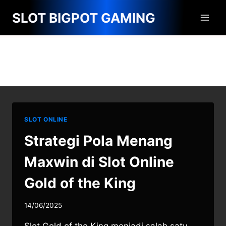
Skip
SLOT BIGPOT GAMING
to
content
Slot Online Gold of the
King
SLOT ONLINE
Strategi Pola Menang
Maxwin di Slot Online
Gold of the King
14/06/2025