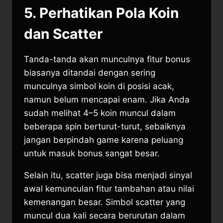
5. Perhatikan Pola Koin
dan Scatter
Tanda-tanda akan munculnya fitur bonus
biasanya ditandai dengan sering
munculnya simbol koin di posisi acak,
namun belum mencapai enam. Jika Anda
sudah melihat 4–5 koin muncul dalam
beberapa spin berturut-turut, sebaiknya
jangan berpindah game karena peluang
untuk masuk bonus sangat besar.
Selain itu, scatter juga bisa menjadi sinyal
awal kemunculan fitur tambahan atau nilai
kemenangan besar. Simbol scatter yang
muncul dua kali secara berurutan dalam