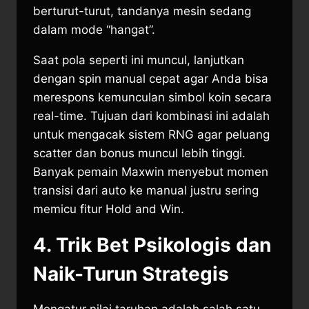
berturut-turut, tandanya mesin sedang
dalam mode “hangat”.
Saat pola seperti ini muncul, lanjutkan
dengan spin manual cepat agar Anda bisa
merespons kemunculan simbol koin secara
real-time. Tujuan dari kombinasi ini adalah
untuk mengacak sistem RNG agar peluang
scatter dan bonus muncul lebih tinggi.
Banyak pemain Maxwin menyebut momen
transisi dari auto ke manual justru sering
memicu fitur Hold and Win.
4. Trik Bet Psikologis dan
Naik-Turun Strategis
Mengatur nilai taruhan adalah salah satu