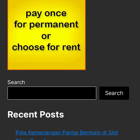
Search
Search
Recent Posts
Pola Kemenangan Pantai Bermain di Slot