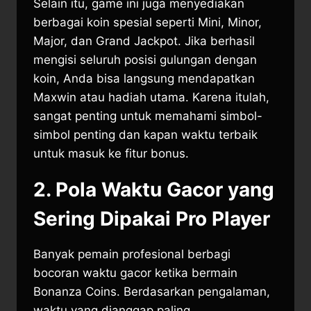
Selain itu, game ini juga menyediakan
berbagai koin spesial seperti Mini, Minor,
Major, dan Grand Jackpot. Jika berhasil
mengisi seluruh posisi gulungan dengan
koin, Anda bisa langsung mendapatkan
Maxwin atau hadiah utama. Karena itulah,
sangat penting untuk memahami simbol-
simbol penting dan kapan waktu terbaik
untuk masuk ke fitur bonus.
2. Pola Waktu Gacor yang
Sering Dipakai Pro Player
Banyak pemain profesional berbagi
bocoran waktu gacor ketika bermain
Bonanza Coins. Berdasarkan pengalaman,
waktu yang dianggap paling