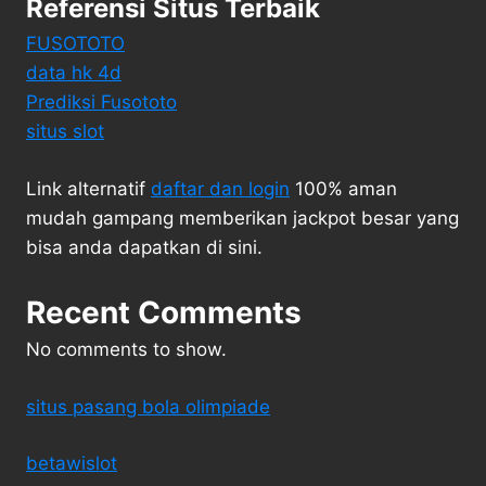
Referensi Situs Terbaik
FUSOTOTO
data hk 4d
Prediksi Fusototo
situs slot
Link alternatif
daftar dan login
100% aman
mudah gampang memberikan jackpot besar yang
bisa anda dapatkan di sini.
Recent Comments
No comments to show.
situs pasang bola olimpiade
betawislot