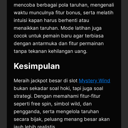
mencoba berbagai pola taruhan, mengenali
waktu munculnya fitur bonus, serta melatih
intuisi kapan harus berhenti atau
menaikkan taruhan. Mode latihan juga
cocok untuk pemain baru agar terbiasa
dengan antarmuka dan fitur permainan
tanpa tekanan kehilangan uang.
Kesimpulan
Meraih jackpot besar di slot
Mystery Wind
bukan sekadar soal hoki, tapi juga soal
strategi. Dengan memahami fitur-fitur
seperti free spin, simbol wild, dan
pengganda, serta mengelola taruhan
secara bijak, peluang menang besar akan
jauh lebih realistis.