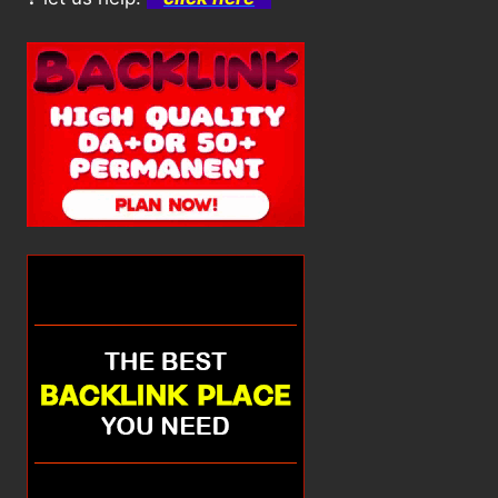
MYSTERY
WIND