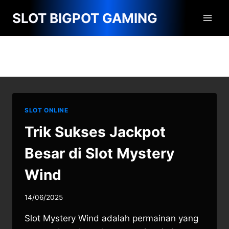
Skip
SLOT BIGPOT GAMING
to
content
Slot Mystery Wind
SLOT ONLINE
Trik Sukses Jackpot
Besar di Slot Mystery
Wind
14/06/2025
Slot Mystery Wind adalah permainan yang