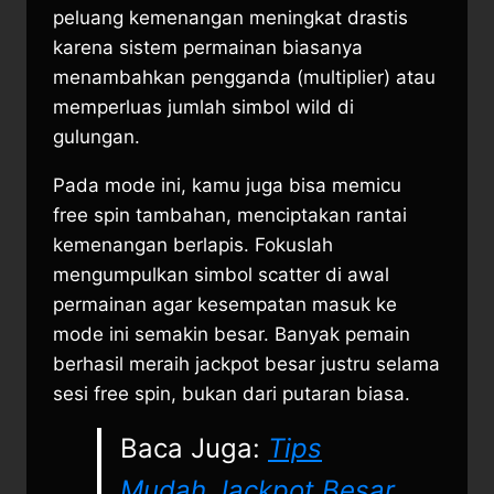
peluang kemenangan meningkat drastis
karena sistem permainan biasanya
menambahkan pengganda (multiplier) atau
memperluas jumlah simbol wild di
gulungan.
Pada mode ini, kamu juga bisa memicu
free spin tambahan, menciptakan rantai
kemenangan berlapis. Fokuslah
mengumpulkan simbol scatter di awal
permainan agar kesempatan masuk ke
mode ini semakin besar. Banyak pemain
berhasil meraih jackpot besar justru selama
sesi free spin, bukan dari putaran biasa.
Baca Juga:
Tips
Mudah Jackpot Besar