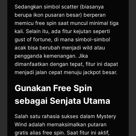
Sedangkan simbol scatter (biasanya
berupa ikon pusaran besar) berperan
memicu free spin saat muncul minimal tiga
kali. Selain itu, ada fitur kejutan seperti
gust of fortune, di mana simbol-simbol
acak bisa berubah menjadi wild atau
pengganda kemenangan. Jika
dimanfaatkan dengan tepat, fitur ini dapat
menjadi jalan cepat menuju jackpot besar.
Gunakan Free Spin
sebagai Senjata Utama
Salah satu rahasia sukses dalam Mystery
Wind adalah memaksimalkan putaran
gratis alias free spin. Saat fitur ini aktif,