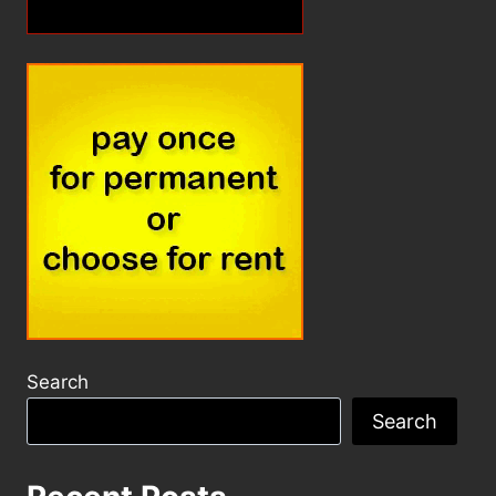
Search
Search