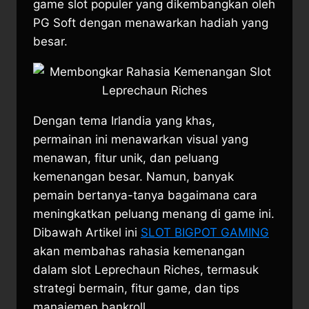
game slot populer yang dikembangkan oleh
PG Soft dengan menawarkan hadiah yang
besar.
Dengan tema Irlandia yang khas,
permainan ini menawarkan visual yang
menawan, fitur unik, dan peluang
kemenangan besar. Namun, banyak
pemain bertanya-tanya bagaimana cara
meningkatkan peluang menang di game ini.
Dibawah Artikel ini
SLOT BIGPOT GAMING
akan membahas rahasia kemenangan
dalam slot Leprechaun Riches, termasuk
strategi bermain, fitur game, dan tips
manajemen bankroll.