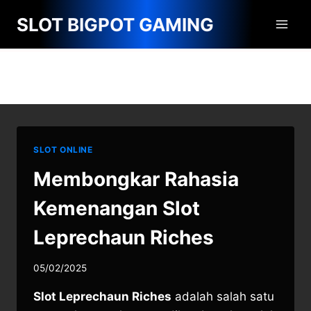
Skip
SLOT BIGPOT GAMING
to
content
Slot Leprechaun Riches
SLOT ONLINE
Membongkar Rahasia
Kemenangan Slot
Leprechaun Riches
05/02/2025
Slot Leprechaun Riches
adalah salah satu