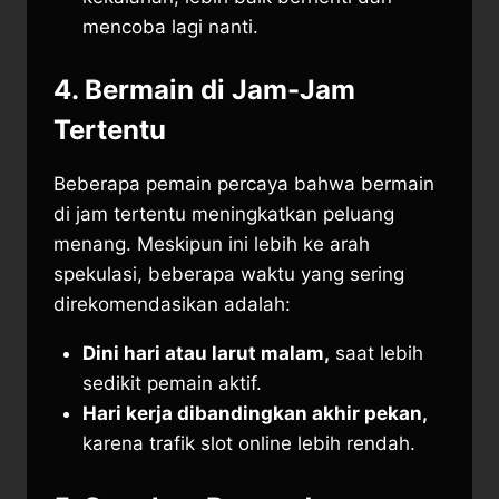
mencoba lagi nanti.
4. Bermain di Jam-Jam
Tertentu
Beberapa pemain percaya bahwa bermain
di jam tertentu meningkatkan peluang
menang. Meskipun ini lebih ke arah
spekulasi, beberapa waktu yang sering
direkomendasikan adalah:
Dini hari atau larut malam,
saat lebih
sedikit pemain aktif.
Hari kerja dibandingkan akhir pekan,
karena trafik slot online lebih rendah.