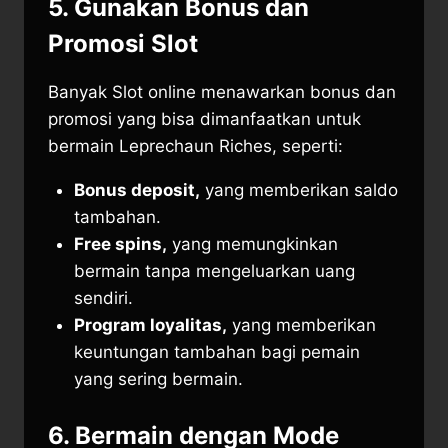
5. Gunakan Bonus dan
Promosi Slot
Banyak Slot online menawarkan bonus dan
promosi yang bisa dimanfaatkan untuk
bermain Leprechaun Riches, seperti:
Bonus deposit,
yang memberikan saldo
tambahan.
Free spins,
yang memungkinkan
bermain tanpa mengeluarkan uang
sendiri.
Program loyalitas,
yang memberikan
keuntungan tambahan bagi pemain
yang sering bermain.
6. Bermain dengan Mode