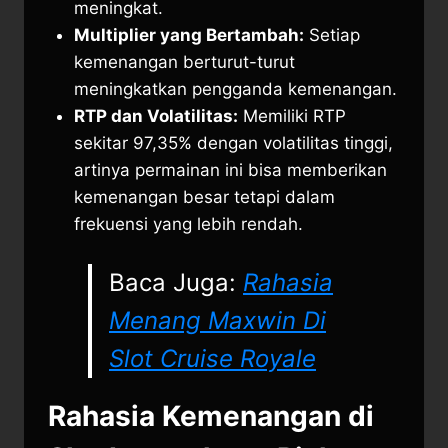
meningkat.
Multiplier yang Bertambah:
Setiap
kemenangan berturut-turut
meningkatkan pengganda kemenangan.
RTP dan Volatilitas:
Memiliki RTP
sekitar 97,35% dengan volatilitas tinggi,
artinya permainan ini bisa memberikan
kemenangan besar tetapi dalam
frekuensi yang lebih rendah.
Baca Juga:
Rahasia
Menang Maxwin Di
Slot Cruise Royale
Rahasia Kemenangan di