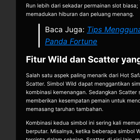
Run lebih dari sekadar permainan slot bias
memadukan hiburan dan peluang menang.
Baca Juga:
Tips Mengguna
Panda Fortune
Fitur Wild dan Scatter y
Salah satu aspek paling menarik dari Hot Sa
Scatter. Simbol Wild dapat menggantikan si
kombinasi kemenangan. Sedangkan Scatter ser
memberikan kesempatan pemain untuk menda
memasang taruhan tambahan.
Kombinasi kedua simbol ini sering kali me
berputar. Misalnya, ketika beberapa simbol
tercipta dalam sekejap. Scatter, di sisi lai