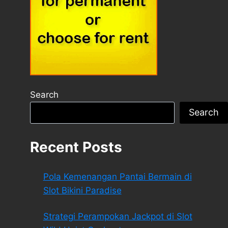
Search
Search
Recent Posts
Pola Kemenangan Pantai Bermain di
Slot Bikini Paradise
Strategi Perampokan Jackpot di Slot