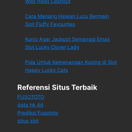
Wild Heist Cashout
Cara Menang Hewan Lucu Bermain
Slot Fluffy Favourites
Kunci Agar Jackpot Semanggi Emas
Slot Lucky Clover Lady
Pola Untuk Kemenangan Kucing di Slot
Happy Lucky Cats
Referensi Situs Terbaik
FUSOTOTO
data hk 4d
Prediksi Fusototo
situs slot