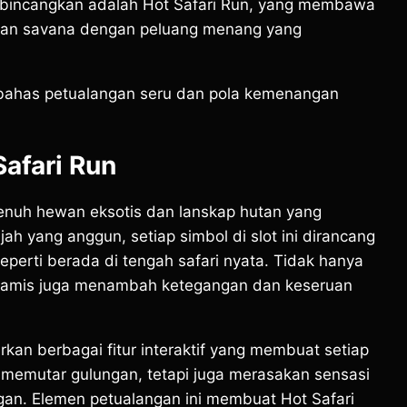
iperbincangkan adalah Hot Safari Run, yang membawa
n dan savana dengan peluang menang yang
has petualangan seru dan pola kemenangan
Safari Run
nuh hewan eksotis dan lanskap hutan yang
h yang anggun, setiap simbol di slot ini dirancang
eperti berada di tengah safari nyata. Tidak hanya
dinamis juga menambah ketegangan dan keseruan
arkan berbagai fitur interaktif yang membuat setiap
 memutar gulungan, tetapi juga merasakan sensasi
an. Elemen petualangan ini membuat Hot Safari