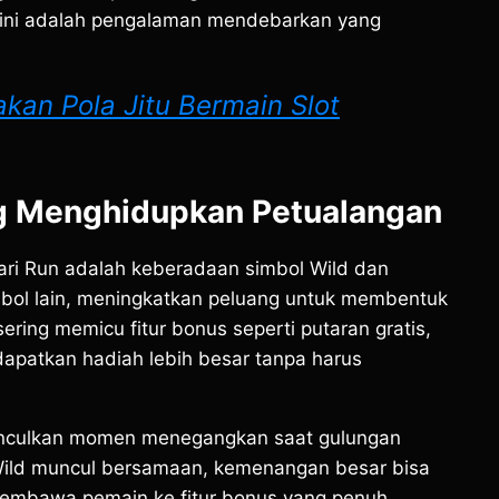
a; ini adalah pengalaman mendebarkan yang
kan Pola Jitu Bermain Slot
ang Menghidupkan Petualangan
fari Run adalah keberadaan simbol Wild dan
mbol lain, meningkatkan peluang untuk membentuk
ing memicu fitur bonus seperti putaran gratis,
patkan hadiah lebih besar tanpa harus
munculkan momen menegangkan saat gulungan
 Wild muncul bersamaan, kemenangan besar bisa
n, membawa pemain ke fitur bonus yang penuh