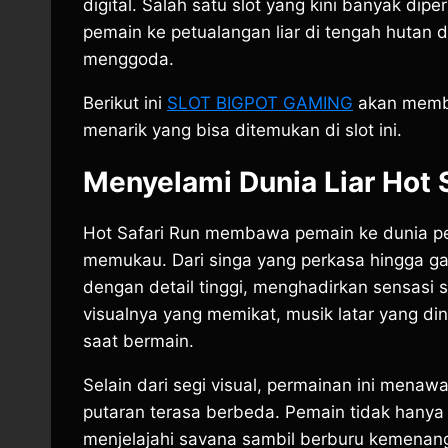
digital. Salah satu slot yang kini banyak d
pemain ke petualangan liar di tengah huta
menggoda.
Berikut ini
SLOT BIGPOT GAMING
akan memba
menarik yang bisa ditemukan di slot ini.
Menyelami Dunia Liar Hot 
Hot Safari Run membawa pemain ke dunia pe
memukau. Dari singa yang perkasa hingga gaja
dengan detail tinggi, menghadirkan sensasi s
visualnya yang memikat, musik latar yang 
saat bermain.
Selain dari segi visual, permainan ini menaw
putaran terasa berbeda. Pemain tidak hanya
menjelajahi savana sambil berburu kemenang