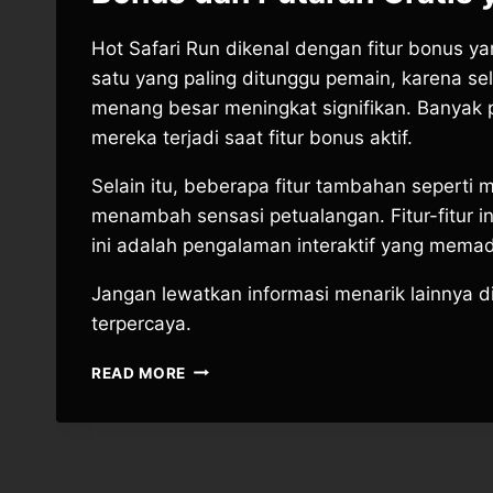
Hot Safari Run dikenal dengan fitur bonus ya
satu yang paling ditunggu pemain, karena sel
menang besar meningkat signifikan. Banya
mereka terjadi saat fitur bonus aktif.
Selain itu, beberapa fitur tambahan seperti 
menambah sensasi petualangan. Fitur-fitur in
ini adalah pengalaman interaktif yang mema
Jangan lewatkan informasi menarik lainnya d
terpercaya.
PETUALANGAN
READ MORE
LIAR
DAN
POLA
MENANG
MENARIK