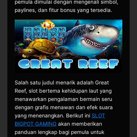
pemula dimulai dengan mengenali simbol,
paylines, dan fitur bonus yang tersedia.
Salah satu judul menarik adalah Great
Reef, slot bertema kehidupan laut yang
menawarkan pengalaman bermain seru
dengan grafis menawan dan efek suara
yang menenangkan. Berikut ini
SLOT
BIGPOT GAMING
akan memberikan
panduan lengkap bagi pemula untuk