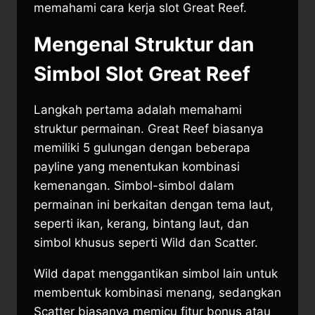
memahami cara kerja slot Great Reef.
Mengenal Struktur dan
Simbol Slot Great Reef
Langkah pertama adalah memahami
struktur permainan. Great Reef biasanya
memiliki 5 gulungan dengan beberapa
payline yang menentukan kombinasi
kemenangan. Simbol-simbol dalam
permainan ini berkaitan dengan tema laut,
seperti ikan, kerang, bintang laut, dan
simbol khusus seperti Wild dan Scatter.
Wild dapat menggantikan simbol lain untuk
membentuk kombinasi menang, sedangkan
Scatter biasanya memicu fitur bonus atau