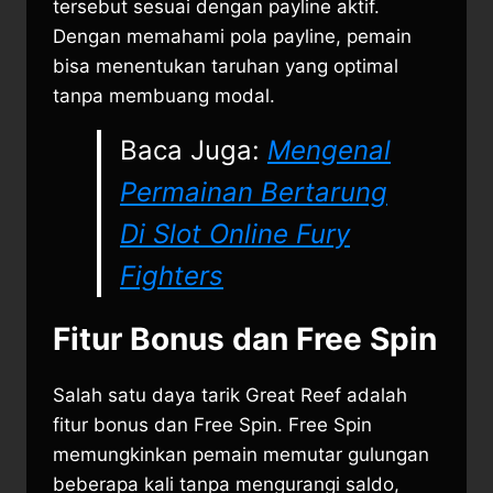
tersebut sesuai dengan payline aktif.
Dengan memahami pola payline, pemain
bisa menentukan taruhan yang optimal
tanpa membuang modal.
Baca Juga:
Mengenal
Permainan Bertarung
Di Slot Online Fury
Fighters
Fitur Bonus dan Free Spin
Salah satu daya tarik Great Reef adalah
fitur bonus dan Free Spin. Free Spin
memungkinkan pemain memutar gulungan
beberapa kali tanpa mengurangi saldo,