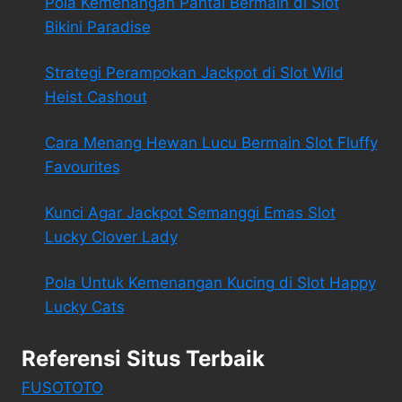
Pola Kemenangan Pantai Bermain di Slot
Bikini Paradise
Strategi Perampokan Jackpot di Slot Wild
Heist Cashout
Cara Menang Hewan Lucu Bermain Slot Fluffy
Favourites
Kunci Agar Jackpot Semanggi Emas Slot
Lucky Clover Lady
Pola Untuk Kemenangan Kucing di Slot Happy
Lucky Cats
Referensi Situs Terbaik
FUSOTOTO