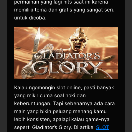
permainan yang lagi hits saat ini karena
memiliki tema dan grafis yang sangat seru
untuk dicoba.
Kalau ngomongin slot online, pasti banyak
yang mikir cuma soal hoki dan
keberuntungan. Tapi sebenarnya ada cara
main yang bikin peluang menang kamu
lebih konsisten, apalagi kalau game-nya
seperti Gladiator’s Glory. Di artikel
SLOT