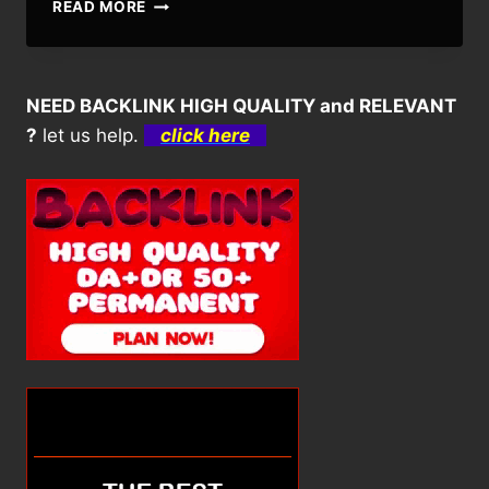
CARA
READ MORE
BERMAIN
SLOT
GLADIATOR’S
GLORY
NEED BACKLINK HIGH QUALITY and RELEVANT
AGAR
?
let us help.
click here
MENANG
KONSISTEN