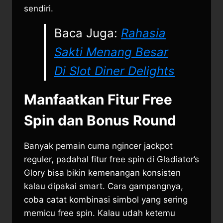
sendiri.
Baca Juga:
Rahasia
Sakti Menang Besar
Di Slot Diner Delights
Manfaatkan Fitur Free
Spin dan Bonus Round
Banyak pemain cuma ngincer jackpot
reguler, padahal fitur free spin di Gladiator’s
Glory bisa bikin kemenangan konsisten
kalau dipakai smart. Cara gampangnya,
coba catat kombinasi simbol yang sering
memicu free spin. Kalau udah ketemu