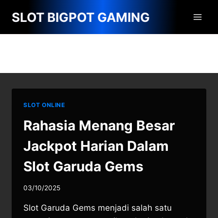
Skip
SLOT BIGPOT GAMING
to
content
Slot Garuda Gems
SLOT ONLINE
Rahasia Menang Besar
Jackpot Harian Dalam
Slot Garuda Gems
03/10/2025
Slot Garuda Gems menjadi salah satu