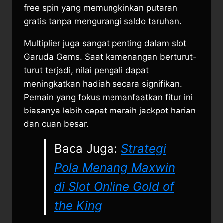
free spin yang memungkinkan putaran
gratis tanpa mengurangi saldo taruhan.
Multiplier juga sangat penting dalam slot
Garuda Gems. Saat kemenangan berturut-
turut terjadi, nilai pengali dapat
meningkatkan hadiah secara signifikan.
Pemain yang fokus memanfaatkan fitur ini
biasanya lebih cepat meraih jackpot harian
dan cuan besar.
Baca Juga:
Strategi
Pola Menang Maxwin
di Slot Online Gold of
the King