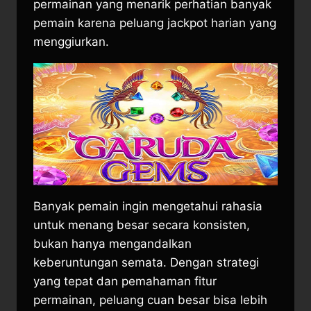
permainan yang menarik perhatian banyak
pemain karena peluang jackpot harian yang
menggiurkan.
Banyak pemain ingin mengetahui rahasia
untuk menang besar secara konsisten,
bukan hanya mengandalkan
keberuntungan semata. Dengan strategi
yang tepat dan pemahaman fitur
permainan, peluang cuan besar bisa lebih