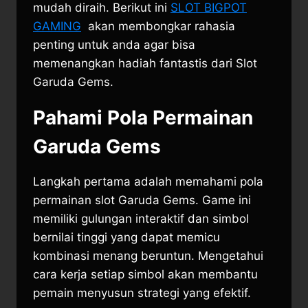
mudah diraih. Berikut ini
SLOT BIGPOT
GAMING
akan membongkar rahasia
penting untuk anda agar bisa
memenangkan hadiah fantastis dari Slot
Garuda Gems.
Pahami Pola Permainan
Garuda Gems
Langkah pertama adalah memahami pola
permainan slot Garuda Gems. Game ini
memiliki gulungan interaktif dan simbol
bernilai tinggi yang dapat memicu
kombinasi menang beruntun. Mengetahui
cara kerja setiap simbol akan membantu
pemain menyusun strategi yang efektif.