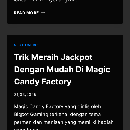
TRIK
READ MORE
SUKSES
MENANG
BESAR
DI
SLOT
SLOT ONLINE
YUMMY
KITCHEN
Trik Meraih Jackpot
Dengan Mudah Di Magic
Candy Factory
31/03/2025
Magic Candy Factory yang dirilis oleh
Bigpot Gaming terkenal dengan tema
permen dan manisan yang memiliki hadiah
yang besar.