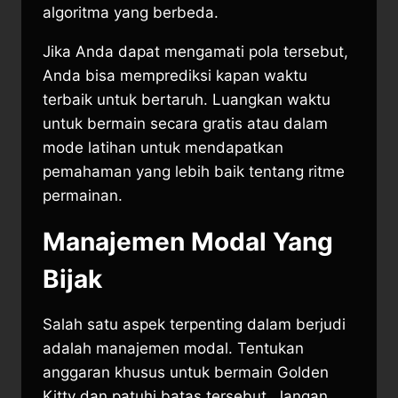
algoritma yang berbeda.
Jika Anda dapat mengamati pola tersebut,
Anda bisa memprediksi kapan waktu
terbaik untuk bertaruh. Luangkan waktu
untuk bermain secara gratis atau dalam
mode latihan untuk mendapatkan
pemahaman yang lebih baik tentang ritme
permainan.
Manajemen Modal Yang
Bijak
Salah satu aspek terpenting dalam berjudi
adalah manajemen modal. Tentukan
anggaran khusus untuk bermain Golden
Kitty dan patuhi batas tersebut. Jangan