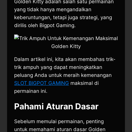
Golden Kitty adalah salah satu permainan
yang tidak hanya mengandalkan
keberuntungan, tetapi juga strategi, yang
dirilis oleh Bigpot Gaming.
Dalam artikel ini, kita akan membahas trik-
trik ampuh yang dapat meningkatkan
peluang Anda untuk meraih kemenangan
SLOT BIGPOT GAMING
maksimal di
permainan ini.
Pahami Aturan Dasar
Sebelum memulai permainan, penting
untuk memahami aturan dasar Golden