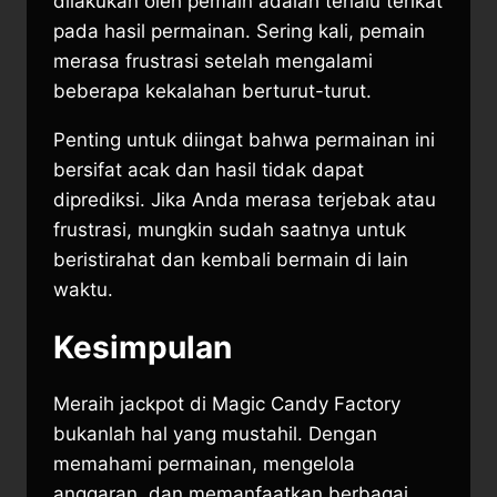
dilakukan oleh pemain adalah terlalu terikat
pada hasil permainan. Sering kali, pemain
merasa frustrasi setelah mengalami
beberapa kekalahan berturut-turut.
Penting untuk diingat bahwa permainan ini
bersifat acak dan hasil tidak dapat
diprediksi. Jika Anda merasa terjebak atau
frustrasi, mungkin sudah saatnya untuk
beristirahat dan kembali bermain di lain
waktu.
Kesimpulan
Meraih jackpot di Magic Candy Factory
bukanlah hal yang mustahil. Dengan
memahami permainan, mengelola
anggaran, dan memanfaatkan berbagai