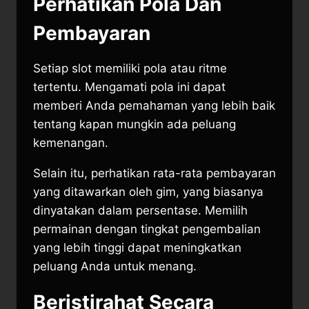
Perhatikan Pola Dan
Pembayaran
Setiap slot memiliki pola atau ritme
tertentu. Mengamati pola ini dapat
memberi Anda pemahaman yang lebih baik
tentang kapan mungkin ada peluang
kemenangan.
Selain itu, perhatikan rata-rata pembayaran
yang ditawarkan oleh gim, yang biasanya
dinyatakan dalam persentase. Memilih
permainan dengan tingkat pengembalian
yang lebih tinggi dapat meningkatkan
peluang Anda untuk menang.
Beristirahat Secara