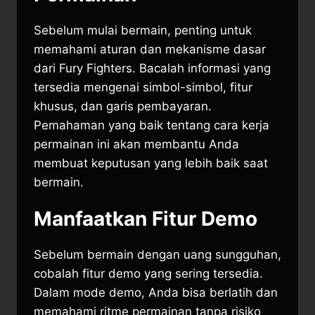
Sebelum mulai bermain, penting untuk
memahami aturan dan mekanisme dasar
dari Fury Fighters. Bacalah informasi yang
tersedia mengenai simbol-simbol, fitur
khusus, dan garis pembayaran.
Pemahaman yang baik tentang cara kerja
permainan ini akan membantu Anda
membuat keputusan yang lebih baik saat
bermain.
Manfaatkan Fitur Demo
Sebelum bermain dengan uang sungguhan,
cobalah fitur demo yang sering tersedia.
Dalam mode demo, Anda bisa berlatih dan
memahami ritme permainan tanpa risiko