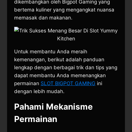
dikembangkan oleh Bigpot Gaming yang
bertema kuliner yang mengangkat nuansa
memasak dan makanan.
Untuk membantu Anda meraih
kemenangan, berikut adalah panduan
lengkap dengan berbagai trik dan tips yang
dapat membantu Anda memenangkan
permainan
SLOT BIGPOT GAMING
ini
dengan lebih mudah.
Pahami Mekanisme
Permainan