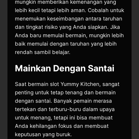
mungkin memberikan kemenangan yang
lebih kecil tetapi lebih aman. Cobalah untuk
menemukan keseimbangan antara taruhan
dan tingkat risiko yang Anda siapkan. Jika
Anda baru memulai bermain, mungkin lebih
baik memulai dengan taruhan yang lebih
rendah sambil belajar.
Mainkan Dengan Santai
Saat bermain slot Yummy Kitchen, sangat
penting untuk tetap tenang dan bermain
dengan santai. Banyak pemain merasa
tertekan dan terburu-buru dalam upaya
untuk menang, tetapi ini bisa membuat
Anda kehilangan fokus dan membuat
keputusan yang buruk.