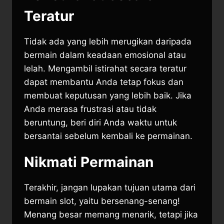
Teratur
Tidak ada yang lebih merugikan daripada
bermain dalam keadaan emosional atau
lelah. Mengambil istirahat secara teratur
dapat membantu Anda tetap fokus dan
membuat keputusan yang lebih baik. Jika
Anda merasa frustrasi atau tidak
beruntung, beri diri Anda waktu untuk
bersantai sebelum kembali ke permainan.
Nikmati Permainan
Terakhir, jangan lupakan tujuan utama dari
bermain slot, yaitu bersenang-senang!
Menang besar memang menarik, tetapi jika