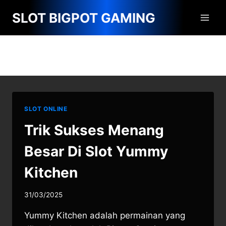
Skip
SLOT BIGPOT GAMING
to
content
Slot Gacor
SLOT ONLINE
Trik Sukses Menang
Besar Di Slot Yummy
Kitchen
31/03/2025
Yummy Kitchen adalah permainan yang