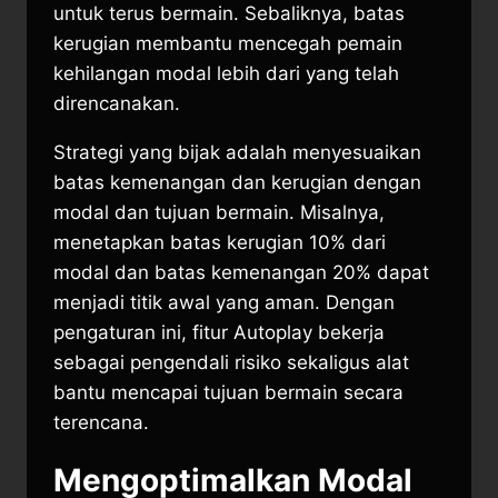
untuk terus bermain. Sebaliknya, batas
kerugian membantu mencegah pemain
kehilangan modal lebih dari yang telah
direncanakan.
Strategi yang bijak adalah menyesuaikan
batas kemenangan dan kerugian dengan
modal dan tujuan bermain. Misalnya,
menetapkan batas kerugian 10% dari
modal dan batas kemenangan 20% dapat
menjadi titik awal yang aman. Dengan
pengaturan ini, fitur Autoplay bekerja
sebagai pengendali risiko sekaligus alat
bantu mencapai tujuan bermain secara
terencana.
Mengoptimalkan Modal