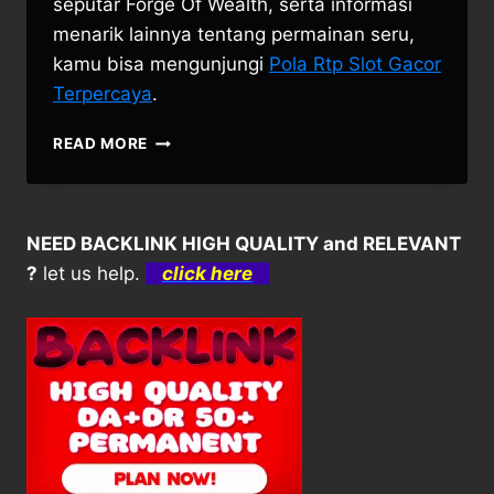
seputar Forge Of Wealth, serta informasi
menarik lainnya tentang permainan seru,
kamu bisa mengunjungi
Pola Rtp Slot Gacor
Terpercaya
.
CARA
READ MORE
CERDAS
MENGGUNAKAN
FITUR
AUTOPLAY
NEED BACKLINK HIGH QUALITY and RELEVANT
DI
?
let us help.
click here
SLOT
FORGE
OF
WEALTH