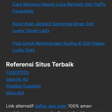
Cara Menang Hewan Lucu Bermain Slot Fluffy
Favourites
Kunci Agar Jackpot Semanggi Emas Slot
Lucky Clover Lady
Pola Untuk Kemenangan Kucing di Slot Happy
Lucky Cats
Referensi Situs Terbaik
FUSOTOTO
data hk 4d
Prediksi Fusototo
situs slot
Link alternatif
daftar dan login
100% aman