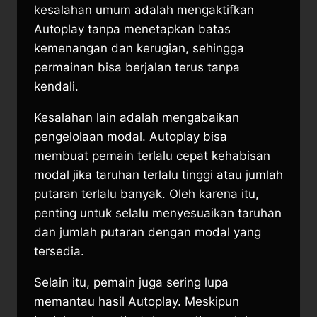
kesalahan umum adalah mengaktifkan
Autoplay tanpa menetapkan batas
kemenangan dan kerugian, sehingga
permainan bisa berjalan terus tanpa
kendali.
Kesalahan lain adalah mengabaikan
pengelolaan modal. Autoplay bisa
membuat pemain terlalu cepat kehabisan
modal jika taruhan terlalu tinggi atau jumlah
putaran terlalu banyak. Oleh karena itu,
penting untuk selalu menyesuaikan taruhan
dan jumlah putaran dengan modal yang
tersedia.
Selain itu, pemain juga sering lupa
memantau hasil Autoplay. Meskipun