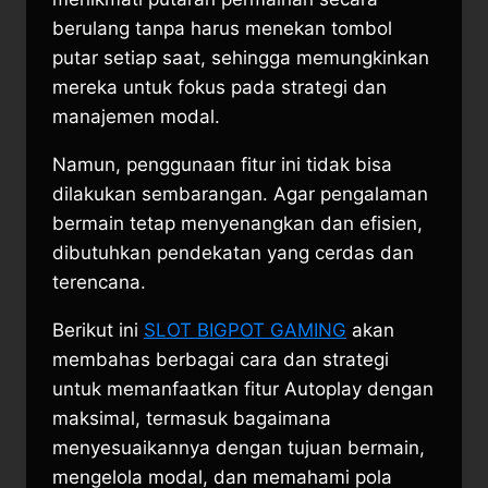
berulang tanpa harus menekan tombol
putar setiap saat, sehingga memungkinkan
mereka untuk fokus pada strategi dan
manajemen modal.
Namun, penggunaan fitur ini tidak bisa
dilakukan sembarangan. Agar pengalaman
bermain tetap menyenangkan dan efisien,
dibutuhkan pendekatan yang cerdas dan
terencana.
Berikut ini
SLOT BIGPOT GAMING
akan
membahas berbagai cara dan strategi
untuk memanfaatkan fitur Autoplay dengan
maksimal, termasuk bagaimana
menyesuaikannya dengan tujuan bermain,
mengelola modal, dan memahami pola