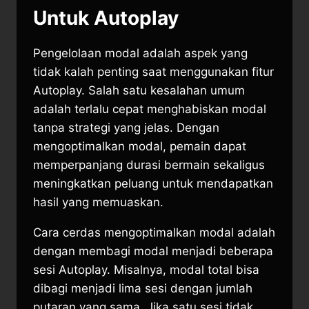
Untuk Autoplay
Pengelolaan modal adalah aspek yang
tidak kalah penting saat menggunakan fitur
Autoplay. Salah satu kesalahan umum
adalah terlalu cepat menghabiskan modal
tanpa strategi yang jelas. Dengan
mengoptimalkan modal, pemain dapat
memperpanjang durasi bermain sekaligus
meningkatkan peluang untuk mendapatkan
hasil yang memuaskan.
Cara cerdas mengoptimalkan modal adalah
dengan membagi modal menjadi beberapa
sesi Autoplay. Misalnya, modal total bisa
dibagi menjadi lima sesi dengan jumlah
putaran yang sama. Jika satu sesi tidak