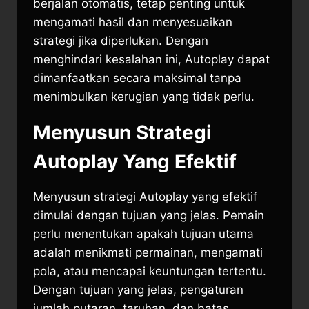
berjalan otomatis, tetap penting untuk
mengamati hasil dan menyesuaikan
strategi jika diperlukan. Dengan
menghindari kesalahan ini, Autoplay dapat
dimanfaatkan secara maksimal tanpa
menimbulkan kerugian yang tidak perlu.
Menyusun Strategi
Autoplay Yang Efektif
Menyusun strategi Autoplay yang efektif
dimulai dengan tujuan yang jelas. Pemain
perlu menentukan apakah tujuan utama
adalah menikmati permainan, mengamati
pola, atau mencapai keuntungan tertentu.
Dengan tujuan yang jelas, pengaturan
jumlah putaran, taruhan, dan batas