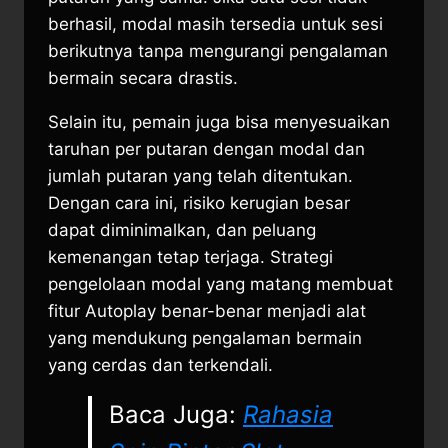
berhasil, modal masih tersedia untuk sesi
berikutnya tanpa mengurangi pengalaman
bermain secara drastis.
Selain itu, pemain juga bisa menyesuaikan
taruhan per putaran dengan modal dan
jumlah putaran yang telah ditentukan.
Dengan cara ini, risiko kerugian besar
dapat diminimalkan, dan peluang
kemenangan tetap terjaga. Strategi
pengelolaan modal yang matang membuat
fitur Autoplay benar-benar menjadi alat
yang mendukung pengalaman bermain
yang cerdas dan terkendali.
Baca Juga:
Rahasia