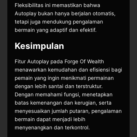
Fleksibilitas ini memastikan bahwa
Autoplay bukan hanya berjalan otomatis,
tetapi juga mendukung pengalaman
bermain yang adaptif dan efektif.
Kesimpulan
Fitur Autoplay pada Forge Of Wealth
menawarkan kemudahan dan efisiensi bagi
pemain yang ingin menikmati permainan
dengan lebih santai dan terstruktur.
Dengan memahami fungsi, menetapkan
batas kemenangan dan kerugian, serta
menyesuaikan jumlah putaran, pengalaman
bermain dapat menjadi lebih
menyenangkan dan terkontrol.