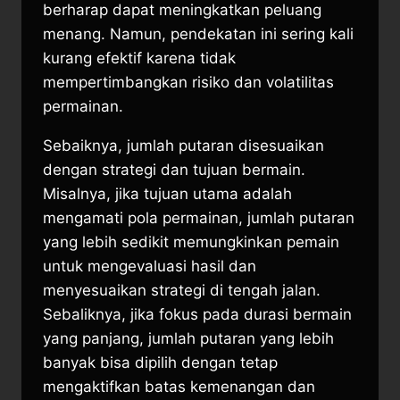
berharap dapat meningkatkan peluang
menang. Namun, pendekatan ini sering kali
kurang efektif karena tidak
mempertimbangkan risiko dan volatilitas
permainan.
Sebaiknya, jumlah putaran disesuaikan
dengan strategi dan tujuan bermain.
Misalnya, jika tujuan utama adalah
mengamati pola permainan, jumlah putaran
yang lebih sedikit memungkinkan pemain
untuk mengevaluasi hasil dan
menyesuaikan strategi di tengah jalan.
Sebaliknya, jika fokus pada durasi bermain
yang panjang, jumlah putaran yang lebih
banyak bisa dipilih dengan tetap
mengaktifkan batas kemenangan dan