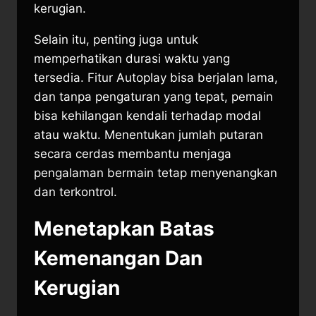
kerugian.
Selain itu, penting juga untuk
memperhatikan durasi waktu yang
tersedia. Fitur Autoplay bisa berjalan lama,
dan tanpa pengaturan yang tepat, pemain
bisa kehilangan kendali terhadap modal
atau waktu. Menentukan jumlah putaran
secara cerdas membantu menjaga
pengalaman bermain tetap menyenangkan
dan terkontrol.
Menetapkan Batas
Kemenangan Dan
Kerugian