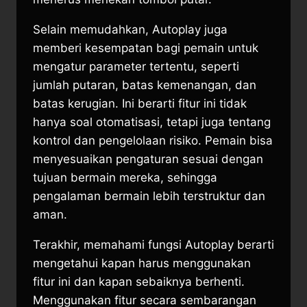
Selain memudahkan, Autoplay juga
memberi kesempatan bagi pemain untuk
mengatur parameter tertentu, seperti
jumlah putaran, batas kemenangan, dan
batas kerugian. Ini berarti fitur ini tidak
hanya soal otomatisasi, tetapi juga tentang
kontrol dan pengelolaan risiko. Pemain bisa
menyesuaikan pengaturan sesuai dengan
tujuan bermain mereka, sehingga
pengalaman bermain lebih terstruktur dan
aman.
Terakhir, memahami fungsi Autoplay berarti
mengetahui kapan harus menggunakan
fitur ini dan kapan sebaiknya berhenti.
Menggunakan fitur secara sembarangan