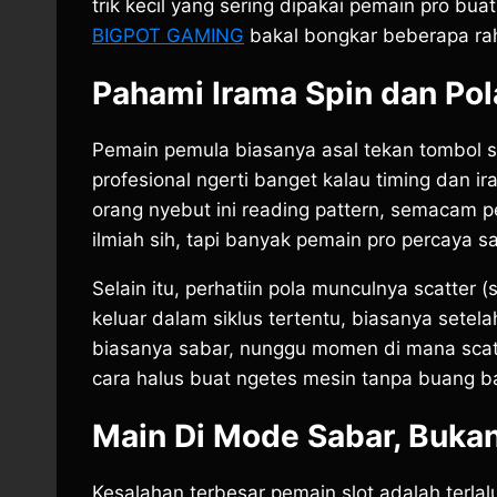
trik kecil yang sering dipakai pemain pro bua
BIGPOT GAMING
bakal bongkar beberapa rah
Pahami Irama Spin dan Pol
Pemain pemula biasanya asal tekan tombol sp
profesional ngerti banget kalau timing dan i
orang nyebut ini reading pattern, semacam p
ilmiah sih, tapi banyak pemain pro percaya s
Selain itu, perhatiin pola munculnya scatter (
keluar dalam siklus tertentu, biasanya setel
biasanya sabar, nunggu momen di mana scatte
cara halus buat ngetes mesin tanpa buang b
Main Di Mode Sabar, Buk
Kesalahan terbesar pemain slot adalah terla