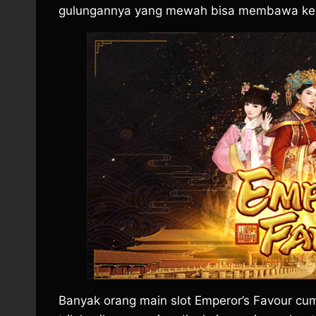
gulungannya yang mewah bisa membawa ke ja
Banyak orang main slot Emperor’s Favour cum