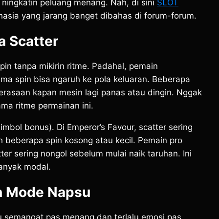
t ningkatin peluang menang. Nah, di sini
SLOT
asia yang jarang banget dibahas di forum-forum.
a Scatter
in tanpa mikirin ritme. Padahal, pemain
rama spin bisa ngaruh ke pola keluaran. Beberapa
erasaan kapan mesin lagi panas atau dingin. Nggak
ama ritme permainan ini.
simbol bonus). Di Emperor’s Favour, scatter sering
ah beberapa spin kosong atau kecil. Pemain pro
r sering nongol sebelum mulai naik taruhan. Ini
anyak modal.
an Mode Napsu
lu semangat pas menang dan terlalu emosi pas