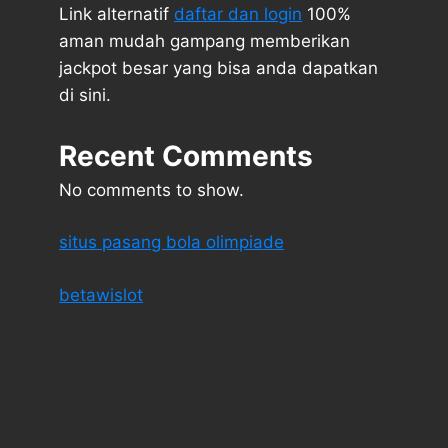
Link alternatif
daftar dan login
100%
aman mudah gampang memberikan
jackpot besar yang bisa anda dapatkan
di sini.
Recent Comments
No comments to show.
situs pasang bola olimpiade
betawislot