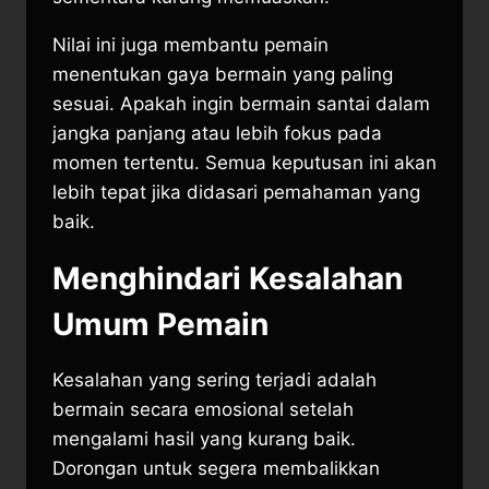
Nilai ini juga membantu pemain
menentukan gaya bermain yang paling
sesuai. Apakah ingin bermain santai dalam
jangka panjang atau lebih fokus pada
momen tertentu. Semua keputusan ini akan
lebih tepat jika didasari pemahaman yang
baik.
Menghindari Kesalahan
Umum Pemain
Kesalahan yang sering terjadi adalah
bermain secara emosional setelah
mengalami hasil yang kurang baik.
Dorongan untuk segera membalikkan