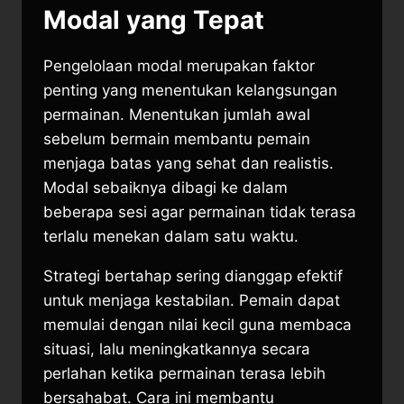
Modal yang Tepat
Pengelolaan modal merupakan faktor
penting yang menentukan kelangsungan
permainan. Menentukan jumlah awal
sebelum bermain membantu pemain
menjaga batas yang sehat dan realistis.
Modal sebaiknya dibagi ke dalam
beberapa sesi agar permainan tidak terasa
terlalu menekan dalam satu waktu.
Strategi bertahap sering dianggap efektif
untuk menjaga kestabilan. Pemain dapat
memulai dengan nilai kecil guna membaca
situasi, lalu meningkatkannya secara
perlahan ketika permainan terasa lebih
bersahabat. Cara ini membantu