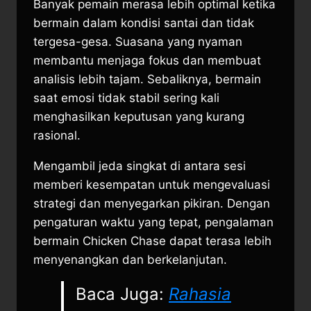
Banyak pemain merasa lebih optimal ketika
bermain dalam kondisi santai dan tidak
tergesa-gesa. Suasana yang nyaman
membantu menjaga fokus dan membuat
analisis lebih tajam. Sebaliknya, bermain
saat emosi tidak stabil sering kali
menghasilkan keputusan yang kurang
rasional.
Mengambil jeda singkat di antara sesi
memberi kesempatan untuk mengevaluasi
strategi dan menyegarkan pikiran. Dengan
pengaturan waktu yang tepat, pengalaman
bermain Chicken Chase dapat terasa lebih
menyenangkan dan berkelanjutan.
Baca Juga:
Rahasia