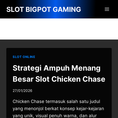
Skip
SLOT BIGPOT GAMING
to
content
Slot Chicken Chase JP
SLOT ONLINE
Strategi Ampuh Menang
Besar Slot Chicken Chase
27/01/2026
Chicken Chase termasuk salah satu judul
yang menonjol berkat konsep kejar-kejaran
yang unik, visual penuh warna, dan alur