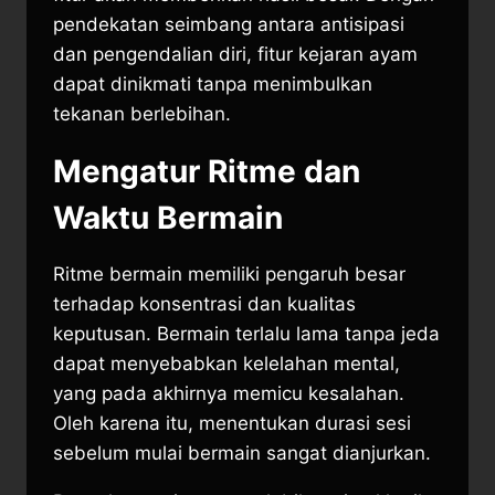
pendekatan seimbang antara antisipasi
dan pengendalian diri, fitur kejaran ayam
dapat dinikmati tanpa menimbulkan
tekanan berlebihan.
Mengatur Ritme dan
Waktu Bermain
Ritme bermain memiliki pengaruh besar
terhadap konsentrasi dan kualitas
keputusan. Bermain terlalu lama tanpa jeda
dapat menyebabkan kelelahan mental,
yang pada akhirnya memicu kesalahan.
Oleh karena itu, menentukan durasi sesi
sebelum mulai bermain sangat dianjurkan.