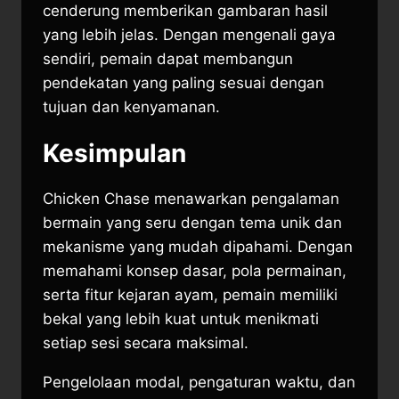
cenderung memberikan gambaran hasil
yang lebih jelas. Dengan mengenali gaya
sendiri, pemain dapat membangun
pendekatan yang paling sesuai dengan
tujuan dan kenyamanan.
Kesimpulan
Chicken Chase menawarkan pengalaman
bermain yang seru dengan tema unik dan
mekanisme yang mudah dipahami. Dengan
memahami konsep dasar, pola permainan,
serta fitur kejaran ayam, pemain memiliki
bekal yang lebih kuat untuk menikmati
setiap sesi secara maksimal.
Pengelolaan modal, pengaturan waktu, dan