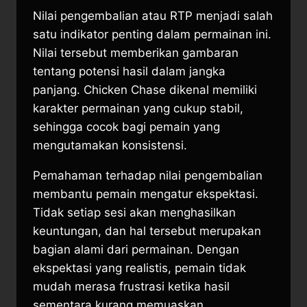
Nilai pengembalian atau RTP menjadi salah
satu indikator penting dalam permainan ini.
Nilai tersebut memberikan gambaran
tentang potensi hasil dalam jangka
panjang. Chicken Chase dikenal memiliki
karakter permainan yang cukup stabil,
sehingga cocok bagi pemain yang
mengutamakan konsistensi.
Pemahaman terhadap nilai pengembalian
membantu pemain mengatur ekspektasi.
Tidak setiap sesi akan menghasilkan
keuntungan, dan hal tersebut merupakan
bagian alami dari permainan. Dengan
ekspektasi yang realistis, pemain tidak
mudah merasa frustrasi ketika hasil
sementara kurang memuaskan.