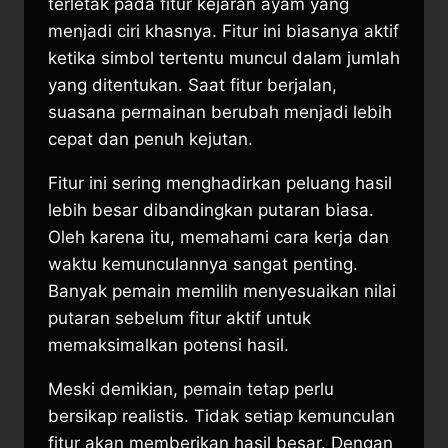
terletak pada fitur kejaran ayam yang
menjadi ciri khasnya. Fitur ini biasanya aktif
ketika simbol tertentu muncul dalam jumlah
yang ditentukan. Saat fitur berjalan,
suasana permainan berubah menjadi lebih
cepat dan penuh kejutan.
Fitur ini sering menghadirkan peluang hasil
lebih besar dibandingkan putaran biasa.
Oleh karena itu, memahami cara kerja dan
waktu kemunculannya sangat penting.
Banyak pemain memilih menyesuaikan nilai
putaran sebelum fitur aktif untuk
memaksimalkan potensi hasil.
Meski demikian, pemain tetap perlu
bersikap realistis. Tidak setiap kemunculan
fitur akan memberikan hasil besar. Dengan