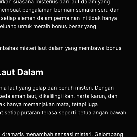
irkan suasana misterius dari laut dalam yang
membuat pengalaman bermain semakin seru dan
etiap elemen dalam permainan ini tidak hanya
eluang untuk meraih bonus besar yang
bahas misteri laut dalam yang membawa bonus
Laut Dalam
a laut yang gelap dan penuh misteri. Dengan
edalaman laut, dikelilingi ikan, harta karun, dan
dak hanya memanjakan mata, tetapi juga
setiap putaran terasa seperti petualangan bawah
ng dramatis menambah sensasi misteri. Gelombang