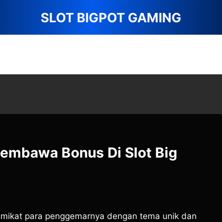
SLOT BIGPOT GAMING
Slot Big Bass Halloween
Membawa Bonus Di Slot Big
memikat para penggemarnya dengan tema unik dan