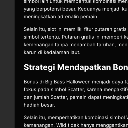
simbol lain untuk membentuk kombinasi men
yang berpotensi besar. Keduanya menjadi k
meningkatkan adrenalin pemain.
Selain itu, slot ini memiliki fitur putaran g
simbol tertentu. Putaran gratis ini member
kemenangan tanpa menambah taruhan, menin
karun di kedalaman laut.
Strategi Mendapatkan Bo
Bonus di Big Bass Halloween menjadi daya tar
fokus pada simbol Scatter, karena mengakti
dan jumlah Scatter, pemain dapat meningka
hadiah besar.
Selain itu, memperhatikan kombinasi simbo
kemenangan. Wild tidak hanya menggantikan s