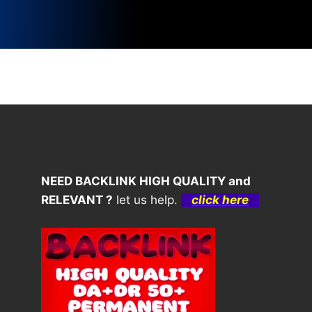
NEED BACKLINK HIGH QUALITY and
RELEVANT ?
let us help.
click here