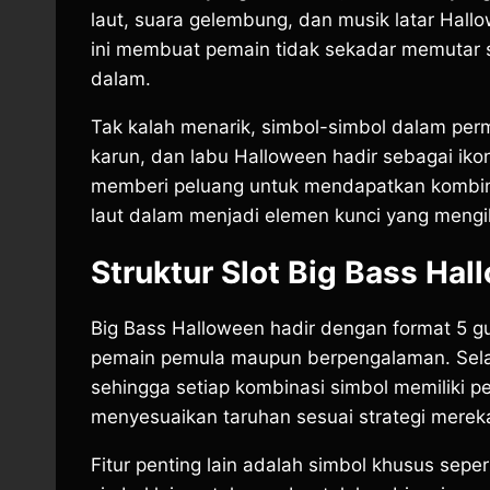
laut, suara gelembung, dan musik latar Hal
ini membuat pemain tidak sekadar memutar sl
dalam.
Tak kalah menarik, simbol-simbol dalam perma
karun, dan labu Halloween hadir sebagai iko
memberi peluang untuk mendapatkan kombin
laut dalam menjadi elemen kunci yang meng
Struktur Slot Big Bass Ha
Big Bass Halloween hadir dengan format 5 
pemain pemula maupun berpengalaman. Selain
sehingga setiap kombinasi simbol memiliki
menyesuaikan taruhan sesuai strategi merek
Fitur penting lain adalah simbol khusus sepe