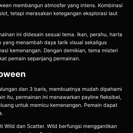
loween membangun atmosfer yang intens. Kombinasi
ot, tetapi merasakan ketegangan eksplorasi laut
inan ini didesain sesuai tema. Ikan, perahu, harta
n yang menambah daya tarik visual sekaligus
asi kemenangan. Dengan demikian, tema misteri
ikat pemain sepanjang permainan.
lloween
gulungan dan 3 baris, membuatnya mudah dipahami
 itu, permainan ini menawarkan payline fleksibel,
 peluang untuk memicu kemenangan. Pemain dapat
a.
rti Wild dan Scatter. Wild berfungsi menggantikan