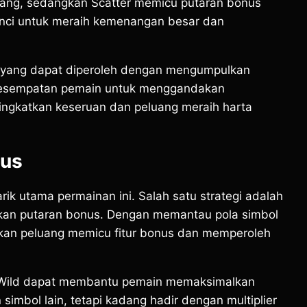
ang, sedangkan Scatter memicu putaran bonus
unci untuk meraih kemenangan besar dan
ratis yang dapat diperoleh dengan mengumpulkan
i kesempatan pemain untuk menggandakan
gkatkan keseruan dan peluang meraih harta
nus
ik utama permainan ini. Salah satu strategi adalah
fkan putaran bonus. Dengan memantau pola simbol
tkan peluang memicu fitur bonus dan memperoleh
l Wild dapat membantu pemain memaksimalkan
imbol lain, tetapi kadang hadir dengan multiplier