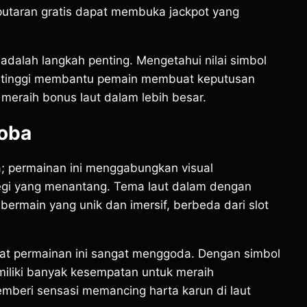
putaran gratis dapat membuka jackpot yang
adalah langkah penting. Mengetahui nilai simbol
ertinggi membantu pemain membuat keputusan
 meraih bonus laut dalam lebih besar.
coba
a; permainan ini menggabungkan visual
tegi yang menantang. Tema laut dalam dengan
rmain yang unik dan imersif, berbeda dari slot
uat permainan ini sangat menggoda. Dengan simbol
emiliki banyak kesempatan untuk meraih
memberi sensasi memancing harta karun di laut