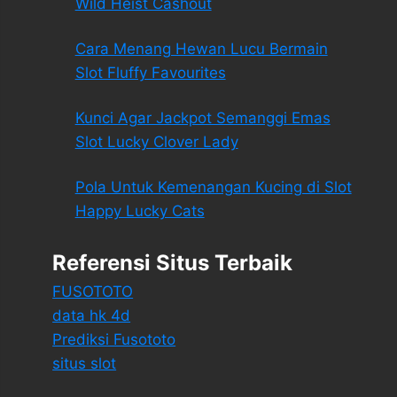
Wild Heist Cashout
Cara Menang Hewan Lucu Bermain
Slot Fluffy Favourites
Kunci Agar Jackpot Semanggi Emas
Slot Lucky Clover Lady
Pola Untuk Kemenangan Kucing di Slot
Happy Lucky Cats
Referensi Situs Terbaik
FUSOTOTO
data hk 4d
Prediksi Fusototo
situs slot