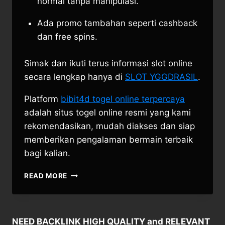
normal tanpa manipulasi.
Ada promo tambahan seperti cashback
dan free spins.
Simak dan ikuti terus informasi slot online
secara lengkap hanya di
SLOT YGGDRASIL
.
Platform
bibit4d togel online terpercaya
adalah situs togel online resmi yang kami
rekomendasikan, mudah diakses dan siap
memberikan pengalaman bermain terbaik
bagi kalian.
RAHASIA
READ MORE
MAXWIN
BERMAIN
DI
SLOT
NEED BACKLINK HIGH QUALITY and RELEVANT