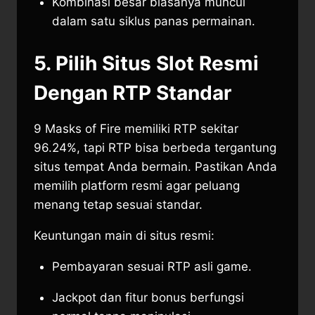
Kombinasi besar biasanya muncul
dalam satu siklus panas permainan.
5. Pilih Situs Slot Resmi
Dengan RTP Standar
9 Masks of Fire memiliki RTP sekitar
96.24%, tapi RTP bisa berbeda tergantung
situs tempat Anda bermain. Pastikan Anda
memilih platform resmi agar peluang
menang tetap sesuai standar.
Keuntungan main di situs resmi:
Pembayaran sesuai RTP asli game.
Jackpot dan fitur bonus berfungsi