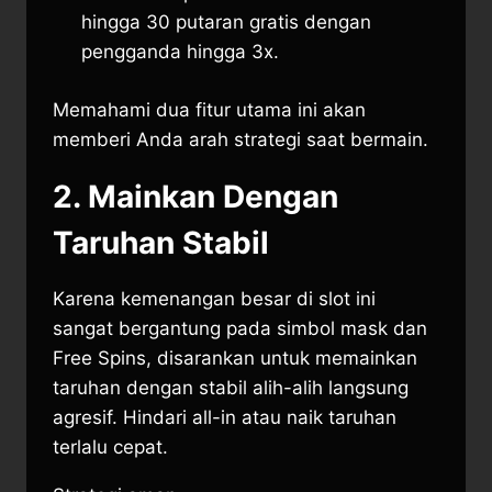
hingga 30 putaran gratis dengan
pengganda hingga 3x.
Memahami dua fitur utama ini akan
memberi Anda arah strategi saat bermain.
2. Mainkan Dengan
Taruhan Stabil
Karena kemenangan besar di slot ini
sangat bergantung pada simbol mask dan
Free Spins, disarankan untuk memainkan
taruhan dengan stabil alih-alih langsung
agresif. Hindari all-in atau naik taruhan
terlalu cepat.