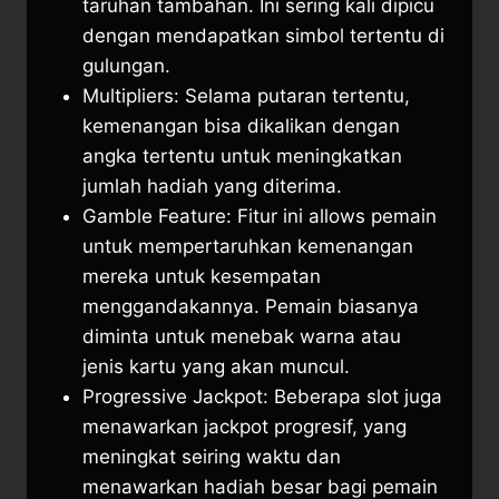
taruhan tambahan. Ini sering kali dipicu
dengan mendapatkan simbol tertentu di
gulungan.
Multipliers: Selama putaran tertentu,
kemenangan bisa dikalikan dengan
angka tertentu untuk meningkatkan
jumlah hadiah yang diterima.
Gamble Feature: Fitur ini allows pemain
untuk mempertaruhkan kemenangan
mereka untuk kesempatan
menggandakannya. Pemain biasanya
diminta untuk menebak warna atau
jenis kartu yang akan muncul.
Progressive Jackpot: Beberapa slot juga
menawarkan jackpot progresif, yang
meningkat seiring waktu dan
menawarkan hadiah besar bagi pemain