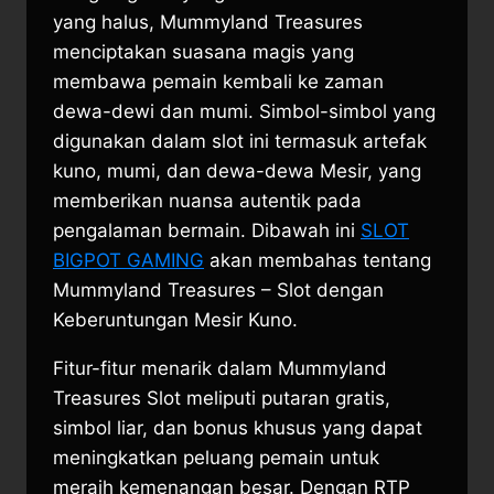
yang halus, Mummyland Treasures
menciptakan suasana magis yang
membawa pemain kembali ke zaman
dewa-dewi dan mumi. Simbol-simbol yang
digunakan dalam slot ini termasuk artefak
kuno, mumi, dan dewa-dewa Mesir, yang
memberikan nuansa autentik pada
pengalaman bermain. Dibawah ini
SLOT
BIGPOT GAMING
akan membahas tentang
Mummyland Treasures – Slot dengan
Keberuntungan Mesir Kuno.
Fitur-fitur menarik dalam Mummyland
Treasures Slot meliputi putaran gratis,
simbol liar, dan bonus khusus yang dapat
meningkatkan peluang pemain untuk
meraih kemenangan besar. Dengan RTP