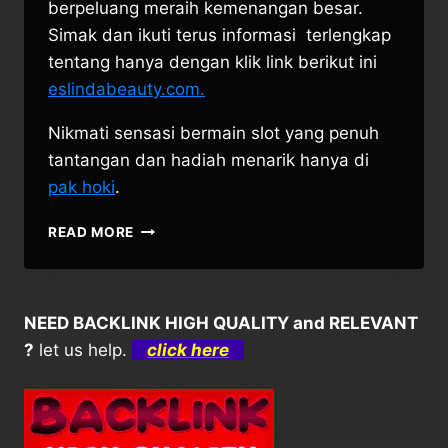
berpeluang meraih kemenangan besar.
Simak dan ikuti terus informasi terlengkap
tentang hanya dengan klik link berikut ini
eslindabeauty.com.
Nikmati sensasi bermain slot yang penuh
tantangan dan hadiah menarik hanya di
pak hoki
.
MUMMYLAND
READ MORE
TREASURES
–
SLOT
DENGAN
NEED BACKLINK HIGH QUALITY and RELEVANT
KEBERUNTUNGAN
?
let us help.
click here
MESIR
KUNO