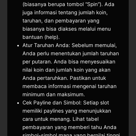
(biasanya berupa tombol “Spin”). Ada
juga informasi tentang jumlah koin,
taruhan, dan pembayaran yang
biasanya bisa diakses melalui menu
bantuan (help).
Atur Taruhan Anda: Sebelum memulai,
Anda perlu menentukan jumlah taruhan
per putaran. Anda bisa menyesuaikan
nilai koin dan jumlah koin yang akan
Anda pertaruhkan. Pastikan untuk
membaca informasi mengenai taruhan
minimum dan maksimum.
Cek Payline dan Simbol: Setiap slot
memiliki paylines yang menunjukkan
cara untuk menang. Lihat tabel
pembayaran yang memberi tahu Anda
simbol-simbol mana yang bernilai tinggi