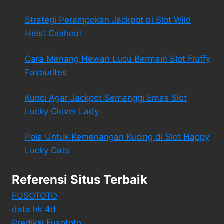
Strategi Perampokan Jackpot di Slot Wild
Heist Cashout
Cara Menang Hewan Lucu Bermain Slot Fluffy
Favourites
Kunci Agar Jackpot Semanggi Emas Slot
Lucky Clover Lady
Pola Untuk Kemenangan Kucing di Slot Happy
Lucky Cats
Referensi Situs Terbaik
FUSOTOTO
data hk 4d
Prediksi Fusototo