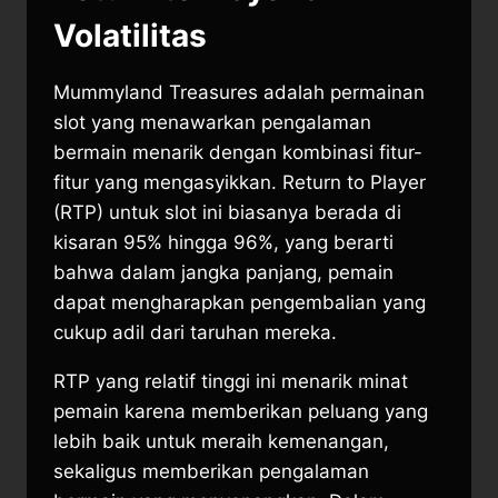
Volatilitas
Mummyland Treasures adalah permainan
slot yang menawarkan pengalaman
bermain menarik dengan kombinasi fitur-
fitur yang mengasyikkan. Return to Player
(RTP) untuk slot ini biasanya berada di
kisaran 95% hingga 96%, yang berarti
bahwa dalam jangka panjang, pemain
dapat mengharapkan pengembalian yang
cukup adil dari taruhan mereka.
RTP yang relatif tinggi ini menarik minat
pemain karena memberikan peluang yang
lebih baik untuk meraih kemenangan,
sekaligus memberikan pengalaman