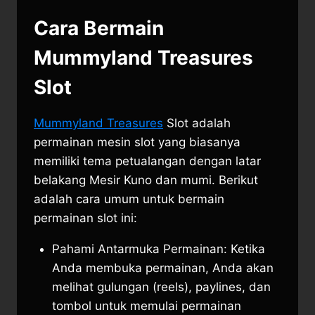
Cara Bermain
Mummyland Treasures
Slot
Mummyland Treasures
Slot adalah
permainan mesin slot yang biasanya
memiliki tema petualangan dengan latar
belakang Mesir Kuno dan mumi. Berikut
adalah cara umum untuk bermain
permainan slot ini:
Pahami Antarmuka Permainan: Ketika
Anda membuka permainan, Anda akan
melihat gulungan (reels), paylines, dan
tombol untuk memulai permainan