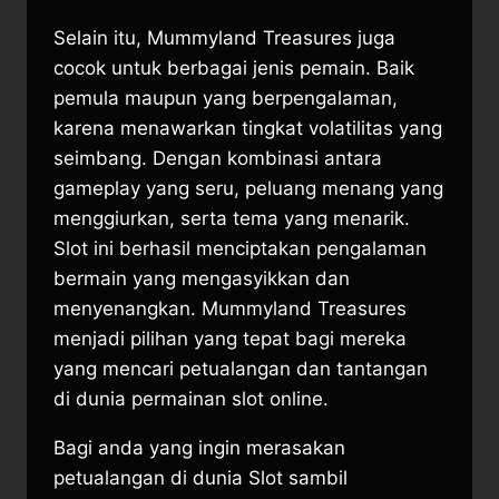
Selain itu, Mummyland Treasures juga
cocok untuk berbagai jenis pemain. Baik
pemula maupun yang berpengalaman,
karena menawarkan tingkat volatilitas yang
seimbang. Dengan kombinasi antara
gameplay yang seru, peluang menang yang
menggiurkan, serta tema yang menarik.
Slot ini berhasil menciptakan pengalaman
bermain yang mengasyikkan dan
menyenangkan. Mummyland Treasures
menjadi pilihan yang tepat bagi mereka
yang mencari petualangan dan tantangan
di dunia permainan slot online.
Bagi anda yang ingin merasakan
petualangan di dunia Slot sambil