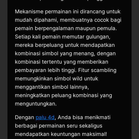
Mekanisme permainan ini dirancang untuk
mudah dipahami, membuatnya cocok bagi
pemain berpengalaman maupun pemula.
Setiap kali pemain memutar gulungan,
mereka berpeluang untuk mendapatkan
kombinasi simbol yang menang, dengan
kombinasi tertentu yang memberikan
pembayaran lebih tinggi. Fitur scambling
memungkinkan simbol wild untuk
menggantikan simbol lainnya,
meningkatkan peluang kombinasi yang
menguntungkan.
Dengan
palu 4d
, Anda bisa menikmati
berbagai permainan seru sekaligus
mendapatkan keuntungan maksimal!