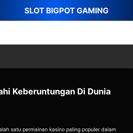
SLOT BIGPOT GAMING
Simbol Slot Gold Mine Rush
ahi Keberuntungan Di Dunia
salah satu permainan kasino paling populer dalam