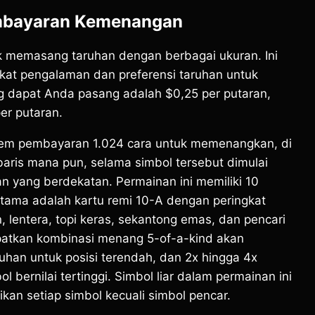
embayaran Kemenangan
 memasang taruhan dengan berbagai ukuran. Ini
at pengalaman dan preferensi taruhan untuk
 dapat Anda pasang adalah $0,25 per putaran,
r putaran.
em pembayaran 1.024 cara untuk memenangkan, di
aris mana pun, selama simbol tersebut dimulai
gan yang berdekatan. Permainan ini memiliki 10
rtama adalah kartu remi 10-A dengan peringkat
lentera, topi keras, sekantong emas, dan pencari
atkan kombinasi menang 5-of-a-kind akan
ruhan untuk posisi terendah, dan 2x hingga 4x
 bernilai tertinggi. Simbol liar dalam permainan ini
kan setiap simbol kecuali simbol pencar.