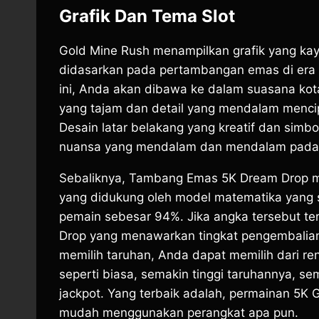
Grafik Dan Tema Slot
Gold Mine Rush menampilkan grafik yang ka
didasarkan pada pertambangan emas di era 
ini, Anda akan dibawa ke dalam suasana kot
yang tajam dan detail yang mendalam menc
Desain latar belakang yang kreatif dan sim
nuansa yang mendalam dan mendalam pada
Sebaliknya, Tambang Emas 5K Dream Drop m
yang didukung oleh model matematika yang s
pemain sebesar 94%. Jika angka tersebut te
Drop yang menawarkan tingkat pengembalian ya
memilih taruhan, Anda dapat memilih dari re
seperti biasa, semakin tinggi taruhannya, 
jackpot. Yang terbaik adalah, permainan 5K
mudah menggunakan perangkat apa pun.