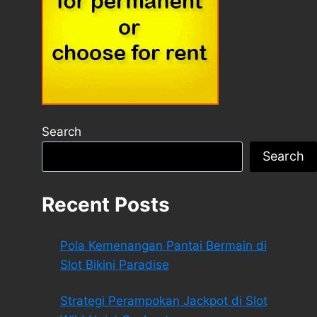
Search
Search
Recent Posts
Pola Kemenangan Pantai Bermain di
Slot Bikini Paradise
Strategi Perampokan Jackpot di Slot