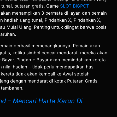
 tunai, putaran gratis, Game
SLOT BIGPOT
ri akan menampilkan 3 permata di layar, dan pemain
 hadiah uang tunai, Pindahkan X, Pindahkan X,
au Mulai Ulang. Penting untuk diingat bahwa posisi
taruhan.
a pemain berhasil memenangkannya. Pemain akan
gratis, ketika simbol pencar mendarat, mereka akan
+ Bayar. Pindah + Bayar akan memindahkan kereta
 nilai hadiah – tidak perlu mendapatkan hasil
ereta tidak akan kembali ke Awal setelah
ang dengan mendarat di kotak Putaran Gratis
s tambahan.
d – Mencari Harta Karun Di