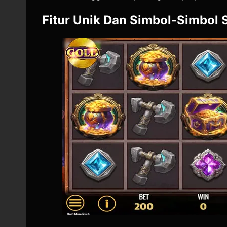
Fitur Unik Dan Simbol-Simbol S