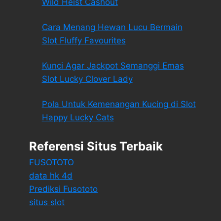
Wild Heist Cashout
Cara Menang Hewan Lucu Bermain
Slot Fluffy Favourites
Kunci Agar Jackpot Semanggi Emas
Slot Lucky Clover Lady
Pola Untuk Kemenangan Kucing di Slot
Happy Lucky Cats
Referensi Situs Terbaik
FUSOTOTO
data hk 4d
Prediksi Fusototo
situs slot