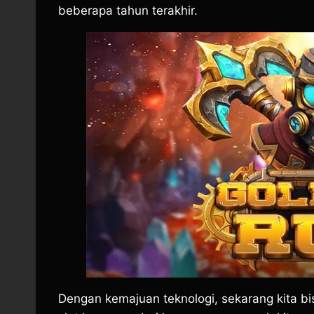
beberapa tahun terakhir.
Dengan kemajuan teknologi, sekarang kita b