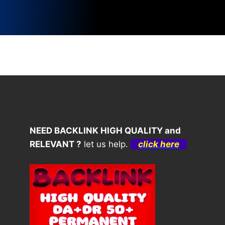
NEED BACKLINK HIGH QUALITY and
RELEVANT ?
let us help.
click here