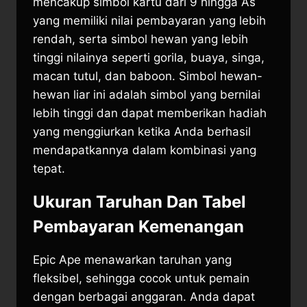
mencakup simbol kartu dari 9 hingga As
yang memiliki nilai pembayaran yang lebih
rendah, serta simbol hewan yang lebih
tinggi nilainya seperti gorila, buaya, singa,
macan tutul, dan baboon. Simbol hewan-
hewan liar ini adalah simbol yang bernilai
lebih tinggi dan dapat memberikan hadiah
yang menggiurkan ketika Anda berhasil
mendapatkannya dalam kombinasi yang
tepat.
Ukuran Taruhan Dan Tabel
Pembayaran Kemenangan
Epic Ape menawarkan taruhan yang
fleksibel, sehingga cocok untuk pemain
dengan berbagai anggaran. Anda dapat