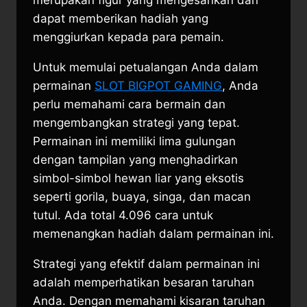
merupakan figur yang mengesankan dan
dapat memberikan hadiah yang
menggiurkan kepada para pemain.
Untuk memulai petualangan Anda dalam
permainan
SLOT BIGPOT GAMING
, Anda
perlu memahami cara bermain dan
mengembangkan strategi yang tepat.
Permainan ini memiliki lima gulungan
dengan tampilan yang menghadirkan
simbol-simbol hewan liar yang eksotis
seperti gorila, buaya, singa, dan macan
tutul. Ada total 4.096 cara untuk
memenangkan hadiah dalam permainan ini.
Strategi yang efektif dalam permainan ini
adalah memperhatikan besaran taruhan
Anda. Dengan memahami kisaran taruhan