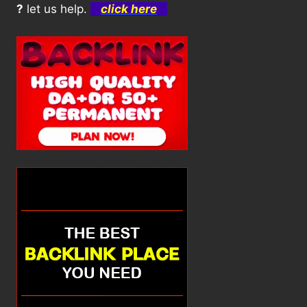
?
let us help.
click here
ONLINE
YANG
MENARIK