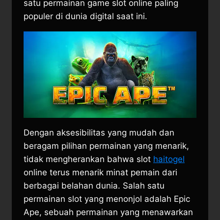
satu permainan game slot online paling
populer di dunia digital saat ini.
Dengan aksesibilitas yang mudah dan
beragam pilihan permainan yang menarik,
tidak mengherankan bahwa slot
haitogel
online terus menarik minat pemain dari
berbagai belahan dunia. Salah satu
permainan slot yang menonjol adalah Epic
Ape, sebuah permainan yang menawarkan