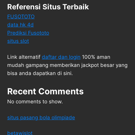
Referensi Situs Terbaik
FUSOTOTO
data hk 4d
Prediksi Fusototo
situs slot
Link alternatif
daftar dan login
100% aman
mudah gampang memberikan jackpot besar yang
bisa anda dapatkan di sini.
Recent Comments
No comments to show.
situs pasang bola olimpiade
betawislot