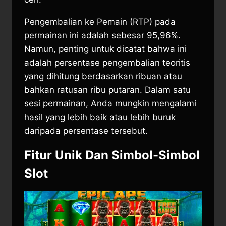
Pengembalian ke Pemain (RTP) pada
permainan ini adalah sebesar 95,96%.
Namun, penting untuk dicatat bahwa ini
adalah persentase pengembalian teoritis
yang dihitung berdasarkan ribuan atau
bahkan ratusan ribu putaran. Dalam satu
sesi permainan, Anda mungkin mengalami
hasil yang lebih baik atau lebih buruk
daripada persentase tersebut.
Fitur Unik Dan Simbol-Simbol
Slot