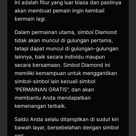
Ini adalah fitur yang luar biasa dan pastinya
akan membuat pemain ingin kembali
bermain lagi.
Dalam permainan utama, simbol Diamond
tidak akan muncul di gulungan pertama,
tetapi dapat muncul di gulungan-gulungan
lainnya, baik secara individu maupun
secara bersamaan. Simbol Diamond ini
memiliki kemampuan untuk menggantikan
simbol-simbol lain kecuali simbol
“PERMAINAN GRATIS”, dan akan
membantu Anda mendapatkan
kemenangan terbaik.
Saldo Anda selalu ditampilkan di sudut kiri
bawah layar, bersebelahan dengan simbol
ceri.