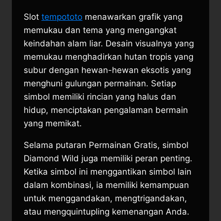
Slot
tempototo
menawarkan grafik yang
memukau dan tema yang mengangkat
keindahan alam liar. Desain visualnya yang
memukau menghadirkan hutan tropis yang
subur dengan hewan-hewan eksotis yang
menghuni gulungan permainan. Setiap
simbol memiliki rincian yang halus dan
hidup, menciptakan pengalaman bermain
yang memikat.
Selama putaran Permainan Gratis, simbol
Diamond Wild juga memiliki peran penting.
Ketika simbol ini menggantikan simbol lain
dalam kombinasi, ia memiliki kemampuan
untuk menggandakan, mengtrigandakan,
atau mengquintupling kemenangan Anda.