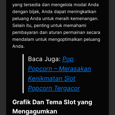
yang tersedia dan mengelola modal Anda
dengan bijak, Anda dapat meningkatkan
peluang Anda untuk meraih kemenangan.
Selain itu, penting untuk memahami
pembayaran dan aturan permainan secara
mendalam untuk mengoptimalkan peluang
Anda.
Baca Juga:
Pop
Popcorn – Merasakan
Kenikmatan Slot
Popcorn Tergacor
Grafik Dan Tema Slot yang
Mengagumkan