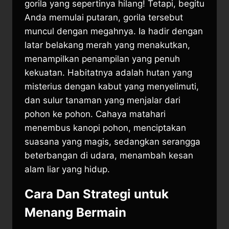
gorila yang sepertinya hilang! Tetapi, begitu
Anda memulai putaran, gorila tersebut
muncul dengan megahnya. Ia hadir dengan
latar belakang merah yang menakutkan,
menampilkan penampilan yang penuh
kekuatan. Habitatnya adalah hutan yang
misterius dengan kabut yang menyelimuti,
dan sulur tanaman yang menjalar dari
pohon ke pohon. Cahaya matahari
menembus kanopi pohon, menciptakan
suasana yang magis, sedangkan serangga
beterbangan di udara, menambah kesan
alam liar yang hidup.
Cara Dan Strategi untuk
Menang Bermain