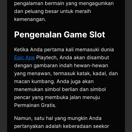
pengalaman bermain yang mengagumkan
dan peluang besar untuk meraih
kemenangan.
Pengenalan Game Slot
Ketika Anda pertama kali memasuki dunia
Epic Ape
Playtech, Anda akan disambut
dengan gambaran indah hewan-hewan
yang menawan, termasuk katak, kadal, dan
macan kumbang. Anda juga akan
menemukan simbol berlian dan simbol
pencar yang membuka jalan menuju
Permainan Gratis.
Namun, satu hal yang mungkin Anda
pertanyakan adalah keberadaan seekor