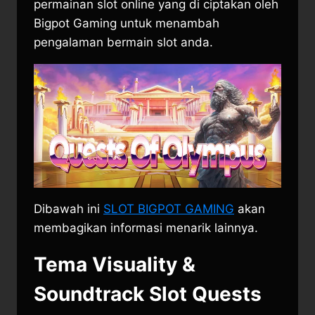
permainan slot online yang di ciptakan oleh
Bigpot Gaming untuk menambah
pengalaman bermain slot anda.
Dibawah ini
SLOT BIGPOT GAMING
akan
membagikan informasi menarik lainnya.
Tema Visuality &
Soundtrack Slot Quests