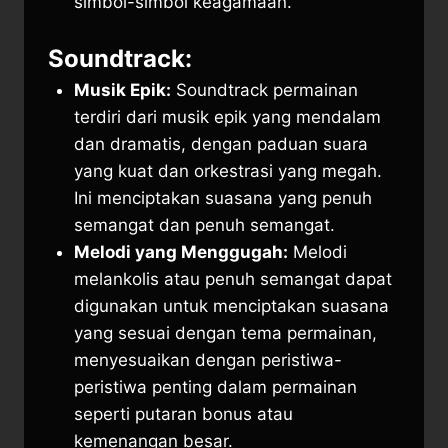
simbol-simbol keagamaan.
Soundtrack:
Musik Epik:
Soundtrack permainan
terdiri dari musik epik yang mendalam
dan dramatis, dengan paduan suara
yang kuat dan orkestrasi yang megah.
Ini menciptakan suasana yang penuh
semangat dan penuh semangat.
Melodi yang Menggugah:
Melodi
melankolis atau penuh semangat dapat
digunakan untuk menciptakan suasana
yang sesuai dengan tema permainan,
menyesuaikan dengan peristiwa-
peristiwa penting dalam permainan
seperti putaran bonus atau
kemenangan besar.