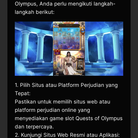
Olympus, Anda perlu mengikuti langkah-
langkah berikut:
1. Pilih Situs atau Platform Perjudian yang
Tepat:
Pastikan untuk memilih situs web atau
platform perjudian online yang
menyediakan game slot Quests of Olympus
dan terpercaya.
2. Kunjungi Situs Web Resmi atau Aplikasi: