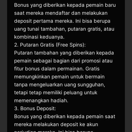
Bonus yang diberikan kepada pemain baru
saat mereka mendaftar dan melakukan
deposit pertama mereka. Ini bisa berupa
uang tunai tambahan, putaran gratis, atau
kombinasi keduanya.
2. Putaran Gratis (Free Spins):
Putaran tambahan yang diberikan kepada
pemain sebagai bagian dari promosi atau
fitur bonus dalam permainan. Gratis
memungkinkan pemain untuk bermain
tanpa mengeluarkan uang sungguhan,
tetapi tetap memiliki peluang untuk
memenangkan hadiah.
3. Bonus Deposit:
Bonus yang diberikan kepada pemain saat
mereka melakukan deposit ke akun