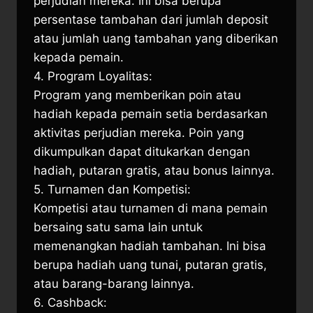
perjudian mereka. Ini bisa berupa
persentase tambahan dari jumlah deposit
atau jumlah uang tambahan yang diberikan
kepada pemain.
4. Program Loyalitas:
Program yang memberikan poin atau
hadiah kepada pemain setia berdasarkan
aktivitas perjudian mereka. Poin yang
dikumpulkan dapat ditukarkan dengan
hadiah, putaran gratis, atau bonus lainnya.
5. Turnamen dan Kompetisi:
Kompetisi atau turnamen di mana pemain
bersaing satu sama lain untuk
memenangkan hadiah tambahan. Ini bisa
berupa hadiah uang tunai, putaran gratis,
atau barang-barang lainnya.
6. Cashback: