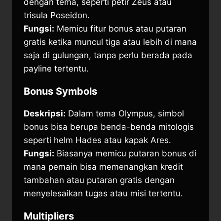
dengan tema, seperti petir Zeus atau
trisula Poseidon.
Fungsi:
Memicu fitur bonus atau putaran
gratis ketika muncul tiga atau lebih di mana
saja di gulungan, tanpa perlu berada pada
payline tertentu.
Bonus Symbols
Deskripsi:
Dalam tema Olympus, simbol
bonus bisa berupa benda-benda mitologis
seperti helm Hades atau kapak Ares.
Fungsi:
Biasanya memicu putaran bonus di
mana pemain bisa memenangkan kredit
tambahan atau putaran gratis dengan
menyelesaikan tugas atau misi tertentu.
Multipliers