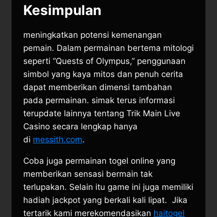
Kesimpulan
meningkatkan potensi kemenangan
pemain. Dalam permainan bertema mitologi
seperti “Quests of Olympus,” penggunaan
simbol yang kaya mitos dan penuh cerita
dapat memberikan dimensi tambahan
pada permainan. simak terus informasi
terupdate lainnya tentang Trik Main Live
Casino secara lengkap hanya
di
messith.com
.
Coba juga permainan togel online yang
memberikan sensasi bermain tak
terlupakan. Selain itu game ini juga memiliki
hadiah jackpot yang berkali kali lipat. Jika
tertarik kami merekomendasikan
haitogel