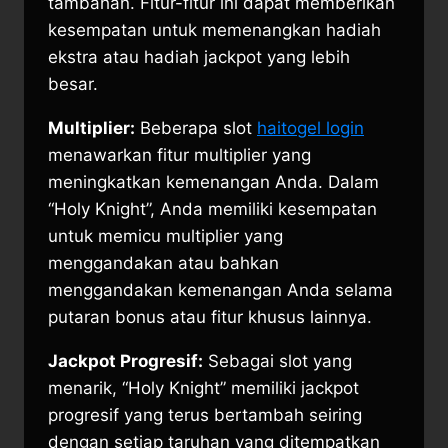
tambahan. Fitur-fitur ini dapat memberikan
kesempatan untuk memenangkan hadiah
ekstra atau hadiah jackpot yang lebih
besar.
Multiplier:
Beberapa slot
haitogel login
menawarkan fitur multiplier yang
meningkatkan kemenangan Anda. Dalam
“Holy Knight”, Anda memiliki kesempatan
untuk memicu multiplier yang
menggandakan atau bahkan
menggandakan kemenangan Anda selama
putaran bonus atau fitur khusus lainnya.
Jackpot Progresif:
Sebagai slot yang
menarik, “Holy Knight” memiliki jackpot
progresif yang terus bertambah seiring
dengan setiap taruhan yang ditempatkan