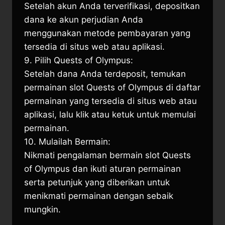
Setelah akun Anda terverifikasi, depositkan
dana ke akun perjudian Anda
menggunakan metode pembayaran yang
tersedia di situs web atau aplikasi.
9. Pilih Quests of Olympus:
Setelah dana Anda terdeposit, temukan
permainan slot Quests of Olympus di daftar
permainan yang tersedia di situs web atau
aplikasi, lalu klik atau ketuk untuk memulai
permainan.
10. Mulailah Bermain:
Nikmati pengalaman bermain slot Quests
of Olympus dan ikuti aturan permainan
serta petunjuk yang diberikan untuk
menikmati permainan dengan sebaik
mungkin.