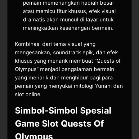
pemain memenangkan hadiah besar
atau memicu fitur khusus, efek visual
dramatis akan muncul di layar untuk
meningkatkan kesenangan bermain.
Kombinasi dari tema visual yang
mengesankan, soundtrack epik, dan efek
khusus yang menarik membuat “Quests of
Olympus” menjadi pengalaman bermain
yang menarik dan menghibur bagi para
pemain yang menyukai mitologi Yunani dan
slot online.
Simbol-Simbol Spesial
Game Slot Quests Of
Olympus