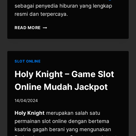
sebagai penyedia hiburan yang lengkap
resmi dan terpercaya.
QUESTS
READ MORE
OF
OLYMPUS
–
GAME
SLOT
SLOT ONLINE
ONLINE
PALING
Holy Knight – Game Slot
GACOR
Online Mudah Jackpot
14/04/2024
Holy Knight
merupakan salah satu
permainan slot online dengan bertema
ksatria gagah berani yang mengunakan