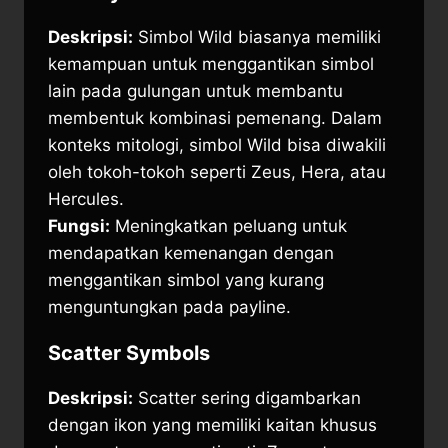
Deskripsi:
Simbol Wild biasanya memiliki
kemampuan untuk menggantikan simbol
lain pada gulungan untuk membantu
membentuk kombinasi pemenang. Dalam
konteks mitologi, simbol Wild bisa diwakili
oleh tokoh-tokoh seperti Zeus, Hera, atau
Hercules.
Fungsi:
Meningkatkan peluang untuk
mendapatkan kemenangan dengan
menggantikan simbol yang kurang
menguntungkan pada payline.
Scatter Symbols
Deskripsi:
Scatter sering digambarkan
dengan ikon yang memiliki kaitan khusus