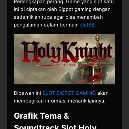
Perlengkapan perang. Game yang slot satu
ini di ciptakan oleh Bigpot gaming dengan
sedemikian rupa agar bisa menambah
pengalaman dalam bermain
slot88
.
Dibawah ini
SLOT BIGPOT GAMING
akan
membagikan informasi menarik lainnya.
Grafik Tema &
Soundtrack Slot Holy